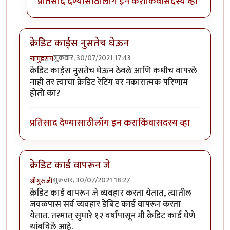
प्रतिसाद देण्यासाठी
लॉग इन करा
किंवा
सदस्य व्हा
क्रेडिट कार्ड्स नुसतेच घेऊन
शुक्रवार, 30/07/2021 17:43
चामुंडराय
क्रेडिट कार्ड्स नुसतेच घेऊन ठेवले आणि कधीच वापरले
नाही तर त्याचा क्रेडिट रेटिंग वर नकारात्मक परिणाम
होतो का?
प्रतिसाद देण्यासाठी
लॉग इन करा
किंवा
सदस्य व्हा
क्रेडिट कार्ड वापरून जे
शुक्रवार, 30/07/2021 18:27
श्रीगुरुजी
क्रेडिट कार्ड वापरून जे व्यवहार करता येतात, त्यातील
जवळपास सर्व व्यवहार डेबिट कार्ड वापरून करता
येतात. तस्मात् सुमारे १२ वर्षांपासून मी क्रेडिट कार्ड घेणे
थांबविले आहे.