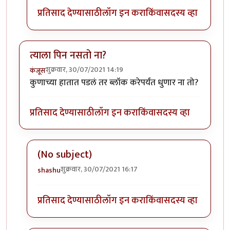
प्रतिसाद देण्यासाठी
लॉग इन करा
किंवा
सदस्य व्हा
त्याला पिन नसतो ना?
शुक्रवार, 30/07/2021 14:19
कंजूस
कुणाच्या हातात पडलं तर ब्लॉक करेपर्यंत धुणार ना तो?
प्रतिसाद देण्यासाठी
लॉग इन करा
किंवा
सदस्य व्हा
(No subject)
शुक्रवार, 30/07/2021 16:17
shashu
In reply to
त्याला पिन नसतो ना?
by
कंजूस
प्रतिसाद देण्यासाठी
लॉग इन करा
किंवा
सदस्य व्हा