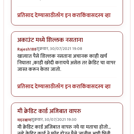
प्रतिसाद देण्यासाठी
लॉग इन करा
किंवा
सदस्य व्हा
अकाउंट मध्ये शिल्लक नसताना
शुक्रवार, 30/07/2021 19:08
Rajesh188
खात्यात पैसे शिल्लक नसताना अचानक काही खर्च
निघाला ,काही खरेदी करायचे असेल तर क्रेडिट चा वापर
जास्त करून केला जातो.
प्रतिसाद देण्यासाठी
लॉग इन करा
किंवा
सदस्य व्हा
मी क्रेडिट कार्ड अजिबात वापरु
शुक्रवार, 30/07/2021 19:30
मदनबाण
मी क्रेडिट कार्ड अजिबात वापरु नये या मताचा होतो...
नव्हे क्रेडिट कार्ड ने फ्रॉड होउन पैसे जातील अशी भिती