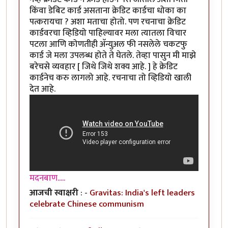
किंवा डेबिट कार्ड असताना क्रेडिट कार्डचा धोका का
पत्करायचा ? अशा मताचा होतो. पण रचनाचा क्रेडिट
कार्डवरचा व्हिडियो पाहिल्यावर मला त्यातला विचार
पटला आणि कोणतीही अ‍ॅन्युअल फी नसलेले चकटफु
कार्ड जे मला उपलब्ध होते ते घेतले. तेव्हा पासुन मी माझे
बरेचसे व्यवहार [ जिथे जिथे शक्य आहे. ] हे क्रेडिट
कार्डनेच करु लागलो आहे. रचनाचा तो व्हिडियो खाली
देत आहे.
मदनबाण.....
आजची स्वाक्षरी
: -
Gravitas: India's left leaders
celebrate Chinese communism