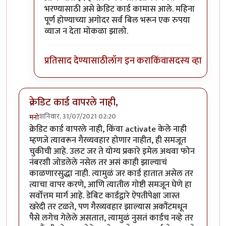
भरण्यासाठी असे क्रेडिट कार्ड कामास आले. महिना
पूर्ण होण्याच्या अगोदर सर्व बिल भरून एक रुपया
व्याज न देता मोकळा झालो.
प्रतिसाद देण्यासाठी
लॉग इन करा
किंवा
सदस्य व्हा
क्रेडिट कार्ड वापरले नाही,
शनिवार, 31/07/2021 02:20
मनो
क्रेडिट कार्ड वापरले नाही, किंवा activate केले नाही
म्हणजे त्यावरून गैरव्यवहार होणार नाहीत, ही समजूत
चुकीची आहे. उलट जर ते योग्य प्रकारे इमेल अथवा फोन
नंबरशी जोडलेले नसेल तर असं काही झाल्याचं
काळणारसुद्धा नाही. त्यामुळं जर कार्ड हातात असेल तर
त्याचा वापर करणे, आणि त्यातील गोष्टी समजून घेणे हा
सर्वोत्तम मार्ग आहे. डेबिट कार्डद्वारे ऐपतीपेक्षा जास्त
खरेदी तर टळते, पण गैरव्यवहार झाल्यास अकौंटमधून
पैसे लगेच गेलेले असतात, त्यामुळं नुसतं कार्डच नव्हे तर