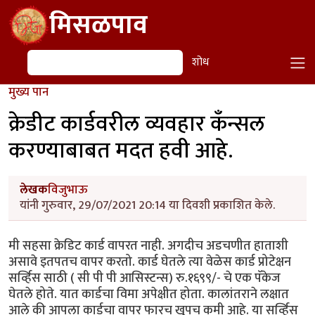
Skip to main content
मिसळपाव
शोध
शोध
मुख्य पान
क्रेडीट कार्डवरील व्यवहार कँन्सल
करण्याबाबत मदत हवी आहे.
लेखक
विजुभाऊ
यांनी गुरुवार, 29/07/2021 20:14 या दिवशी प्रकाशित केले.
मी सहसा क्रेडिट कार्ड वापरत नाही. अगदीच अडचणीत हाताशी
असावे इतपतच वापर करतो. कार्ड घेतले त्या वेळेस कार्ड प्रोटेक्षन
सर्व्हिस साठी ( सी पी पी आसिस्टन्स) रु.१६९९/- चे एक पॅकेज
घेतले होते. यात कार्डचा विमा अपेक्षीत होता. कालांतराने लक्षात
आले की आपला कार्डचा वापर फारच खुपच कमी आहे. या सर्व्हिस