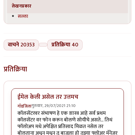
लेखनप्रकार
सल्ला
वाचने
20353
प्रतिक्रिया
40
प्रतिक्रिया
ईमेल केली असेल तर उत्तमच
गुरुवार, 29/07/2021 21:10
गॉडजिला
कॉलसेंटरवर संभाषण हे एक शास्त्र आहे सर्व प्रथम
कॉलसेंटर वर फोन करून बोलणे सोयीचे असते... तिथं
फॉलोअप मधे अपेक्षित प्रतिसाद मिळत नसेल तर
बोलताना अधून मधून तु बाजूला हो तुझ्या फ्लोअर मॅनेजर