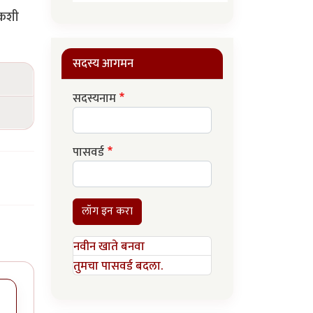
 कशी
सदस्य आगमन
सदस्यनाम
पासवर्ड
लॉग इन करा
नवीन खाते बनवा
तुमचा पासवर्ड बदला.