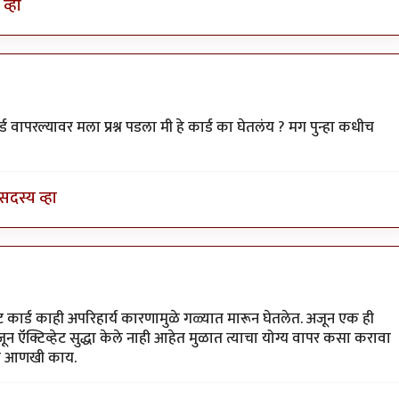
व्हा
by
विजुभाऊ
 कार्ड वापरल्यावर मला प्रश्न पडला मी हे कार्ड का घेतलंय ? मग पुन्हा कधीच
सदस्य व्हा
y
चौथा कोनाडा
ेडिट कार्ड काही अपरिहार्य कारणामुळे गळ्यात मारून घेतलेत. अजून एक ही
न ऍक्टिव्हेट सुद्धा केले नाही आहेत मुळात त्याचा योग्य वापर कसा करावा
ान आणखी काय.