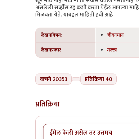
खूप मोठे नाही मात्र मी ती सर्वीस घेतली नसतानाही त
असलेली सर्व्हीस रद्द कशी करता येईल आपल्या माह
मिळवता येते. याबद्दल माहिती हवी आहे
लेखनविषय:
जीवनमान
लेखनप्रकार
सल्ला
वाचने
20353
प्रतिक्रिया
40
प्रतिक्रिया
ईमेल केली असेल तर उत्तमच