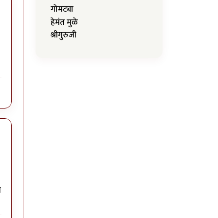
गोमट्या
हेमंत मुळे
श्रीगुरुजी
े