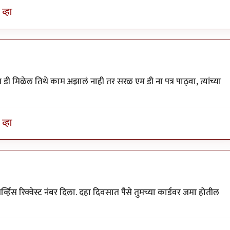
व्हा
य डी मिळेल तिथे काम अझालं नाही तर सरळ एम डी ना पत्र पाठ्वा, त्यांच्या
व्हा
र्व्हिस रिक्वेस्ट नंबर दिला. दहा दिवसात पैसे तुमच्या कार्डवर जमा होतील