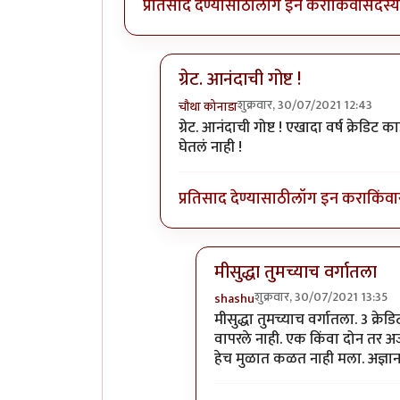
प्रतिसाद देण्यासाठी
लॉग इन करा
किंवा
सदस्य 
ग्रेट. आनंदाची गोष्ट !
शुक्रवार, 30/07/2021 12:43
चौथा कोनाडा
In reply to
त्याच्या कस्टमर सर्व्हिस शी
ग्रेट. आनंदाची गोष्ट ! एखादा वर्ष क्रेडिट
घेतलं नाही !
प्रतिसाद देण्यासाठी
लॉग इन करा
किंवा
मीसुद्धा तुमच्याच वर्गातला
शुक्रवार, 30/07/2021 13:35
shashu
In reply to
ग्रेट. आनंदाची गोष्ट !
b
मीसुद्धा तुमच्याच वर्गातला. 3 क्र
वापरले नाही. एक किंवा दोन तर अजू
हेच मुळात कळत नाही मला. अज्ञ