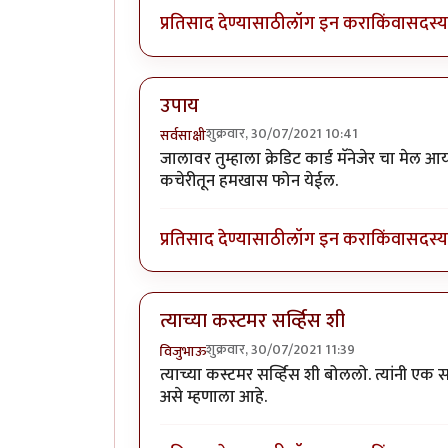
प्रतिसाद देण्यासाठी
लॉग इन करा
किंवा
सदस्य 
उपाय
शुक्रवार, 30/07/2021 10:41
सर्वसाक्षी
जालावर तुम्हाला क्रेडिट कार्ड मॅनेजेर चा मेल आ
कचेरीतून हमखास फोन येईल.
प्रतिसाद देण्यासाठी
लॉग इन करा
किंवा
सदस्य 
त्याच्या कस्टमर सर्व्हिस शी
शुक्रवार, 30/07/2021 11:39
विजुभाऊ
त्याच्या कस्टमर सर्व्हिस शी बोललो. त्यांनी एक स
असे म्हणाला आहे.