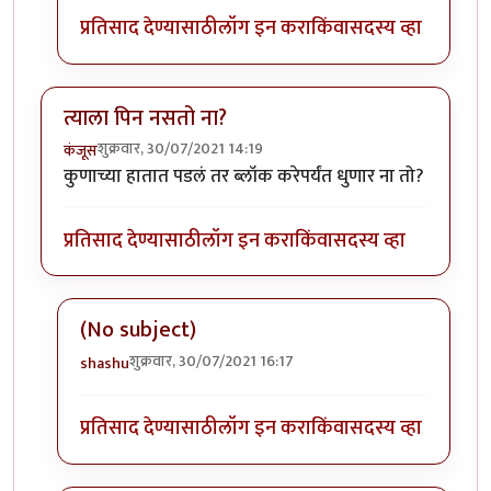
प्रतिसाद देण्यासाठी
लॉग इन करा
किंवा
सदस्य व्हा
त्याला पिन नसतो ना?
शुक्रवार, 30/07/2021 14:19
कंजूस
कुणाच्या हातात पडलं तर ब्लॉक करेपर्यंत धुणार ना तो?
प्रतिसाद देण्यासाठी
लॉग इन करा
किंवा
सदस्य व्हा
(No subject)
शुक्रवार, 30/07/2021 16:17
shashu
In reply to
त्याला पिन नसतो ना?
by
कंजूस
प्रतिसाद देण्यासाठी
लॉग इन करा
किंवा
सदस्य व्हा