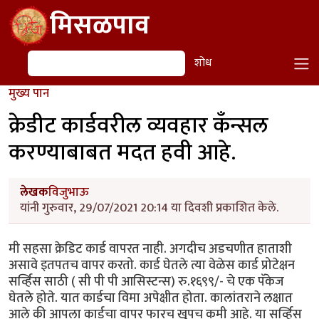
Skip to main content
मिसळपाव
शोध
शोध
मुख्य पान
क्रेडीट कार्डवरील व्यवहार कँन्सल
करण्याबाबत मदत हवी आहे.
लेखक
विजुभाऊ
यांनी गुरुवार, 29/07/2021 20:14 या दिवशी प्रकाशित केले.
मी सहसा क्रेडिट कार्ड वापरत नाही. अगदीच अडचणीत हाताशी
असावे इतपतच वापर करतो. कार्ड घेतले त्या वेळेस कार्ड प्रोटेक्षन
सर्व्हिस साठी ( सी पी पी आसिस्टन्स) रु.१६९९/- चे एक पॅकेज
घेतले होते. यात कार्डचा विमा अपेक्षीत होता. कालांतराने लक्षात
आले की आपला कार्डचा वापर फारच खुपच कमी आहे. या सर्व्हिस