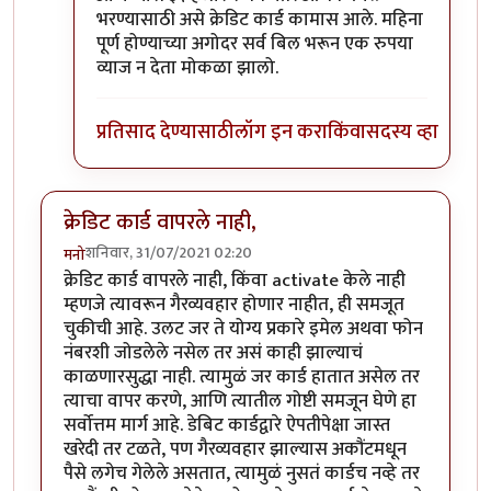
भरण्यासाठी असे क्रेडिट कार्ड कामास आले. महिना
पूर्ण होण्याच्या अगोदर सर्व बिल भरून एक रुपया
व्याज न देता मोकळा झालो.
प्रतिसाद देण्यासाठी
लॉग इन करा
किंवा
सदस्य व्हा
क्रेडिट कार्ड वापरले नाही,
शनिवार, 31/07/2021 02:20
मनो
क्रेडिट कार्ड वापरले नाही, किंवा activate केले नाही
म्हणजे त्यावरून गैरव्यवहार होणार नाहीत, ही समजूत
चुकीची आहे. उलट जर ते योग्य प्रकारे इमेल अथवा फोन
नंबरशी जोडलेले नसेल तर असं काही झाल्याचं
काळणारसुद्धा नाही. त्यामुळं जर कार्ड हातात असेल तर
त्याचा वापर करणे, आणि त्यातील गोष्टी समजून घेणे हा
सर्वोत्तम मार्ग आहे. डेबिट कार्डद्वारे ऐपतीपेक्षा जास्त
खरेदी तर टळते, पण गैरव्यवहार झाल्यास अकौंटमधून
पैसे लगेच गेलेले असतात, त्यामुळं नुसतं कार्डच नव्हे तर