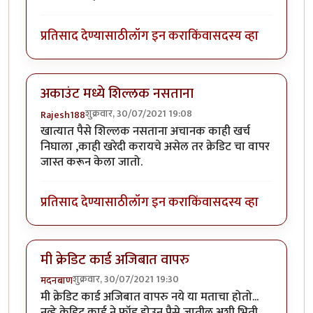
प्रतिसाद देण्यासाठी
लॉग इन करा
किंवा
सदस्य व्हा
अकाउंट मध्ये शिल्लक नसताना
शुक्रवार, 30/07/2021 19:08
Rajesh188
खात्यात पैसे शिल्लक नसताना अचानक काही खर्च
निघाला ,काही खरेदी करायचे असेल तर क्रेडिट चा वापर
जास्त करून केला जातो.
प्रतिसाद देण्यासाठी
लॉग इन करा
किंवा
सदस्य व्हा
मी क्रेडिट कार्ड अजिबात वापरु
शुक्रवार, 30/07/2021 19:30
मदनबाण
मी क्रेडिट कार्ड अजिबात वापरु नये या मताचा होतो...
नव्हे क्रेडिट कार्ड ने फ्रॉड होउन पैसे जातील अशी भिती