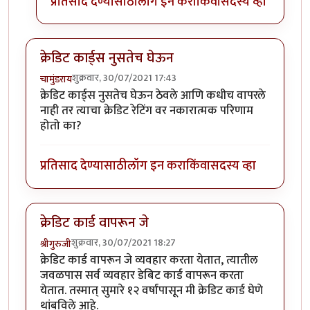
प्रतिसाद देण्यासाठी
लॉग इन करा
किंवा
सदस्य व्हा
क्रेडिट कार्ड्स नुसतेच घेऊन
शुक्रवार, 30/07/2021 17:43
चामुंडराय
क्रेडिट कार्ड्स नुसतेच घेऊन ठेवले आणि कधीच वापरले
नाही तर त्याचा क्रेडिट रेटिंग वर नकारात्मक परिणाम
होतो का?
प्रतिसाद देण्यासाठी
लॉग इन करा
किंवा
सदस्य व्हा
क्रेडिट कार्ड वापरून जे
शुक्रवार, 30/07/2021 18:27
श्रीगुरुजी
क्रेडिट कार्ड वापरून जे व्यवहार करता येतात, त्यातील
जवळपास सर्व व्यवहार डेबिट कार्ड वापरून करता
येतात. तस्मात् सुमारे १२ वर्षांपासून मी क्रेडिट कार्ड घेणे
थांबविले आहे.