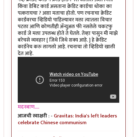
किंवा डेबिट कार्ड असताना क्रेडिट कार्डचा धोका का
पत्करायचा ? अशा मताचा होतो. पण रचनाचा क्रेडिट
कार्डवरचा व्हिडियो पाहिल्यावर मला त्यातला विचार
पटला आणि कोणतीही अ‍ॅन्युअल फी नसलेले चकटफु
कार्ड जे मला उपलब्ध होते ते घेतले. तेव्हा पासुन मी माझे
बरेचसे व्यवहार [ जिथे जिथे शक्य आहे. ] हे क्रेडिट
कार्डनेच करु लागलो आहे. रचनाचा तो व्हिडियो खाली
देत आहे.
मदनबाण.....
आजची स्वाक्षरी
: -
Gravitas: India's left leaders
celebrate Chinese communism