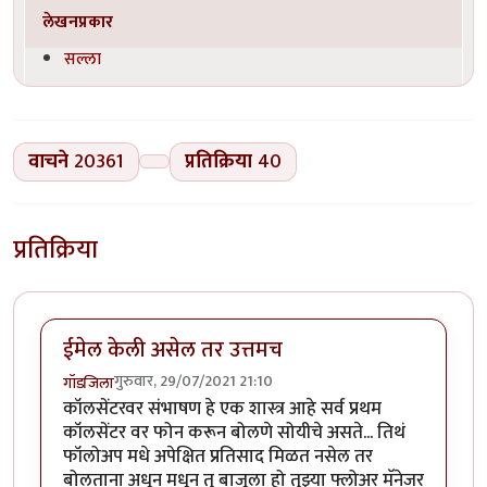
लेखनप्रकार
सल्ला
वाचने
20361
प्रतिक्रिया
40
प्रतिक्रिया
ईमेल केली असेल तर उत्तमच
गुरुवार, 29/07/2021 21:10
गॉडजिला
कॉलसेंटरवर संभाषण हे एक शास्त्र आहे सर्व प्रथम
कॉलसेंटर वर फोन करून बोलणे सोयीचे असते... तिथं
फॉलोअप मधे अपेक्षित प्रतिसाद मिळत नसेल तर
बोलताना अधून मधून तु बाजूला हो तुझ्या फ्लोअर मॅनेजर