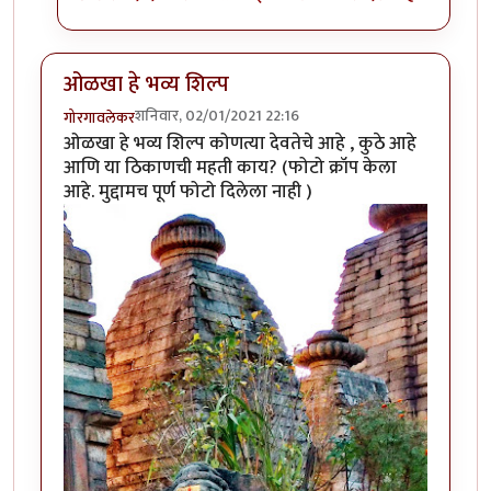
ओळखा हे भव्य शिल्प
शनिवार, 02/01/2021 22:16
गोरगावलेकर
ओळखा हे भव्य शिल्प कोणत्या देवतेचे आहे , कुठे आहे
आणि या ठिकाणची महती काय? (फोटो क्रॉप केला
आहे. मुद्दामच पूर्ण फोटो दिलेला नाही )