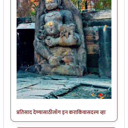
प्रतिसाद देण्यासाठी
लॉग इन करा
किंवा
सदस्य व्हा