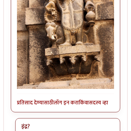
प्रतिसाद देण्यासाठी
लॉग इन करा
किंवा
सदस्य व्हा
इंद्र?