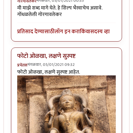
मंगळवार, 05/01/2021 00:35
गोरगावलेकर
मी माझे शब्द मागे घेते. हे शिल्प भैरवाचेच असावे.
गोंधळलेली गोरगावलेकर
प्रतिसाद देण्यासाठी
लॉग इन करा
किंवा
सदस्य व्हा
फोटो ओळखा, लक्षणे सुस्पष्ट
मंगळवार, 05/01/2021 09:32
प्रचेतस
फोटो ओळखा, लक्षणे सुस्पष्ट आहेत.