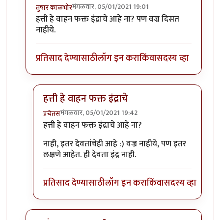
मंगळवार, 05/01/2021 19:01
तुषार काळभोर
In reply to
फोटो ओळखा, लक्षणे सुस्पष्ट
by
प्रचेतस
हत्ती हे वाहन फक्त इंद्राचे आहे ना? पण वज्र दिसत
नाहीये.
प्रतिसाद देण्यासाठी
लॉग इन करा
किंवा
सदस्य व्हा
हत्ती हे वाहन फक्त इंद्राचे
मंगळवार, 05/01/2021 19:42
प्रचेतस
In reply to
इंद्र?
by
तुषार काळभोर
हत्ती हे वाहन फक्त इंद्राचे आहे ना?
नाही, इतर देवतांचेही आहे :) वज्र नाहीये, पण इतर
लक्षणे आहेत. ही देवता इंद्र नाही.
प्रतिसाद देण्यासाठी
लॉग इन करा
किंवा
सदस्य व्हा