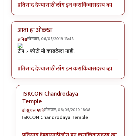
प्रतिसाद देण्यासाठी
लॉग इन करा
किंवा
सदस्य व्हा
आता हा ओळखा
सोमवार, 06/05/2019 13:43
अनिंद्य
टीप :- फोटो मी काढलेला नाही.
प्रतिसाद देण्यासाठी
लॉग इन करा
किंवा
सदस्य व्हा
ISKCON Chandrodaya
Temple
सोमवार, 06/05/2019 18:38
डॉ सुहास म्हात्रे
In reply to
आता हा ओळखा
by
अनिंद्य
ISKCON Chandrodaya Temple
प्रतिसाद देण्यासाठी
लॉग इन करा
किंवा
सदस्य व्हा