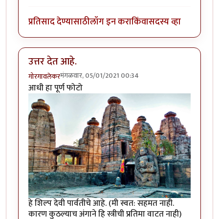
प्रतिसाद देण्यासाठी
लॉग इन करा
किंवा
सदस्य व्हा
उत्तर देत आहे.
मंगळवार, 05/01/2021 00:34
गोरगावलेकर
आधी हा पूर्ण फोटो
हे शिल्प देवी पार्वतीचे आहे. (मी स्वत: सहमत नाही.
कारण कुठल्याच अंगाने हि स्त्रीची प्रतिमा वाटत नाही)