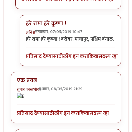
हरे रामा हरे कृष्णा !
मंगळवार, 07/05/2019 10:47
अनिंद्य
In reply to
ISKCON Chandrodaya Temple
by
डॉ सुहास
हरे रामा हरे कृष्णा ! बरोबर. मायापुर, पश्चिम बंगाल.
प्रतिसाद देण्यासाठी
लॉग इन करा
किंवा
सदस्य व्हा
एक प्रयत्न
बुधवार, 08/05/2019 21:29
तुषार काळभोर
प्रतिसाद देण्यासाठी
लॉग इन करा
किंवा
सदस्य व्हा