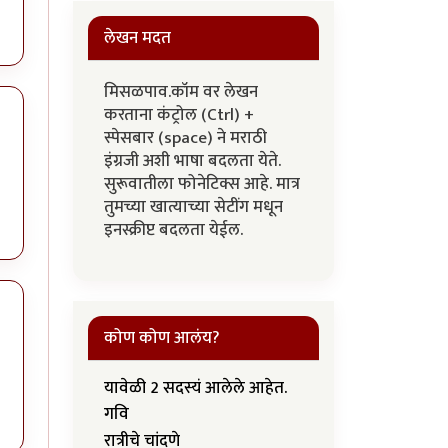
लेखन मदत
मिसळपाव.कॉम वर लेखन
करताना कंट्रोल (Ctrl) +
स्पेसबार (space) ने मराठी
इंग्रजी अशी भाषा बदलता येते.
सुरूवातीला फोनेटिक्स आहे. मात्र
तुमच्या खात्याच्या सेटींग मधून
इनस्क्रीप्ट बदलता येईल.
कोण कोण आलंय?
यावेळी 2 सदस्यं आलेले आहेत.
गवि
रात्रीचे चांदणे