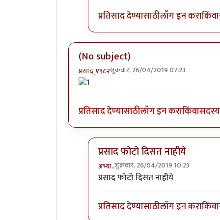
प्रतिसाद देण्यासाठी
लॉग इन करा
किंवा
(No subject)
शुक्रवार, 26/04/2019 07:23
प्रसाद_१९८२
प्रतिसाद देण्यासाठी
लॉग इन करा
किंवा
सदस्य 
प्रसाद फोटो दिसत नाहीये
शुक्रवार, 26/04/2019 10:23
अभ्या..
In reply to
(No subject)
by
प्रसाद_
प्रसाद फोटो दिसत नाहीये
प्रतिसाद देण्यासाठी
लॉग इन करा
किंवा