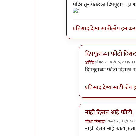
मंदिरातून घेतलेला दिपगृहाचा हा फ
प्रतिसाद देण्यासाठी
लॉग इन कर
दिपगृहाच्या फोटो दिसल
सोमवार, 06/05/2019 13
अनिंद्य
In reply to
बरोबर ओळखले
दिपगृहाच्या फोटो दिसला ना
प्रतिसाद देण्यासाठी
लॉग 
नाही दिसत आहे फोटो,
मंगळवार, 07/05/2
चौथा कोनाडा
In reply to
बरोबर ओळखले
नाही दिसत आहे फोटो, प्रस