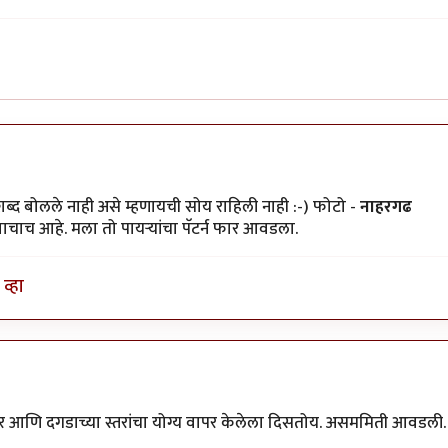
शब्द बोलले नाही असे म्हणायची सोय राहिली नाही :-) फोटो -
नाहरगढ
चाच आहे. मला तो पायऱ्यांचा पॅटर्न फार आवडला.
व्हा
ार आणि दगडाच्या स्तरांचा योग्य वापर केलेला दिसतोय. असममिती आवडली.