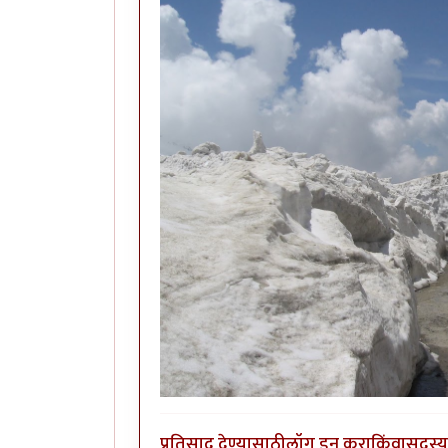
प्रतिसाद देण्यासाठी
लॉग इन करा
किंवा
सदस्य 