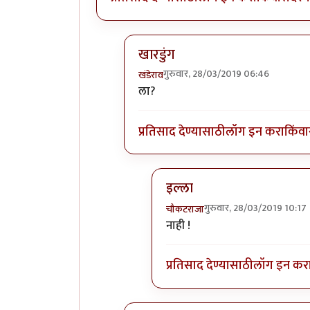
खारडुंग
गुरुवार, 28/03/2019 06:46
खंडेराव
In reply to
??
by
चौकटराजा
ला?
प्रतिसाद देण्यासाठी
लॉग इन करा
किंवा
इल्ला
गुरुवार, 28/03/2019 10:17
चौकटराजा
In reply to
खारडुंग
by
खंडेराव
नाही !
प्रतिसाद देण्यासाठी
लॉग इन कर