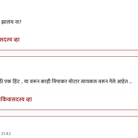
त झालंय ना?
सदस्य व्हा
 काळभोर
ाठी एक हिंट .. या वरून काही मिपाकर मोटार सायकल वरून गेले आहेत ...
ा
किंवा
सदस्य व्हा
 21:42