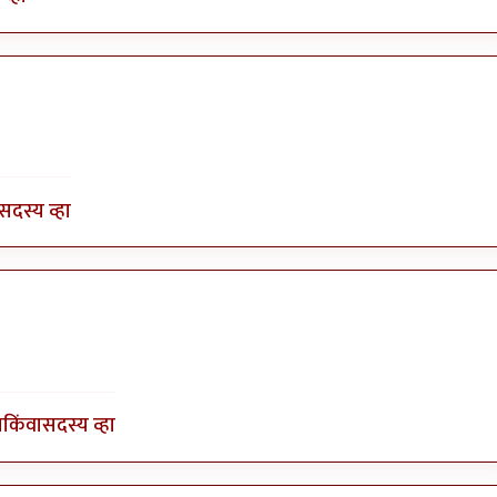
सदस्य व्हा
ा
किंवा
सदस्य व्हा