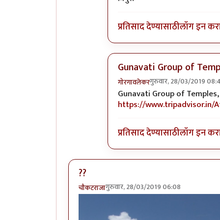
प्रतिसाद देण्यासाठी
लॉग इन कर
Gunavati Group of Temp
गुरुवार, 28/03/2019 08:
गोरगावलेकर
In reply to
"उदयपूर " पण राजस्था
Gunavati Group of Temples, उदय
https://www.tripadvisor.in
प्रतिसाद देण्यासाठी
लॉग इन कर
??
गुरुवार, 28/03/2019 06:08
चौकटराजा