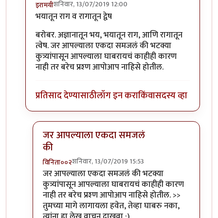
शनिवार, 13/07/2019 12:00
इरामयी
In reply to
सायनोफोबिया नावाचा प्रकार
by
प्रकाश घाटपांडे
भयातून राग व रागातून द्वेष
बरोबर. अज्ञानातून भय, भयातून राग, आणि रागातून
त्वेष. जर आपल्याला एकदा समजलं की भटक्या
कुत्र्यांपासून आपल्याला घाबरायचं काहीही कारण
नाही तर बरेच प्रश्ण आपोआप नाहिसे होतील.
प्रतिसाद देण्यासाठी
लॉग इन करा
किंवा
सदस्य व्हा
जर आपल्याला एकदा समजलं
की
शनिवार, 13/07/2019 15:53
विनिता००२
In reply to
भयातून राग व रागातून द्वेष
by
इरामयी
जर आपल्याला एकदा समजलं की भटक्या
कुत्र्यांपासून आपल्याला घाबरायचं काहीही कारण
नाही तर बरेच प्रश्ण आपोआप नाहिसे होतील. >>
तुमच्या मागे लागायला हवेत, तेव्हा घाबरु नका,
त्यांना हा लेख वाचून दाखवा :)