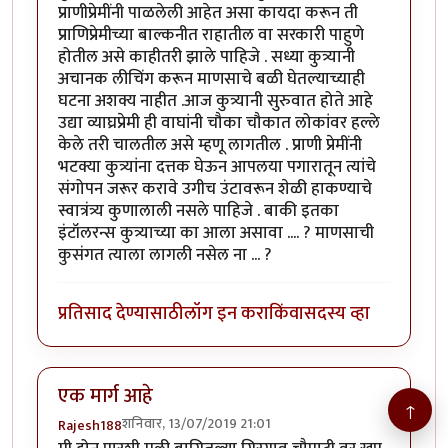
प्राणीप्रेमींनी पाळलेली आहेत असा कायदा करून ती
प्राणिप्रेमीच्या बाल्कनीत राहातील वा सरकारी पाहुणे
होतील असे काहीतरी झाले पाहिजे . सध्या कुत्र्यानी
अचानक लीचिंग करून माणसाचे बळी घेतल्याच्याही
घटना अशक्य नाहीत .आज कुत्र्यानी सुरुवात होते आहे
उद्या व्याघ्रप्रेमी ही वाघांनी चौका चौकात लोकांवर हल्ले
केले तरी चालतील असे म्हणू लागतील . प्राणी प्रेमींनी
भटक्या कुत्र्यांना दत्तक घेऊन आपलया पगारातून त्यांचे
संगोपन जरूर करावे उगीच उंटावरून शेळी हाकण्याचे
स्वात्रंत्र्य कुणालाली नसले पाहिजे . बाकी इतका
इंटॉलरन्स कुत्र्याच्या का आला असावा .... ? माणसाची
कुसंगत त्याला लागली नसेल ना ... ?
प्रतिसाद देण्यासाठी
लॉग इन करा
किंवा
सदस्य व्हा
एक मार्ग आहे
↑
शनिवार, 13/07/2019 21:01
Rajesh188