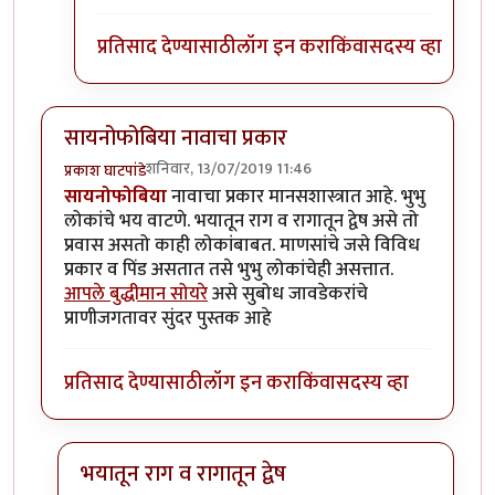
प्रतिसाद देण्यासाठी
लॉग इन करा
किंवा
सदस्य व्हा
सायनोफोबिया नावाचा प्रकार
शनिवार, 13/07/2019 11:46
प्रकाश घाटपांडे
सायनोफोबिया
नावाचा प्रकार मानसशास्त्रात आहे. भुभु
लोकांचे भय वाटणे. भयातून राग व रागातून द्वेष असे तो
प्रवास असतो काही लोकांबाबत. माणसांचे जसे विविध
प्रकार व पिंड असतात तसे भुभु लोकांचेही असत्तात.
आपले बुद्धीमान सोयरे
असे सुबोध जावडेकरांचे
प्राणीजगतावर सुंदर पुस्तक आहे
प्रतिसाद देण्यासाठी
लॉग इन करा
किंवा
सदस्य व्हा
भयातून राग व रागातून द्वेष