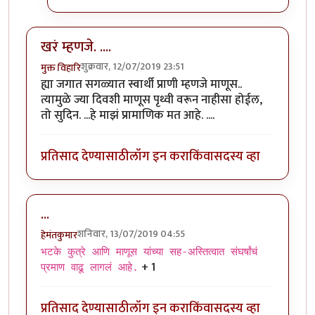
खरं म्हणजे. ....
शुक्रवार, 12/07/2019 23:51
मुक्त विहारि
ह्या जगात सगळ्यात स्वार्थी प्राणी म्हणजे माणूस..
त्यामुळे ज्या दिवशी माणूस पृथ्वी वरून नाहीसा होईल,
तो सुदिन. ...हे माझं प्रामाणिक मत आहे. ....
प्रतिसाद देण्यासाठी
लॉग इन करा
किंवा
सदस्य व्हा
...
शनिवार, 13/07/2019 04:55
हेमंतकुमार
भटके कुत्रे आणि माणूस यांच्या सह-अस्तित्वात संघर्षांचं
+ 1
प्रमाण वाढू लागलं आहे.
प्रतिसाद देण्यासाठी
लॉग इन करा
किंवा
सदस्य व्हा