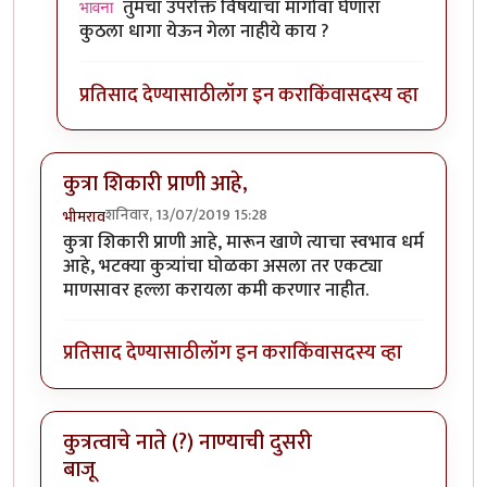
तुमचा उपरोक्त विषयाचा मागोवा घेणारा
भावना
कुठला धागा येऊन गेला नाहीये काय ?
प्रतिसाद देण्यासाठी
लॉग इन करा
किंवा
सदस्य व्हा
कुत्रा शिकारी प्राणी आहे,
शनिवार, 13/07/2019 15:28
भीमराव
कुत्रा शिकारी प्राणी आहे, मारून खाणे त्याचा स्वभाव धर्म
आहे, भटक्या कुत्र्यांचा घोळका असला तर एकट्या
माणसावर हल्ला करायला कमी करणार नाहीत.
प्रतिसाद देण्यासाठी
लॉग इन करा
किंवा
सदस्य व्हा
कुत्रत्वाचे नाते (?) नाण्याची दुसरी
बाजू