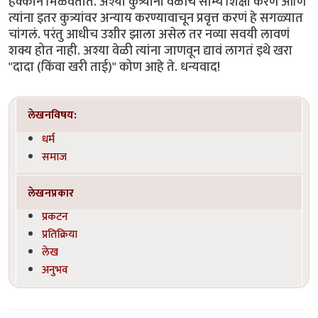
हक्काने मिळवतात. अश्या कुत्र्यांना वेळीच सौम्य शिक्षा करणं आणि
त्यांना इतर कुत्र्यांवर अन्याय करण्यावाचून प्रवृत्त करणं हे सगळ्यात
चांगलं. परंतु आधीच उशीर झाला असेल तर नव्या सवयी लावणं
शक्य होत नाही. अश्या वेळी त्यांना जाणवून द्यावं लागतं इथे खरा
"दादा (किंवा खरी ताई)" कोण आहे ते. धन्यवाद!
लेखनविषय:
धर्म
समाज
लेखनप्रकार
प्रकटन
प्रतिक्रिया
लेख
अनुभव