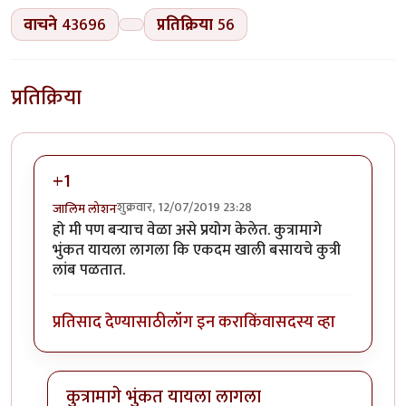
वाचने
43696
प्रतिक्रिया
56
प्रतिक्रिया
+1
शुक्रवार, 12/07/2019 23:28
जालिम लोशन
हो मी पण बर्‍याच वेळा असे प्रयोग केलेत. कुत्रामागे
भुंकत यायला लागला कि एकदम खाली बसायचे कुत्री
लांब पळतात.
प्रतिसाद देण्यासाठी
लॉग इन करा
किंवा
सदस्य व्हा
कुत्रामागे भुंकत यायला लागला