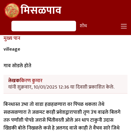
Skip to main content
मिसळपाव
शोध
शोध
मुख्य पान
villeage
गाव सोडले होते
लेखक
किरण कुमार
यांनी शुक्रवार, 10/01/2025 12:36 या दिवशी प्रकाशित केले.
बिनधास्त उभा तो वाडा हळहळणारा वर पिंपळ थकला तेथे
सळसळणारा ते जळमट काही प्रवेशद्वारापाशी तृण उंच वाढले बिलगे
तरु पर्णांशी पोपडे जरासे भिंतीवरती ओले अन धाप टाकुनी उदास
खिडकी बोले निखळले कसे हे अलगद वासे काही ते वैभव सारे जिथे