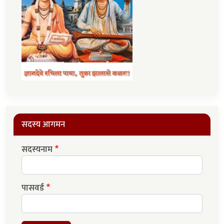
सदस्य आगमन
सदस्यनाम
पासवर्ड