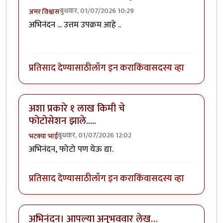
बुधवार, 01/07/2026 10:29
अमर विश्वास
अभिनंदन ... उत्तम उपक्रम आहे ..
प्रतिसाद देण्यासाठी
लॉग इन करा
किंवा
सदस्य व्हा
अशा प्रकारे १ लाख किमी चे
फोटोसेशन झाले.....
बुधवार, 01/07/2026 12:02
भटक्या भाई
अभिनंदन
, फोटो पण येऊ द्या.
प्रतिसाद देण्यासाठी
लॉग इन करा
किंवा
सदस्य व्हा
अभिनंदन। आपल्या अनुभववार लेख…