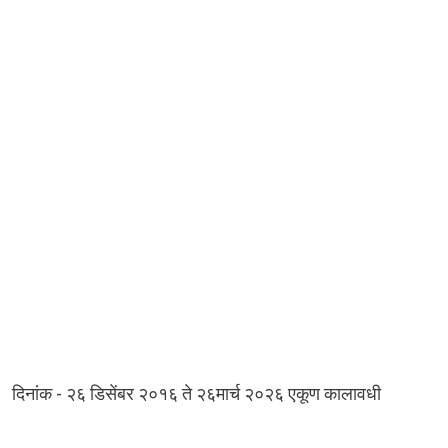
-
दिनांक
२६
डिसेंबर
२०१६
ते
२६मार्च
२०२६
एकूण
कालावधी