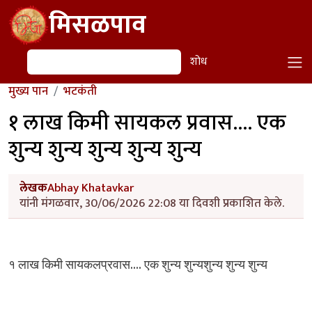
Skip to main content
मिसळपाव
शोध
शोध
मुख्य पान
भटकंती
१ लाख किमी सायकल प्रवास.... एक
शुन्य शुन्य शुन्य शुन्य शुन्य
लेखक
Abhay Khatavkar
यांनी मंगळवार, 30/06/2026 22:08 या दिवशी प्रकाशित केले.
....
१
लाख
किमी
सायकलप्रवास
एक
शुन्य
शुन्यशुन्य
शुन्य
शुन्य