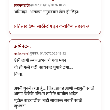
बुधवार, 01/07/2026 18:29
विवेकपटाईत
अभिनंदन। आपल्या अनुभववार लेख ही लिहा।
प्रतिसाद देण्यासाठी
लॉग इन करा
किंवा
सदस्य व्हा
अभिनंदन.
बुधवार, 01/07/2026 19:52
कर्नलतपस्वी
ऐसी लागी लगन,अभय हो गया मगन
वो तो गली गली सायकल घुमाने लगा.....
किंवा,
अपनी धुनमें रहता हूं..... जिद्द, आवड आणी लक्षपुर्ती साठी
आपण केलेले परिश्रम तारिफे काबील आहेत.
पुढील वाटचालीस नाही सायकल सवारी साठी
शुभेच्छा.