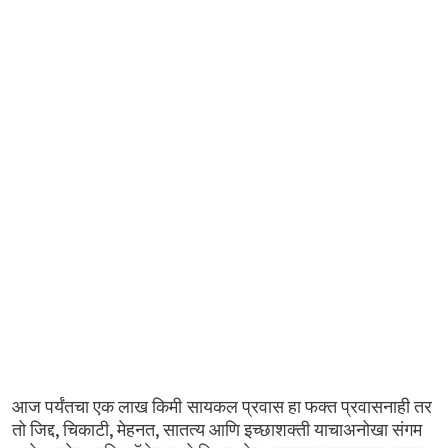
आज
पर्यंतचा
एक
लाख
किमी सायकल
प्रवास
हा
फक्त
प्रवासनाही
तर
,
,
,
तो
जिद्द
चिकाटी
मेहनत
सातत्य
आणि
इच्छाशक्ती
याचाअनोखा
संगम