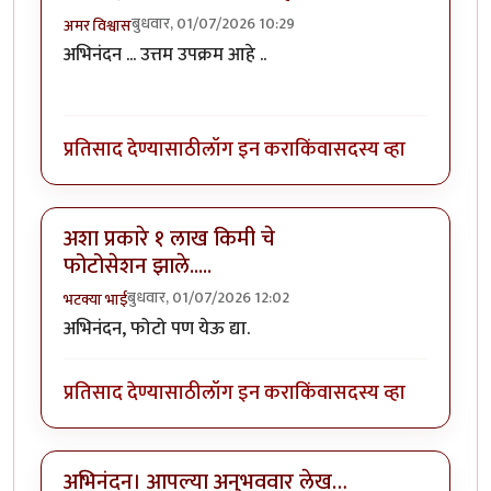
बुधवार, 01/07/2026 10:29
अमर विश्वास
अभिनंदन ... उत्तम उपक्रम आहे ..
प्रतिसाद देण्यासाठी
लॉग इन करा
किंवा
सदस्य व्हा
अशा प्रकारे १ लाख किमी चे
फोटोसेशन झाले.....
बुधवार, 01/07/2026 12:02
भटक्या भाई
अभिनंदन
, फोटो पण येऊ द्या.
प्रतिसाद देण्यासाठी
लॉग इन करा
किंवा
सदस्य व्हा
अभिनंदन। आपल्या अनुभववार लेख…