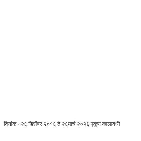
-
दिनांक
२६
डिसेंबर
२०१६
ते
२६मार्च
२०२६
एकूण
कालावधी