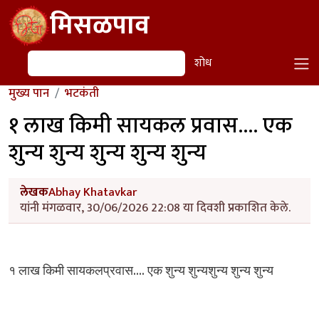
Skip to main content
मिसळपाव
शोध
शोध
मुख्य पान
भटकंती
१ लाख किमी सायकल प्रवास.... एक
शुन्य शुन्य शुन्य शुन्य शुन्य
लेखक
Abhay Khatavkar
यांनी मंगळवार, 30/06/2026 22:08 या दिवशी प्रकाशित केले.
....
१
लाख
किमी
सायकलप्रवास
एक
शुन्य
शुन्यशुन्य
शुन्य
शुन्य