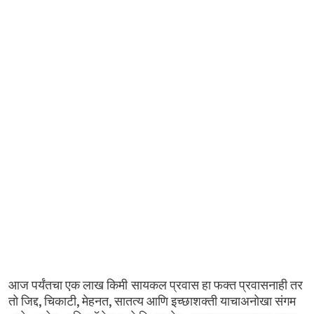
आज
पर्यंतचा
एक
लाख
किमी सायकल
प्रवास
हा
फक्त
प्रवासनाही
तर
,
,
,
तो
जिद्द
चिकाटी
मेहनत
सातत्य
आणि
इच्छाशक्ती
याचाअनोखा
संगम