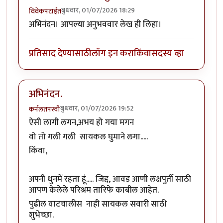
बुधवार, 01/07/2026 18:29
विवेकपटाईत
अभिनंदन। आपल्या अनुभववार लेख ही लिहा।
प्रतिसाद देण्यासाठी
लॉग इन करा
किंवा
सदस्य व्हा
अभिनंदन.
बुधवार, 01/07/2026 19:52
कर्नलतपस्वी
ऐसी लागी लगन,अभय हो गया मगन
वो तो गली गली सायकल घुमाने लगा.....
किंवा,
अपनी धुनमें रहता हूं..... जिद्द, आवड आणी लक्षपुर्ती साठी
आपण केलेले परिश्रम तारिफे काबील आहेत.
पुढील वाटचालीस नाही सायकल सवारी साठी
शुभेच्छा.