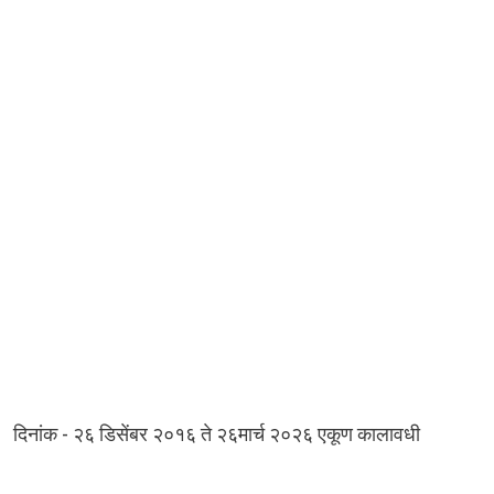
-
दिनांक
२६
डिसेंबर
२०१६
ते
२६मार्च
२०२६
एकूण
कालावधी