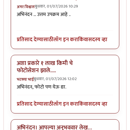
बुधवार, 01/07/2026 10:29
अमर विश्वास
अभिनंदन ... उत्तम उपक्रम आहे ..
प्रतिसाद देण्यासाठी
लॉग इन करा
किंवा
सदस्य व्हा
अशा प्रकारे १ लाख किमी चे
फोटोसेशन झाले.....
बुधवार, 01/07/2026 12:02
भटक्या भाई
अभिनंदन
, फोटो पण येऊ द्या.
प्रतिसाद देण्यासाठी
लॉग इन करा
किंवा
सदस्य व्हा
अभिनंदन। आपल्या अनुभववार लेख…