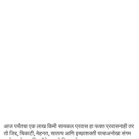
आज
पर्यंतचा
एक
लाख
किमी सायकल
प्रवास
हा
फक्त
प्रवासनाही
तर
,
,
,
तो
जिद्द
चिकाटी
मेहनत
सातत्य
आणि
इच्छाशक्ती
याचाअनोखा
संगम