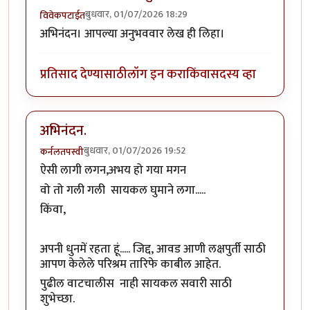
बुधवार, 01/07/2026 18:29
विवेकपटाईत
अभिनंदन। आपल्या अनुभववार लेख ही लिहा।
प्रतिसाद देण्यासाठी
लॉग इन करा
किंवा
सदस्य व्हा
अभिनंदन.
बुधवार, 01/07/2026 19:52
कर्नलतपस्वी
ऐसी लागी लगन,अभय हो गया मगन
वो तो गली गली सायकल घुमाने लगा.....
किंवा,
अपनी धुनमें रहता हूं..... जिद्द, आवड आणी लक्षपुर्ती साठी
आपण केलेले परिश्रम तारिफे काबील आहेत.
पुढील वाटचालीस नाही सायकल सवारी साठी
शुभेच्छा.