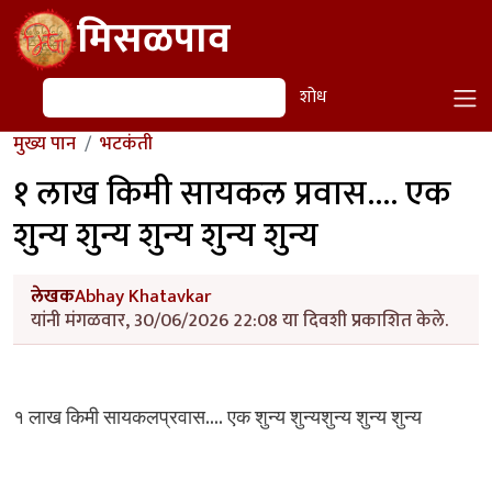
Skip to main content
मिसळपाव
शोध
शोध
मुख्य पान
भटकंती
१ लाख किमी सायकल प्रवास.... एक
शुन्य शुन्य शुन्य शुन्य शुन्य
लेखक
Abhay Khatavkar
यांनी मंगळवार, 30/06/2026 22:08 या दिवशी प्रकाशित केले.
....
१
लाख
किमी
सायकलप्रवास
एक
शुन्य
शुन्यशुन्य
शुन्य
शुन्य