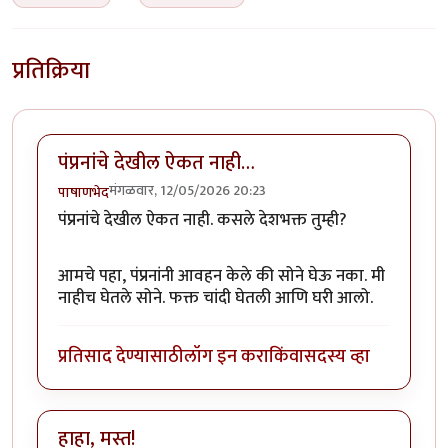
प्रतिक्रिया
पंप्रनांचे देखील ऐकत नाही…
मंगळवार, 12/05/2026 20:23
पाषाणभेद
पंप्रनांचे देखील ऐकत नाही. कसले देशभक्त तुम्ही?
आमचे पहा, पंप्रनांनी आवहन केले की सोने घेऊ नका. मी
नाहीच घेतले सोने. फक्त चांदी घेतली आणि घरी आलो.
प्रतिसाद देण्यासाठी
लॉग इन करा
किंवा
सदस्य व्हा
हाहा, मस्त!