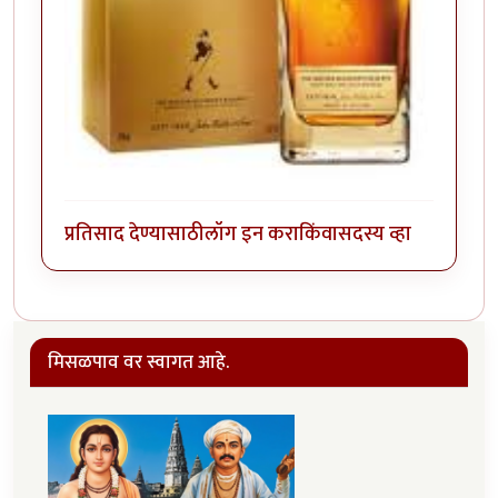
प्रतिसाद देण्यासाठी
लॉग इन करा
किंवा
सदस्य व्हा
मिसळपाव वर स्वागत आहे.