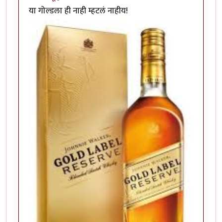
या गोल्डला ही नाही म्हटलं नाहीय!