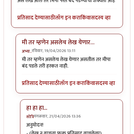
असे लेख आले तर मिपा परत बंद पडण्याची शक्यता आहे
प्रतिसाद देण्यासाठी
लॉग इन करा
किंवा
सदस्य व्हा
मी तर म्हणेन असलेच लेख येणार…
रविवार, 19/04/2026 13:11
अभ्या..
In reply to
असे लेख आले तर मिपा परत बंद…
by
Vichar M
मी तर म्हणेन असलेच लेख येणार असतील तर मीपा
बंद पडले तरी हरकत नाही.
प्रतिसाद देण्यासाठी
लॉग इन करा
किंवा
सदस्य व्हा
हा हा हा...
मंगळवार, 21/04/2026 13:36
सोत्रि
In reply to
मी तर म्हणेन असलेच लेख येणार…
by
अभ्या..
अनुमोदन!
- (लेख न वाचता फक्त प्रतिसाद वाचलेला)