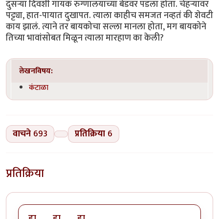
दुसऱ्या दिवशी गायक रुग्णालयाच्या बेडवर पडला होता. चेहऱ्यावर
पट्ट्या, हात-पायात दुखापत. त्याला काहीच समजत नव्हतं की शेवटी
काय झालं. त्याने तर बायकोचा सल्ला मानला होता, मग बायकोने
तिच्या भावांसोबत मिळून त्याला मारहाण का केली?
लेखनविषय:
कंटाळा
वाचने
693
प्रतिक्रिया
6
प्रतिक्रिया
हा ...... हा ...... हा …