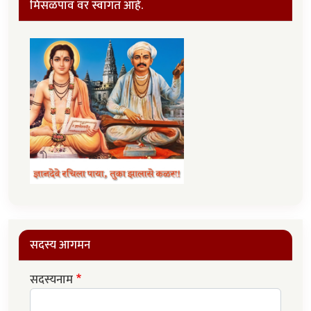
मिसळपाव वर स्वागत आहे.
सदस्य आगमन
सदस्यनाम