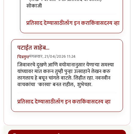
सोकाजी
प्रतिसाद देण्यासाठी
लॉग इन करा
किंवा
सदस्य व्हा
पटाईत साहेब...
मंगळवार, 21/04/2026 11:24
चित्रगुप्त
जिवावरचे दुखणे आणि वयोमानानुसार येणाऱ्या समस्या
यांच्यावर मात करुन तुम्ही पुन्हा उत्साहाने लेखन करु
लागलाय हे बघून चांगले वाटले. लिहीत रहा. नवनवीन
वाचकांचा 'कारवा' बनत राहील, शुभेच्छा.
प्रतिसाद देण्यासाठी
लॉग इन करा
किंवा
सदस्य व्हा