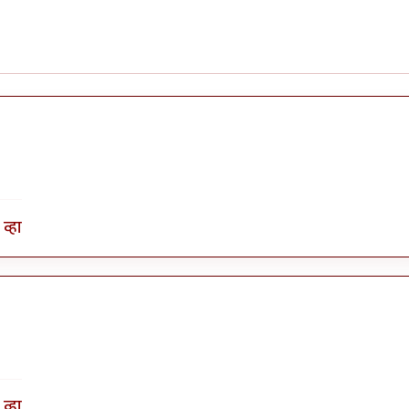
व्हा
व्हा