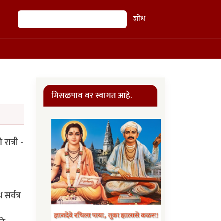
शोध
शोध
मिसळपाव वर स्वागत आहे.
ात्री -
सर्वत्र