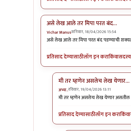
असे लेख आले तर मिपा परत बंद…
शनिवार, 18/04/2026 15:54
Vichar Manus
असे लेख आले तर मिपा परत बंद पडण्याची शक्य
प्रतिसाद देण्यासाठी
लॉग इन करा
किंवा
सदस्य 
मी तर म्हणेन असलेच लेख येणार…
रविवार, 19/04/2026 13:11
अभ्या..
In reply to
असे लेख आले तर मिपा परत
मी तर म्हणेन असलेच लेख येणार असतील 
प्रतिसाद देण्यासाठी
लॉग इन करा
किंवा