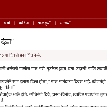
चर्चा
कविता
पाककृती
भटकंती
दंडा"
45 या दिवशी प्रकाशित केले.
ंनी भरलेली गाणीच गात असे. तुटलेलं हृदय, दगा, उदासी आणि एकाकी र
 बायकोने स्पष्ट इशारा दिला होता, “आज आनंदाचा दिवस आहे. कोणतंही
ून घेईन!”
ेवाईक आले होते. रंगीबेरंगी दिवे, हास्य-विनोद, स्वादिष्ट पदार्थांचा सुगंध 
ते.