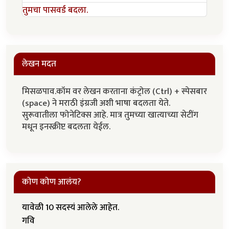
तुमचा पासवर्ड बदला.
लेखन मदत
मिसळपाव.कॉम वर लेखन करताना कंट्रोल (Ctrl) + स्पेसबार
(space) ने मराठी इंग्रजी अशी भाषा बदलता येते.
सुरूवातीला फोनेटिक्स आहे. मात्र तुमच्या खात्याच्या सेटींग
मधून इनस्क्रीप्ट बदलता येईल.
कोण कोण आलंय?
यावेळी 10 सदस्यं आलेले आहेत.
गवि