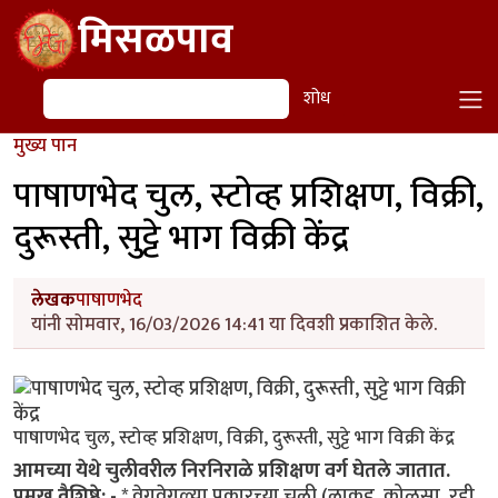
Skip to main content
मिसळपाव
शोध
शोध
मुख्य पान
पाषाणभेद चुल, स्टोव्ह प्रशिक्षण, विक्री,
दुरूस्ती, सुट्टे भाग विक्री केंद्र
लेखक
पाषाणभेद
यांनी सोमवार, 16/03/2026 14:41 या दिवशी प्रकाशित केले.
पाषाणभेद चुल, स्टोव्ह प्रशिक्षण, विक्री, दुरूस्ती, सुट्टे भाग विक्री केंद्र
आमच्या येथे चुलीवरील निरनिराळे प्रशिक्षण वर्ग घेतले जातात.
प्रमुख वैशिष्ठे: -
* वेगवेगळ्या प्रकारच्या चुली (लाकूड, कोळसा, रद्दी