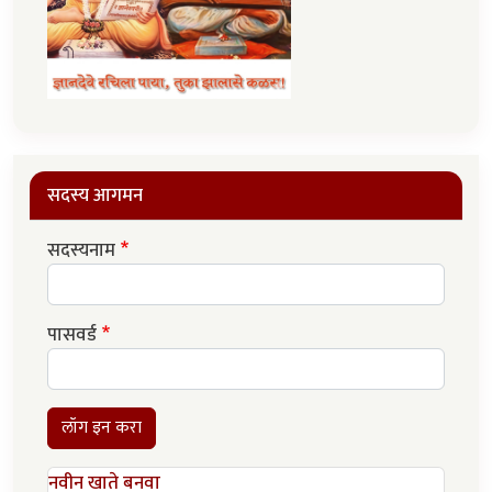
सदस्य आगमन
सदस्यनाम
पासवर्ड
लॉग इन करा
नवीन खाते बनवा