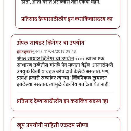
होतो, आता घरात असल्यास तेही एकदा घेईन.
प्रतिसाद देण्यासाठी
लॉग इन करा
किंवा
सदस्य व्हा
अ‍ॅपल सायडर व्हिनेगर चा उपयोग
बुधवार, 11/04/2018 09:43
हेमंतकुमार
अ‍ॅपल सायडर व्हिनेगर चा उपयोग
>>>> त्याला एक
साधारण तब्बेतीस चांगले पेय म्हणता येईल. आजारांमध्ये
उपयुक्त किती याबद्दल बरेच दावे केलेले असतात. पण,
प्रत्यक्ष हजारो रुग्णांवर त्याच्या ‘
क्लिनिकल ट्रायल्स’
झालेल्या नसतात. त्यामुळे वैद्यकीय मत देता येत नाही.
प्रतिसाद देण्यासाठी
लॉग इन करा
किंवा
सदस्य व्हा
खूप उपयोगी माहिती एकदम सोप्या