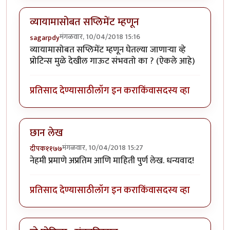
व्यायामासोबत सप्लिमेंट म्हणून
मंगळवार, 10/04/2018 15:16
sagarpdy
व्यायामासोबत सप्लिमेंट म्हणून घेतल्या जाणाऱ्या व्हे
प्रोटिन्स मुळे देखील गाऊट संभवतो का ? (ऐकले आहे)
प्रतिसाद देण्यासाठी
लॉग इन करा
किंवा
सदस्य व्हा
छान लेख
मंगळवार, 10/04/2018 15:27
दीपक११७७
नेहमी प्रमाणे अप्रतिम आणि माहिती पुर्ण लेख. धन्यवाद!
प्रतिसाद देण्यासाठी
लॉग इन करा
किंवा
सदस्य व्हा