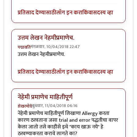
प्रतिसाद देण्यासाठी
लॉग इन करा
किंवा
सदस्य व्हा
उत्तम लेखन नेहमीप्रमाणेच.
मंगळवार, 10/04/2018 22:47
पद्मावति
उत्तम लेखन नेहमीप्रमाणेच.
प्रतिसाद देण्यासाठी
लॉग इन करा
किंवा
सदस्य व्हा
नेहेमी प्रमाणेच माहितीपूर्ण
बुधवार, 11/04/2018 06:16
शेखरमोघे
नेहेमी प्रमाणेच माहितीपूर्ण लिखाण! Allergy करता
कारण ठरवताना जसा trial and error पद्धतीचा वापर
केला जातो तसे काहीसे इथे "काय खाऊ नये" हे
ठरवण्याकरता करावे लागते का?