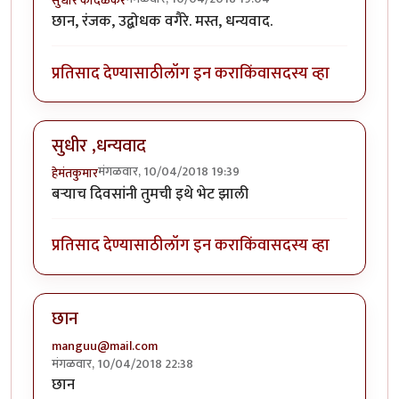
सुधीर कांदळकर
छान, रंजक, उद्बोधक वगैरे. मस्त, धन्यवाद.
प्रतिसाद देण्यासाठी
लॉग इन करा
किंवा
सदस्य व्हा
सुधीर ,धन्यवाद
मंगळवार, 10/04/2018 19:39
हेमंतकुमार
बऱ्याच दिवसांनी तुमची इथे भेट झाली
प्रतिसाद देण्यासाठी
लॉग इन करा
किंवा
सदस्य व्हा
छान
manguu@mail.com
मंगळवार, 10/04/2018 22:38
छान