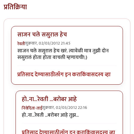
प्रतिक्रिया
साजन चले ससुराल हेच
शुक्रवार, 02/03/2012 21:45
रेवती
साजन चले ससुराल हेच खरं. त्यावेळी मात्र तुझी दोन
ससुरालं होता होता वाचली म्हणायची!;)
प्रतिसाद देण्यासाठी
लॉग इन करा
किंवा
सदस्य व्हा
हो..ना...रेवती ...बरोबर आहे
शुक्रवार, 02/03/2012 22:16
निवेदिता-ताई
In reply to
साजन चले ससुराल हेच
by
रेवती
हो..ना...रेवती ...बरोबर आहे तुझ...
प्रतिसाद देण्यासाठी
लॉग इन करा
किंवा
सदस्य व्हा