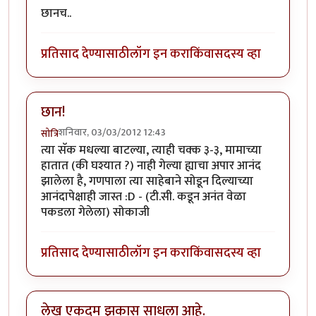
छानच..
प्रतिसाद देण्यासाठी
लॉग इन करा
किंवा
सदस्य व्हा
छान!
शनिवार, 03/03/2012 12:43
सोत्रि
त्या सॅक मधल्या बाटल्या, त्याही चक्क ३-३, मामाच्या
हातात (की घश्यात ?) नाही गेल्या ह्याचा अपार आनंद
झालेला है, गणपाला त्या साहेबाने सोडून दिल्याच्या
आनंदापेक्षाही जास्त :D - (टी.सी. कडून अनंत वेळा
पकडला गेलेला) सोकाजी
प्रतिसाद देण्यासाठी
लॉग इन करा
किंवा
सदस्य व्हा
लेख एकदम झकास साधला आहे.