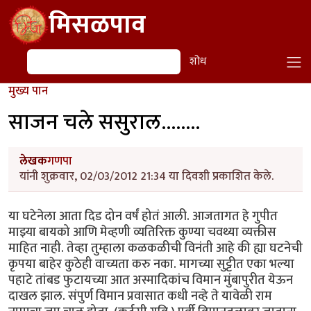
Skip to main content
मिसळपाव
शोध
शोध
मुख्य पान
साजन चले ससुराल........
लेखक
गणपा
यांनी शुक्रवार, 02/03/2012 21:34 या दिवशी प्रकाशित केले.
या घटेनेला आता दिड दोन वर्षं होतं आली. आजतागत हे गुपीत
माझ्या बायको आणि मेव्हणी व्यतिरिक्त कुण्या चवथ्या व्यक्तीस
माहित नाही. तेव्हा तुम्हाला कळकळीची विनंती आहे की ह्या घटनेची
कृपया बाहेर कुठेही वाच्यता करु नका. मागच्या सुट्टीत एका भल्या
पहाटे तांबड फुटायच्या आत अस्मादिकांच विमान मुंबापुरीत येऊन
दाखल झाल. संपुर्ण विमान प्रवासात कधी नव्हे ते यावेळी राम