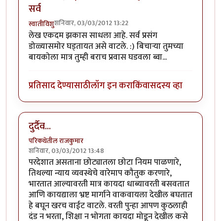
सर्व
शनिवार, 03/03/2012 13:22
स्वातीविशु
लेख एकदम झकास साधला आहे. सर्व प्रसंग
डोळ्यासमोर घड्तायत असे वाटले. :) बिचार्‍या तुमच्या
बायकोला मात्र तुम्ही बराच प्रवास घडवला ब्वा...
प्रतिसाद देण्यासाठी
लॉग इन करा
किंवा
सदस्य व्हा
दुर्दैव...
परिकथेतील राजकुमार
शनिवार, 03/03/2012 13:48
परदेशात असताना छोट्यातला छोटा नियम पाळणारे,
तिथल्या न्याय व्यवस्थेचे वारेमाप कौतुक करणारे,
भारतात आल्यावरती मात्र कायदा धाब्यावरती बसवतात
आणि कायद्याला भ्रष्ट मार्गाने वाकवायला देखील बघतात
हे बघून खरच वाईट वाटले. वरती पुन्हा आपण कुठलाही
दंड न भरता, शिक्षा न भोगता कायदा मोडून देखील कसे