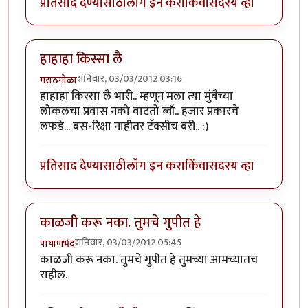
प्रतिसाद देण्यासाठी
लॉग इन करा
किंवा
सदस्य व्हा
हाहाहा किस्सा लै
शनिवार, 03/03/2012 03:16
मराठमोळा
हाहाहा किस्सा लै भारी.. म्हणून मला त्या मुंबैच्या
लोकलचा प्रवास नको वाटतो ब्वॉ.. हजार प्रकारचे
लफडे... बस-रिक्षा नाहीतर टॅक्सीच बरी.. :)
प्रतिसाद देण्यासाठी
लॉग इन करा
किंवा
सदस्य व्हा
काळजी करू नका. तुमचे गुपीत हे
शनिवार, 03/03/2012 05:45
पाषाणभेद
काळजी करू नका. तुमचे गुपीत हे तुमच्या आमच्यातच
राहील.