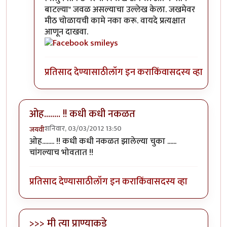
बाटल्या" जवळ असल्याचा उल्लेख केला. जखमेवर
मीठ चोळायची कामे नका करू. वायदे प्रत्यक्षात
आणून दाखवा.
प्रतिसाद देण्यासाठी
लॉग इन करा
किंवा
सदस्य व्हा
ओह........ !! कधी कधी नकळत
शनिवार, 03/03/2012 13:50
जयवी
ओह........ !! कधी कधी नकळत झालेल्या चुका ......
चांगल्याच भोवतात !!
प्रतिसाद देण्यासाठी
लॉग इन करा
किंवा
सदस्य व्हा
>>> मी त्या प्राण्याकडे