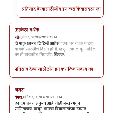
प्रतिसाद देण्यासाठी
लॉग इन करा
किंवा
सदस्य व्हा
ऊत्कंठा वर्धक.
शुक्रवार, 02/03/2012 23:14
तर्री
ही पाकृ छानच लिहिली आहेस.
"एक तर चक्क माझ्या
बायकोसारखीच दिसत होती. म्हणुन टक लावून पाहिल
तर ती बायकोच निघाली".
खिक्क..
प्रतिसाद देण्यासाठी
लॉग इन करा
किंवा
सदस्य व्हा
जबरा
शनिवार, 03/03/2012 00:14
स्मिता.
एकदम जबरा अनुभव आहे. तोही मस्त रंगवून
सांगितलाय. वाचून आमचा विकलांगांच्या डब्यात