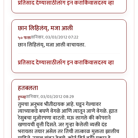
प्रतिसाद देण्यासाठी
लॉग इन करा
किंवा
सदस्य व्हा
छान लिहिलंय्, मजा आली
शनिवार, 03/03/2012 07:22
५० फक्त
छान लिहिलंय्, मजा आली वाचायला.
प्रतिसाद देण्यासाठी
लॉग इन करा
किंवा
सदस्य व्हा
हतबलता
शनिवार, 03/03/2012 08:29
हुप्प्या
तुमचा अनुभव भीतीदायक आहे. घडून गेल्यावर
त्याच्याकडे बघणे वेगळे आणि त्यातून जाणे वेगळे. ह्यात
रेसुबचा मुजोरपणा वाटतो. मऊ लागले की कोपराने
खणायची वृत्ती दिसते. जर गुन्हा केलेली व्यक्ती दंड
भरायला तयार असेल तर तिची तात्काळ मुक्तता झालीच