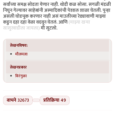
सर्वांच्या समक्ष सोडता येणार नाही. थोडी कळ सोसा. सगळी मंडळी
निघुन गेल्यावर साहेबांनी अस्मादिकांची पेश्शल शाळा घेतली. पुन्हा
असली घोडचुक करणार नाही असं माउलीच्या रेड्यावाणी माझ्या
कडुन दहा दहा वेळा वदवून घेतलं. आणि
(माझ्या खर्‍या
सासुरवाडीला जायला)
मी सुटलो.
लेखनविषय:
मौजमजा
लेखनप्रकार
विरंगुळा
वाचने
32673
प्रतिक्रिया
49