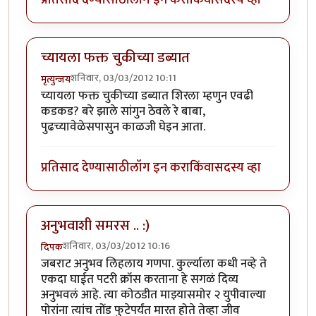
च्यायला फक्त चुकीच्या डब्यात
शनिवार, 03/03/2012 10:11
मृत्युन्जय
च्यायला फक्त चुकीच्या डब्यात शिरला म्हणुन एवढी
कडकड? बरे झाले सांगुन ठेवले रे बाबा,
पुढच्यावेळेसपासुन काळजी घेइन आता.
प्रतिसाद देण्यासाठी
लॉग इन करा
किंवा
सदस्य व्हा
अनुभवाशी समरस .. :)
शनिवार, 03/03/2012 10:16
दिपक
जबराट अनुभव लिहलाय गणपा. कुर्ल्याला कधी नव्हे ते
एकदा घाईत पटरी क्रॉस करताना हे सगळं दिव्य
अनुभवलं आहे. त्या कोठडीत माझ्यासमोर २ युपीवाल्या
पोरांना त्यांच तोंड फुटेपर्यंत मारत होते तेव्हा जीव