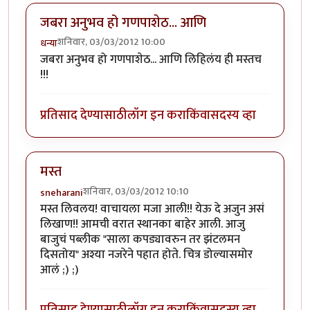
जबरा अनुभव हो गणपाशेठ... आणि
शनिवार, 03/03/2012 10:00
धन्या
जबरा अनुभव हो गणपाशेठ... आणि लिहिलंय ही मस्तच
!!!
प्रतिसाद देण्यासाठी
लॉग इन करा
किंवा
सदस्य व्हा
मस्त
शनिवार, 03/03/2012 10:10
sneharani
मस्त लिवलय! वाचायला मजा आली!! येऊ दे अजुन असं
लिखाण!! आमची वरात स्थानका बाहेर आली. आजु
बाजुचं पब्लीक "साला कपड्यावरुन तर झंटलमन
दिसतोय" अश्या नजरेने पहात होते. चित्र डोल्यासमोर
आलं ;) ;)
प्रतिसाद देण्यासाठी
लॉग इन करा
किंवा
सदस्य व्हा