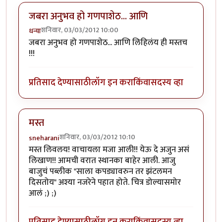
जबरा अनुभव हो गणपाशेठ... आणि
शनिवार, 03/03/2012 10:00
धन्या
जबरा अनुभव हो गणपाशेठ... आणि लिहिलंय ही मस्तच
!!!
प्रतिसाद देण्यासाठी
लॉग इन करा
किंवा
सदस्य व्हा
मस्त
शनिवार, 03/03/2012 10:10
sneharani
मस्त लिवलय! वाचायला मजा आली!! येऊ दे अजुन असं
लिखाण!! आमची वरात स्थानका बाहेर आली. आजु
बाजुचं पब्लीक "साला कपड्यावरुन तर झंटलमन
दिसतोय" अश्या नजरेने पहात होते. चित्र डोल्यासमोर
आलं ;) ;)
प्रतिसाद देण्यासाठी
लॉग इन करा
किंवा
सदस्य व्हा