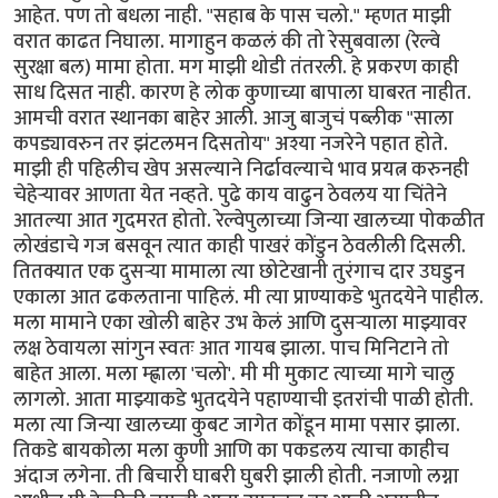
आहेत. पण तो बधला नाही. "सहाब के पास चलो." म्हणत माझी
वरात काढत निघाला. मागाहुन कळलं की तो रेसुबवाला (रेल्वे
सुरक्षा बल) मामा होता. मग माझी थोडी तंतरली. हे प्रकरण काही
साध दिसत नाही. कारण हे लोक कुणाच्या बापाला घाबरत नाहीत.
आमची वरात स्थानका बाहेर आली. आजु बाजुचं पब्लीक "साला
कपड्यावरुन तर झंटलमन दिसतोय" अश्या नजरेने पहात होते.
माझी ही पहिलीच खेप असल्याने निर्ढावल्याचे भाव प्रयत्न करुनही
चेहेर्‍यावर आणता येत नव्हते. पुढे काय वाढुन ठेवलय या चिंतेने
आतल्या आत गुदमरत होतो. रेल्वेपुलाच्या जिन्या खालच्या पोकळीत
लोखंडाचे गज बसवून त्यात काही पाखरं कोंडुन ठेवलीली दिसली.
तितक्यात एक दुसर्‍या मामाला त्या छोटेखानी तुरंगाच दार उघडुन
एकाला आत ढकलताना पाहिलं. मी त्या प्राण्याकडे भुतदयेने पाहील.
मला मामाने एका खोली बाहेर उभ केलं आणि दुसर्‍याला माझ्यावर
लक्ष ठेवायला सांगुन स्वतः आत गायब झाला. पाच मिनिटाने तो
बाहेत आला. मला म्ह्णाला 'चलो'. मी मी मुकाट त्याच्या मागे चालु
लागलो. आता माझ्याकडे भुतदयेने पहाण्याची इतरांची पाळी होती.
मला त्या जिन्या खालच्या कुबट जागेत कोंडून मामा पसार झाला.
तिकडे बायकोला मला कुणी आणि का पकडलय त्याचा काहीच
अंदाज लगेना. ती बिचारी घाबरी घुबरी झाली होती. नजाणो लग्ना