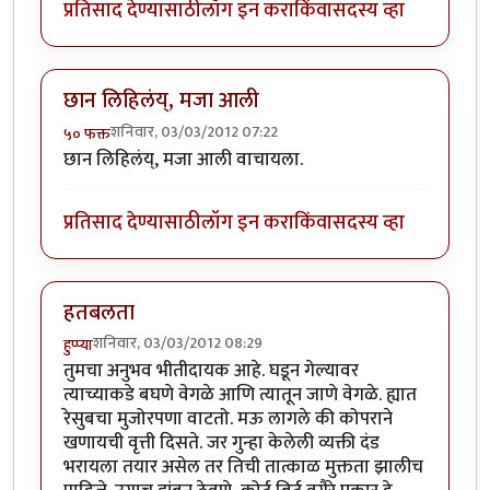
प्रतिसाद देण्यासाठी
लॉग इन करा
किंवा
सदस्य व्हा
छान लिहिलंय्, मजा आली
शनिवार, 03/03/2012 07:22
५० फक्त
छान लिहिलंय्, मजा आली वाचायला.
प्रतिसाद देण्यासाठी
लॉग इन करा
किंवा
सदस्य व्हा
हतबलता
शनिवार, 03/03/2012 08:29
हुप्प्या
तुमचा अनुभव भीतीदायक आहे. घडून गेल्यावर
त्याच्याकडे बघणे वेगळे आणि त्यातून जाणे वेगळे. ह्यात
रेसुबचा मुजोरपणा वाटतो. मऊ लागले की कोपराने
खणायची वृत्ती दिसते. जर गुन्हा केलेली व्यक्ती दंड
भरायला तयार असेल तर तिची तात्काळ मुक्तता झालीच