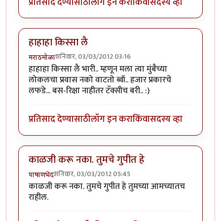
प्रतिसाद देण्यासाठी
लॉग इन करा
किंवा
सदस्य व्हा
हाहाहा किस्सा लै
शनिवार, 03/03/2012 03:16
मराठमोळा
हाहाहा किस्सा लै भारी.. म्हणून मला त्या मुंबैच्या
लोकलचा प्रवास नको वाटतो ब्वॉ.. हजार प्रकारचे
लफडे... बस-रिक्षा नाहीतर टॅक्सीच बरी.. :)
प्रतिसाद देण्यासाठी
लॉग इन करा
किंवा
सदस्य व्हा
काळजी करू नका. तुमचे गुपीत हे
शनिवार, 03/03/2012 05:45
पाषाणभेद
काळजी करू नका. तुमचे गुपीत हे तुमच्या आमच्यातच
राहील.