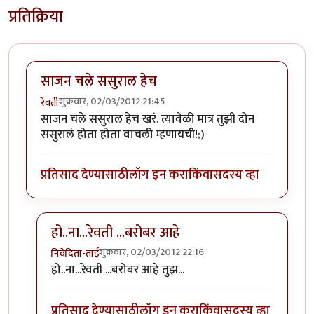
प्रतिक्रिया
साजन चले ससुराल हेच
शुक्रवार, 02/03/2012 21:45
रेवती
साजन चले ससुराल हेच खरं. त्यावेळी मात्र तुझी दोन
ससुरालं होता होता वाचली म्हणायची!;)
प्रतिसाद देण्यासाठी
लॉग इन करा
किंवा
सदस्य व्हा
हो..ना...रेवती ...बरोबर आहे
शुक्रवार, 02/03/2012 22:16
निवेदिता-ताई
In reply to
साजन चले ससुराल हेच
by
रेवती
हो..ना...रेवती ...बरोबर आहे तुझ...
प्रतिसाद देण्यासाठी
लॉग इन करा
किंवा
सदस्य व्हा