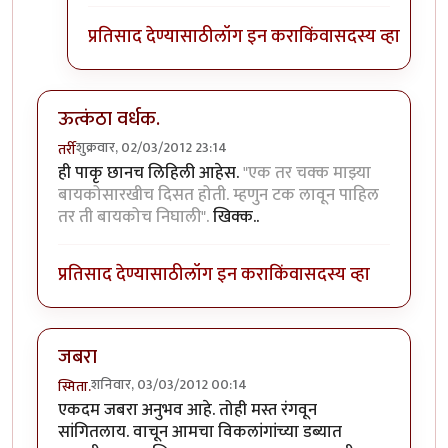
प्रतिसाद देण्यासाठी
लॉग इन करा
किंवा
सदस्य व्हा
ऊत्कंठा वर्धक.
शुक्रवार, 02/03/2012 23:14
तर्री
ही पाकृ छानच लिहिली आहेस.
"एक तर चक्क माझ्या
बायकोसारखीच दिसत होती. म्हणुन टक लावून पाहिल
तर ती बायकोच निघाली".
खिक्क..
प्रतिसाद देण्यासाठी
लॉग इन करा
किंवा
सदस्य व्हा
जबरा
शनिवार, 03/03/2012 00:14
स्मिता.
एकदम जबरा अनुभव आहे. तोही मस्त रंगवून
सांगितलाय. वाचून आमचा विकलांगांच्या डब्यात