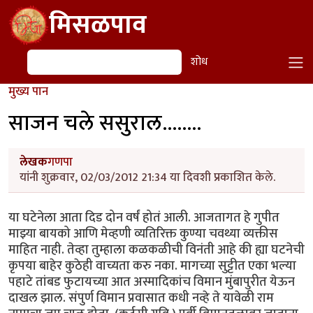
Skip to main content
मिसळपाव
शोध
शोध
मुख्य पान
साजन चले ससुराल........
लेखक
गणपा
यांनी शुक्रवार, 02/03/2012 21:34 या दिवशी प्रकाशित केले.
या घटेनेला आता दिड दोन वर्षं होतं आली. आजतागत हे गुपीत
माझ्या बायको आणि मेव्हणी व्यतिरिक्त कुण्या चवथ्या व्यक्तीस
माहित नाही. तेव्हा तुम्हाला कळकळीची विनंती आहे की ह्या घटनेची
कृपया बाहेर कुठेही वाच्यता करु नका. मागच्या सुट्टीत एका भल्या
पहाटे तांबड फुटायच्या आत अस्मादिकांच विमान मुंबापुरीत येऊन
दाखल झाल. संपुर्ण विमान प्रवासात कधी नव्हे ते यावेळी राम