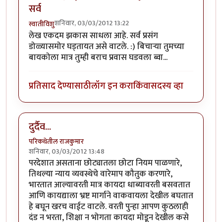
सर्व
शनिवार, 03/03/2012 13:22
स्वातीविशु
लेख एकदम झकास साधला आहे. सर्व प्रसंग
डोळ्यासमोर घड्तायत असे वाटले. :) बिचार्‍या तुमच्या
बायकोला मात्र तुम्ही बराच प्रवास घडवला ब्वा...
प्रतिसाद देण्यासाठी
लॉग इन करा
किंवा
सदस्य व्हा
दुर्दैव...
परिकथेतील राजकुमार
शनिवार, 03/03/2012 13:48
परदेशात असताना छोट्यातला छोटा नियम पाळणारे,
तिथल्या न्याय व्यवस्थेचे वारेमाप कौतुक करणारे,
भारतात आल्यावरती मात्र कायदा धाब्यावरती बसवतात
आणि कायद्याला भ्रष्ट मार्गाने वाकवायला देखील बघतात
हे बघून खरच वाईट वाटले. वरती पुन्हा आपण कुठलाही
दंड न भरता, शिक्षा न भोगता कायदा मोडून देखील कसे