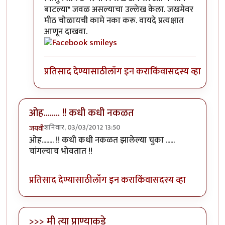
बाटल्या" जवळ असल्याचा उल्लेख केला. जखमेवर
मीठ चोळायची कामे नका करू. वायदे प्रत्यक्षात
आणून दाखवा.
प्रतिसाद देण्यासाठी
लॉग इन करा
किंवा
सदस्य व्हा
ओह........ !! कधी कधी नकळत
शनिवार, 03/03/2012 13:50
जयवी
ओह........ !! कधी कधी नकळत झालेल्या चुका ......
चांगल्याच भोवतात !!
प्रतिसाद देण्यासाठी
लॉग इन करा
किंवा
सदस्य व्हा
>>> मी त्या प्राण्याकडे