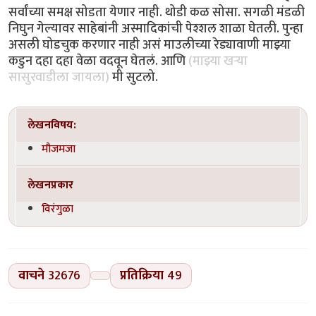
सर्वांच्या समक्ष सोडता येणार नाही. थोडी कळ सोसा. सगळी मंडळी
निघुन गेल्यावर साहेबांनी अस्मादिकांची पेश्शल शाळा घेतली. पुन्हा
असली घोडचुक करणार नाही असं माउलीच्या रेड्यावाणी माझ्या
कडुन दहा दहा वेळा वदवून घेतलं. आणि
(माझ्या खर्‍या
सासुरवाडीला जायला)
मी सुटलो.
लेखनविषय:
मौजमजा
लेखनप्रकार
विरंगुळा
वाचने
32676
प्रतिक्रिया
49