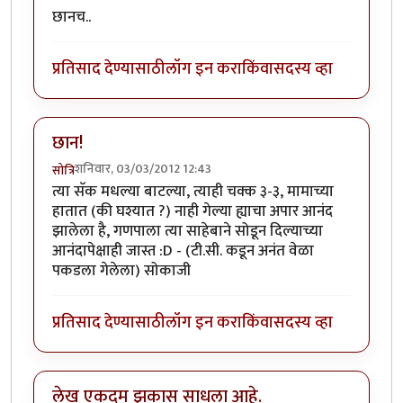
छानच..
प्रतिसाद देण्यासाठी
लॉग इन करा
किंवा
सदस्य व्हा
छान!
शनिवार, 03/03/2012 12:43
सोत्रि
त्या सॅक मधल्या बाटल्या, त्याही चक्क ३-३, मामाच्या
हातात (की घश्यात ?) नाही गेल्या ह्याचा अपार आनंद
झालेला है, गणपाला त्या साहेबाने सोडून दिल्याच्या
आनंदापेक्षाही जास्त :D - (टी.सी. कडून अनंत वेळा
पकडला गेलेला) सोकाजी
प्रतिसाद देण्यासाठी
लॉग इन करा
किंवा
सदस्य व्हा
लेख एकदम झकास साधला आहे.