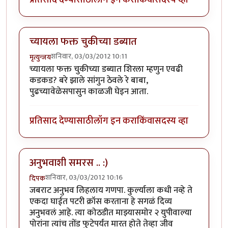
च्यायला फक्त चुकीच्या डब्यात
शनिवार, 03/03/2012 10:11
मृत्युन्जय
च्यायला फक्त चुकीच्या डब्यात शिरला म्हणुन एवढी
कडकड? बरे झाले सांगुन ठेवले रे बाबा,
पुढच्यावेळेसपासुन काळजी घेइन आता.
प्रतिसाद देण्यासाठी
लॉग इन करा
किंवा
सदस्य व्हा
अनुभवाशी समरस .. :)
शनिवार, 03/03/2012 10:16
दिपक
जबराट अनुभव लिहलाय गणपा. कुर्ल्याला कधी नव्हे ते
एकदा घाईत पटरी क्रॉस करताना हे सगळं दिव्य
अनुभवलं आहे. त्या कोठडीत माझ्यासमोर २ युपीवाल्या
पोरांना त्यांच तोंड फुटेपर्यंत मारत होते तेव्हा जीव