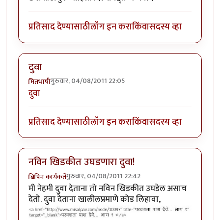
प्रतिसाद देण्यासाठी
लॉग इन करा
किंवा
सदस्य व्हा
दुवा
गुरुवार, 04/08/2011 22:05
मितभाषी
दुवा
प्रतिसाद देण्यासाठी
लॉग इन करा
किंवा
सदस्य व्हा
नविन खिडकीत उघडणारा दुवा!
गुरुवार, 04/08/2011 22:42
बिपिन कार्यकर्ते
मी नेहमी दुवा देताना तो नविन खिडकीत उघडेल असाच
देतो. दुवा देताना खालीलप्रमाणे कोड लिहावा,