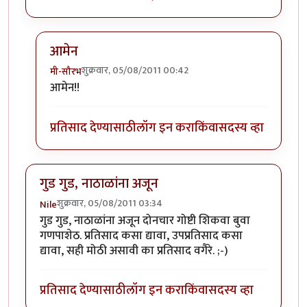
आमेन
शुक्रवार, 05/08/2011 00:42
मी-सौरभ
In reply to
दुवा कसा द्यावा?
by
पिवळा डांबिस
आमेन!!
प्रतिसाद देण्यासाठी
लॉग इन करा
किंवा
सदस्य व्हा
गुड गुड, नाठाळांना अजून
शुक्रवार, 05/08/2011 03:34
Nile
गुड गुड, नाठाळांना अजून दोनचार गोष्टी शिकवा बुवा
गणपाशेठ. प्रतिसाद कसा द्यावा, उपप्रतिसाद कसा
द्यावा, सही मोठी असावी का प्रतिसाद वगैरे. ;-)
प्रतिसाद देण्यासाठी
लॉग इन करा
किंवा
सदस्य व्हा