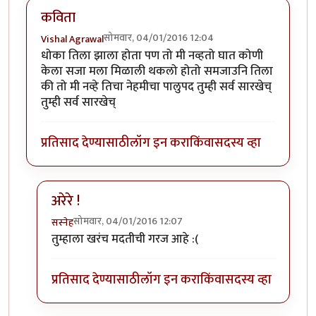
कविता
सोमवार, 04/01/2016 12:04
Vishal Agrawal
धोका तिला झाला होता पण तो मी नव्हतो घात कोणी
केला सजा मला मिळाली थकलो होतो समजाउनि तिला
की तो मी नव्हे तिचा नेहमीचा पालुपद तुम्ही सर्व सारखेच्
तुम्ही सर्व सारखेच्
प्रतिसाद देण्यासाठी
लॉग इन करा
किंवा
सदस्य व्हा
अरेरे !
सोमवार, 04/01/2016 12:07
सस्नेह
In reply to
कविता
by
Vishal Agrawal
तुम्हाला खरंच मदतीची गरज आहे :(
प्रतिसाद देण्यासाठी
लॉग इन करा
किंवा
सदस्य व्हा