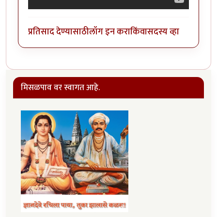
प्रतिसाद देण्यासाठी
लॉग इन करा
किंवा
सदस्य व्हा
मिसळपाव वर स्वागत आहे.