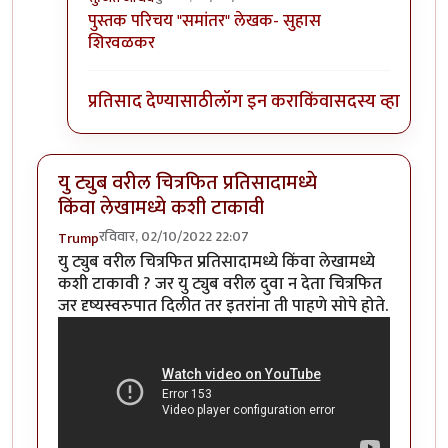
In reply to
माझा लेख
by
सुजित जाधव
पुस्तक परिचय "समांतर" लेखक- सुहास
शिरवळकर
प्रतिसाद देण्यासाठी
लॉग इन करा
किंवा
सदस्य व्हा
यु ट्युब वरील चित्रफित प्रतिसादामध्ये
किंवा लेखामध्ये कशी टाकावी
रविवार, 02/10/2022 22:07
Trump
यु ट्युब वरील चित्रफित प्रतिसादामध्ये किंवा लेखामध्ये
कशी टाकावी ? जर यु ट्युब वरील दुवा न देता चित्रफित
जर दृष्यस्वरुपात दिलीत तर इतरांना ती पाहणे सोपे होते.