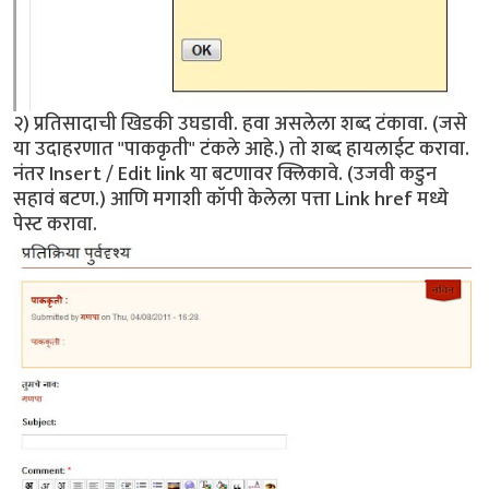
२) प्रतिसादाची खिडकी उघडावी. हवा असलेला शब्द टंकावा. (जसे
या उदाहरणात "पाककृती" टंकले आहे.) तो शब्द हायलाईट करावा.
नंतर Insert / Edit link या बटणावर क्लिकावे. (उजवी कडुन
सहावं बटण.) आणि मगाशी कॉपी केलेला पत्ता Link href मध्ये
पेस्ट करावा.