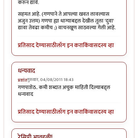
करुन द्यावे.
सहमत आहे. (गणपाने ते आपल्या खवत लावल्यास
अजुन उत्तम) गणपा ह्या धाग्याबद्दल देखील तुला 'दुवा'
द्यावा तेवढा कमीच ;) वाचनखूण साठवल्या गेली आहे.
प्रतिसाद देण्यासाठी
लॉग इन करा
किंवा
सदस्य व्हा
धन्यवाद
गुरुवार, 04/08/2011 18:43
प्रशांत
गणपाशेठ.. कमी शब्दात अचुक माहिती दिल्याबद्द्ल
धन्यवाद
प्रतिसाद देण्यासाठी
लॉग इन करा
किंवा
सदस्य व्हा
रेसिपी आवडली!