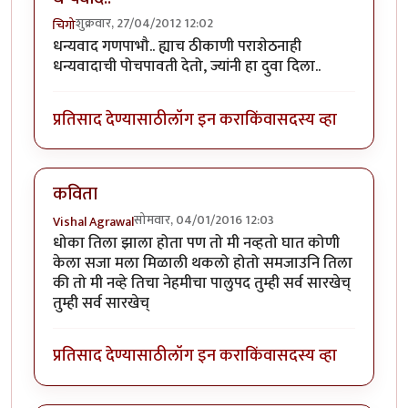
शुक्रवार, 27/04/2012 12:02
चिगो
धन्यवाद गणपाभौ.. ह्याच ठीकाणी पराशेठनाही
धन्यवादाची पोचपावती देतो, ज्यांनी हा दुवा दिला..
प्रतिसाद देण्यासाठी
लॉग इन करा
किंवा
सदस्य व्हा
कविता
सोमवार, 04/01/2016 12:03
Vishal Agrawal
धोका तिला झाला होता पण तो मी नव्हतो घात कोणी
केला सजा मला मिळाली थकलो होतो समजाउनि तिला
की तो मी नव्हे तिचा नेहमीचा पालुपद तुम्ही सर्व सारखेच्
तुम्ही सर्व सारखेच्
प्रतिसाद देण्यासाठी
लॉग इन करा
किंवा
सदस्य व्हा