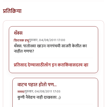
प्रतिक्रिया
थँक्स
गुरुवार, 04/08/2011 17:00
विनायक प्रभू
थँक्स. पातोळ्या खाउन नागपंचमी साजरी केलीत का
नाहीत गणपा?
प्रतिसाद देण्यासाठी
लॉग इन करा
किंवा
सदस्य व्हा
वाटच पहात होतो पण...
गुरुवार, 04/08/2011 17:03
गणपा
In reply to
थँक्स
by
विनायक प्रभू
कुणी नैवेद्यच नाही दाखवला. ;)