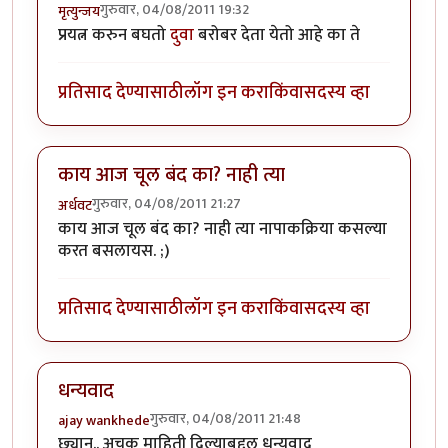
गुरुवार, 04/08/2011 19:32
मृत्युन्जय
प्रयत्न करुन बघतो
दुवा
बरोबर देता येतो आहे का ते
प्रतिसाद देण्यासाठी
लॉग इन करा
किंवा
सदस्य व्हा
काय आज चूल बंद का? नाही त्या
गुरुवार, 04/08/2011 21:27
अर्धवट
काय आज चूल बंद का? नाही त्या नापाकक्रिया कसल्या
करत बसलायस. ;)
प्रतिसाद देण्यासाठी
लॉग इन करा
किंवा
सदस्य व्हा
धन्यवाद
गुरुवार, 04/08/2011 21:48
ajay wankhede
छ्यान.. अचुक माहिती दिल्याबद्द्ल धन्यवाद