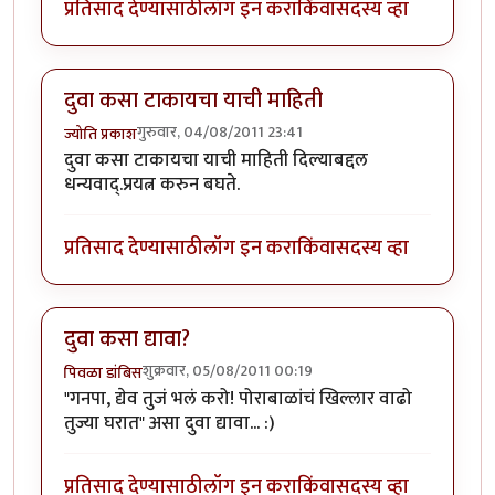
प्रतिसाद देण्यासाठी
लॉग इन करा
किंवा
सदस्य व्हा
दुवा कसा टाकायचा याची माहिती
गुरुवार, 04/08/2011 23:41
ज्योति प्रकाश
दुवा कसा टाकायचा याची माहिती दिल्याबद्दल
धन्यवाद्.प्रयत्न करुन बघते.
प्रतिसाद देण्यासाठी
लॉग इन करा
किंवा
सदस्य व्हा
दुवा कसा द्यावा?
शुक्रवार, 05/08/2011 00:19
पिवळा डांबिस
"गनपा, द्येव तुजं भलं करो! पोराबाळांचं खिल्लार वाढो
तुज्या घरात" असा दुवा द्यावा... :)
प्रतिसाद देण्यासाठी
लॉग इन करा
किंवा
सदस्य व्हा