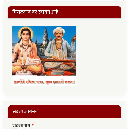
मिसळपाव वर स्वागत आहे.
सदस्य आगमन
सदस्यनाम