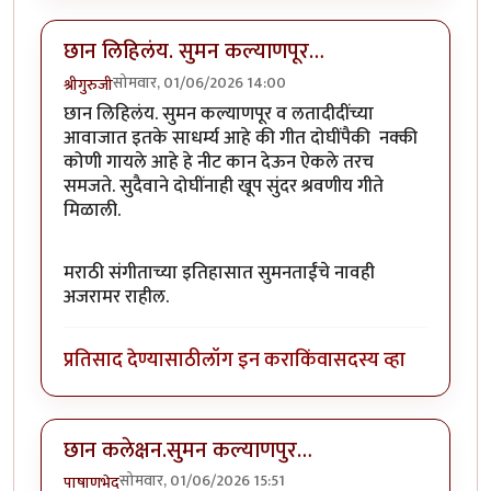
छान लिहिलंय. सुमन कल्याणपूर…
सोमवार, 01/06/2026 14:00
श्रीगुरुजी
छान लिहिलंय. सुमन कल्याणपूर व लतादीदींच्या
आवाजात इतके साधर्म्य आहे की गीत दोघींपैकी नक्की
कोणी गायले आहे हे नीट कान देऊन ऐकले तरच
समजते. सुदैवाने दोघींनाही खूप सुंदर श्रवणीय गीते
मिळाली.‌
मराठी संगीताच्या इतिहासात सुमनताईंचे नावही
अजरामर राहील.
प्रतिसाद देण्यासाठी
लॉग इन करा
किंवा
सदस्य व्हा
छान कलेक्षन.सुमन कल्याणपुर…
सोमवार, 01/06/2026 15:51
पाषाणभेद