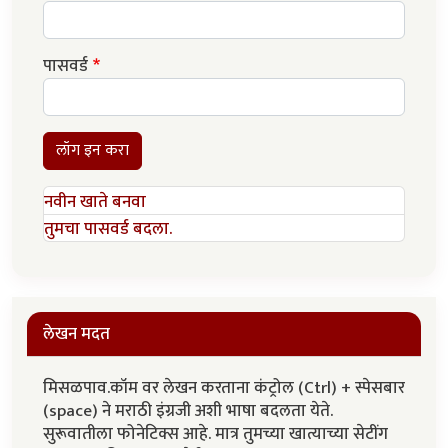
पासवर्ड
लॉग इन करा
नवीन खाते बनवा
तुमचा पासवर्ड बदला.
लेखन मदत
मिसळपाव.कॉम वर लेखन करताना कंट्रोल (Ctrl) + स्पेसबार
(space) ने मराठी इंग्रजी अशी भाषा बदलता येते.
सुरूवातीला फोनेटिक्स आहे. मात्र तुमच्या खात्याच्या सेटींग