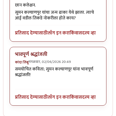
छान कलेक्षन.
सुमन कल्याणपुर यांचा जन्म ढाका येथे झाला. त्याचे
आई वडील तिकडे नोकरीला होते काय?
प्रतिसाद देण्यासाठी
लॉग इन करा
किंवा
सदस्य व्हा
भावपूर्ण श्रद्धांजली
मंगळवार, 02/06/2026 20:49
कांदा लिंबू
समयोचित कविता; सुमन कल्याणपूर यांना भावपूर्ण
श्रद्धांजली!
प्रतिसाद देण्यासाठी
लॉग इन करा
किंवा
सदस्य व्हा