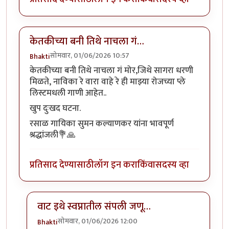
केतकीच्या बनी तिथे नाचला गं…
सोमवार, 01/06/2026 10:57
Bhakti
केतकीच्या बनी तिथे नाचला गं मोर,जिथे सागरा धरणी
मिळते, नाविका रे वारा वाहे रे ही माझ्या रोजच्या प्ले
लिस्टमधली गाणी आहेत..
खुप दुःखद घटना.
रसाळ गायिका सुमन कल्याणकर यांना भावपूर्ण
श्रद्धांजली💐🙏
प्रतिसाद देण्यासाठी
लॉग इन करा
किंवा
सदस्य व्हा
वाट इथे स्वप्नातील संपली जणू…
सोमवार, 01/06/2026 12:00
Bhakti