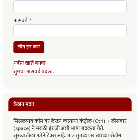
पासवर्ड
लॉग इन करा
नवीन खाते बनवा
तुमचा पासवर्ड बदला.
लेखन मदत
मिसळपाव.कॉम वर लेखन करताना कंट्रोल (Ctrl) + स्पेसबार
(space) ने मराठी इंग्रजी अशी भाषा बदलता येते.
सुरूवातीला फोनेटिक्स आहे. मात्र तुमच्या खात्याच्या सेटींग