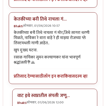
केतकीच्या बनी तिथे नाचला गं…
सोमवार, 01/06/2026 10:57
Bhakti
केतकीच्या बनी तिथे नाचला गं मोर,जिथे सागरा धरणी
मिळते, नाविका रे वारा वाहे रे ही माझ्या रोजच्या प्ले
लिस्टमधली गाणी आहेत..
खुप दुःखद घटना.
रसाळ गायिका सुमन कल्याणकर यांना भावपूर्ण
श्रद्धांजली💐🙏
प्रतिसाद देण्यासाठी
लॉग इन करा
किंवा
सदस्य व्हा
वाट इथे स्वप्नातील संपली जणू…
सोमवार, 01/06/2026 12:00
Bhakti