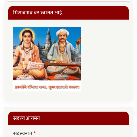
मिसळपाव वर स्वागत आहे.
सदस्य आगमन
सदस्यनाम