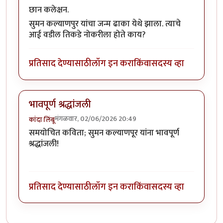
छान कलेक्षन.
सुमन कल्याणपुर यांचा जन्म ढाका येथे झाला. त्याचे
आई वडील तिकडे नोकरीला होते काय?
प्रतिसाद देण्यासाठी
लॉग इन करा
किंवा
सदस्य व्हा
भावपूर्ण श्रद्धांजली
मंगळवार, 02/06/2026 20:49
कांदा लिंबू
समयोचित कविता; सुमन कल्याणपूर यांना भावपूर्ण
श्रद्धांजली!
प्रतिसाद देण्यासाठी
लॉग इन करा
किंवा
सदस्य व्हा