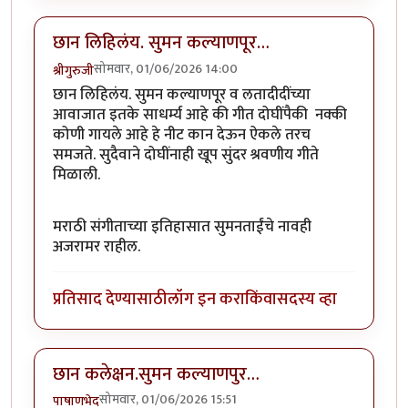
छान लिहिलंय. सुमन कल्याणपूर…
सोमवार, 01/06/2026 14:00
श्रीगुरुजी
छान लिहिलंय. सुमन कल्याणपूर व लतादीदींच्या
आवाजात इतके साधर्म्य आहे की गीत दोघींपैकी नक्की
कोणी गायले आहे हे नीट कान देऊन ऐकले तरच
समजते. सुदैवाने दोघींनाही खूप सुंदर श्रवणीय गीते
मिळाली.‌
मराठी संगीताच्या इतिहासात सुमनताईंचे नावही
अजरामर राहील.
प्रतिसाद देण्यासाठी
लॉग इन करा
किंवा
सदस्य व्हा
छान कलेक्षन.सुमन कल्याणपुर…
सोमवार, 01/06/2026 15:51
पाषाणभेद