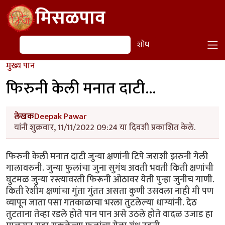
Skip to main content
मिसळपाव
शोध
शोध
मुख्य पान
फिरुनी केली मनात दाटी...
लेखक
Deepak Pawar
यांनी शुक्रवार, 11/11/2022 09:24 या दिवशी प्रकाशित केले.
फिरुनी केली मनात दाटी जुन्या क्षणांनी टिपे जराशी झरुनी गेली
गालावरुनी. जुन्या फुलांचा जुना सुगंध अवती भवती किती क्षणांची
घुटमळ जुन्या रस्त्यावरती फिरूनी ओठावर येती पुन्हा जुनीच गाणी.
किती रेशीम क्षणांचा गुंता गुंतत असता कुणी उसवला नाही मी पण
व्यापून जाता पसा गतकाळाचा भरला तुटलेल्या धाग्यांनी. देठ
तुटताना तेव्हा रडले होते पान पान असे उठले होते वादळ उजाड हा