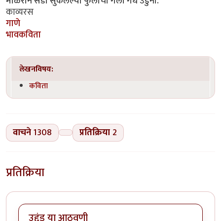
माळरान सडा सुकलेल्या फुलांचा गेला गंध उडुनी.
काव्यरस
गाणे
भावकविता
लेखनविषय:
कविता
वाचने
1308
प्रतिक्रिया
2
प्रतिक्रिया
उद्दंड या आठवणी