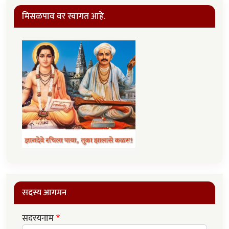
मिसळपाव वर स्वागत आहे.
सदस्य आगमन
सदस्यनाम