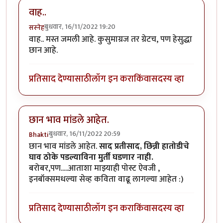
वाह..
बुधवार, 16/11/2022 19:20
सस्नेह
वाह.. मस्त जमली आहे. कुसुमाग्रज तर ग्रेटच, पण हेसुद्धा
छान आहे.
प्रतिसाद देण्यासाठी
लॉग इन करा
किंवा
सदस्य व्हा
छान भाव मांडले आहेत.
बुधवार, 16/11/2022 20:59
Bhakti
छान भाव मांडले आहेत.
साद प्रतीसाद, छिन्नी हातोडीचे
घाव ठोके पडल्याविना मुर्ती घडणार नाही.
बरोबर,पण.....आताशा माझ्याही पोस्ट ऐवजी ,
इनबॉक्समधल्या सेव्ह कविता वाढू लागल्या आहेत :)
प्रतिसाद देण्यासाठी
लॉग इन करा
किंवा
सदस्य व्हा