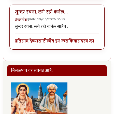
सुन्दर रचना. लगे रहो कर्नल…
बुधवार, 10/06/2026 05:53
शेखरमोघे
सुन्दर रचना. लगे रहो कर्नल साहेब .
प्रतिसाद देण्यासाठी
लॉग इन करा
किंवा
सदस्य व्हा
मिसळपाव वर स्वागत आहे.