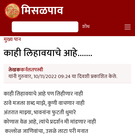
Skip to main content
मिसळपाव
शोध
शोध
मुख्य पान
काही लिहावयाचे आहे.......
लेखक
कर्नलतपस्वी
यांनी गुरुवार, 10/11/2022 09:24 या दिवशी प्रकाशित केले.
काही लिहावयाचे आहे पण लिहीणार नाही
ठावे मजला शब्द माझे, कुणी वाचणार नाही
अंतरात माझ्या, भावनांना फुटती धुमारे
कोणास वेळ आहे, त्यांचे प्रदर्शन मी मांडणार नाही
कल्लोळ जाणिवांचा, उसळे लाटा परी मनात