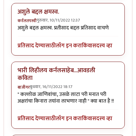
अशुले बद्दल क्षमस्व.
गुरुवार, 10/11/2022 12:37
कर्नलतपस्वी
अशुले बद्दल क्षमस्व. प्रतीसाद बद्दल प्रतिसाद वाचणे
प्रतिसाद देण्यासाठी
लॉग इन करा
किंवा
सदस्य व्हा
भारी लिहीलय कर्नलसाहेब...आवडली
कविता
बुधवार, 16/11/2022 18:17
बाजीगर
" कल्लोळ जाणिवांचा, उसळे लाटा परी मनात परी
अक्षरांचा किनारा तयांना लाभणार नाही " क्या बात है !!
प्रतिसाद देण्यासाठी
लॉग इन करा
किंवा
सदस्य व्हा