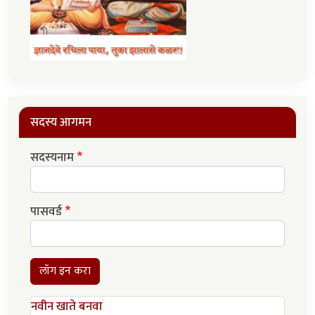
सदस्य आगमन
सदस्यनाम
पासवर्ड
लॉग इन करा
नवीन खाते बनवा