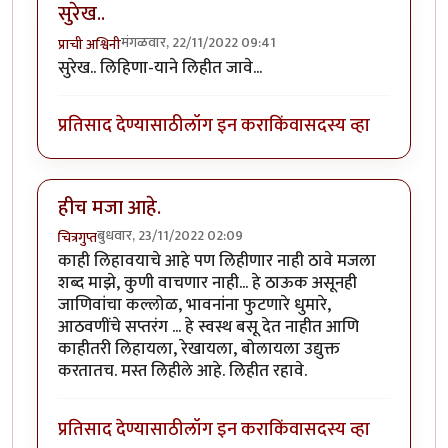
सुरेख..
मंगळवार, 22/11/2022 09:41
प्राची अश्विनी
सुरेख.. लिहिणा-याने लिहीत जावे...
प्रतिसाद देण्यासाठी
लॉग इन करा
किंवा
सदस्य व्हा
हीच मजा आहे.
बुधवार, 23/11/2022 02:09
चित्रगुप्त
काही लिहावयाचे आहे पण लिहीणार नाही ठावे मजला
शब्द माझे, कुणी वाचणार नाही... हे ठाऊक असूनही
जाणिवांचा कल्लोळ, भावनांना फुटणारे धुमारे,
आठवणींचे सप्तरंग ... हे स्वस्थ बसू देत नाहीत आणि
काहीतरी लिहायला, रेखायला, बोलायला उद्युक्त
करतातच. मस्त लिहीले आहे. लिहीत रहावे.
प्रतिसाद देण्यासाठी
लॉग इन करा
किंवा
सदस्य व्हा