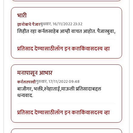
भारी
बुधवार, 16/11/2022 23:32
ज्ञानोबाचे पैजार
लिहीत रहा कर्नलसाहेब आम्ही वाचत आहोत. पैजारबुवा,
प्रतिसाद देण्यासाठी
लॉग इन करा
किंवा
सदस्य व्हा
मनापासून आभार
गुरुवार, 17/11/2022 09:48
कर्नलतपस्वी
बाजीगर, भक्ती,स्नेहाताई,माऊली प्रतिसादाबद्दल
धन्यवाद.
प्रतिसाद देण्यासाठी
लॉग इन करा
किंवा
सदस्य व्हा