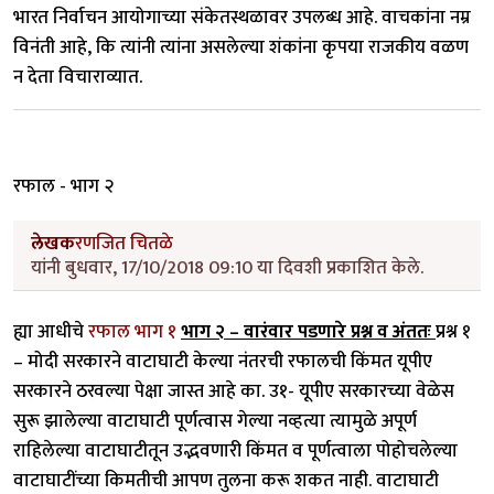
भारत निर्वाचन आयोगाच्या संकेतस्थळावर उपलब्ध आहे. वाचकांना नम्र
विनंती आहे, कि त्यांनी त्यांना असलेल्या शंकांना कृपया राजकीय वळण
न देता विचाराव्यात.
रफाल - भाग २
लेखक
रणजित चितळे
यांनी बुधवार, 17/10/2018 09:10 या दिवशी प्रकाशित केले.
ह्या आधीचे
रफाल भाग १
भाग २ – वारंवार पडणारे प्रश्न व अंततः
प्रश्न १
– मोदी सरकारने वाटाघाटी केल्या नंतरची रफालची किंमत यूपीए
सरकारने ठरवल्या पेक्षा जास्त आहे का. उ१- यूपीए सरकारच्या वेळेस
सुरू झालेल्या वाटाघाटी पूर्णत्वास गेल्या नव्हत्या त्यामुळे अपूर्ण
राहिलेल्या वाटाघाटीतून उद्भवणारी किंमत व पूर्णत्वाला पोहोचलेल्या
वाटाघाटींच्या किमतीची आपण तुलना करू शकत नाही. वाटाघाटी