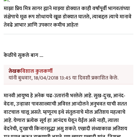
माझा प्रिय मित्र सागर ह्याने माझ्या डोक्यात काही वर्षांपूर्वी भागवतांच्या
संक्षेपाचे मूळ रूप शोधायचे खूळ डोक्यात घातले, त्याबद्दल त्याचे मानावे
तेवढे आभार आणि उपकार कमीच आहेत!
केळीचे सुकले बाग ....
लेखक
विशाल कुलकर्णी
यांनी बुधवार, 18/04/2018 13:45 या दिवशी प्रकाशित केले.
मानवी आयुष्य हे अनेक चढ-उतारांनी भरलेले आहे. सुख-दुःख, आनंद-
वेदना, उन्हाळा पावसाळ्याची अविरत आन्दोलने अनुभवत याची सतत
वाटचाल चालू असते. म्हणूनच इथे संतुलनाचे मोल अतिशय महत्वाचे
आहे. येणारा प्रत्येक सूर्य हा आनंदच घेवून येईल असे नाही, त्याला
वेदनेची, दुःखाची किनारसुद्धा असु शकते. एखादी संध्याकाळ अतिशय