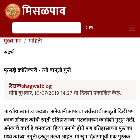
Skip to main content
मिसळपाव
शोध
शोध
मुख्य पान
माहिती
संदर्भ
मुत्सद्दी क्रांतिकारी - रंगो बापूजी गुप्ते
लेखक
bhagwatblog
यांनी बुधवार, 10/07/2019 14:27 या दिवशी प्रकाशित केले.
भारतीय स्वातंत्र्य लढ्यात अनेकांनी आपल्या सर्वस्वाची आहूती दिली पण
काळ ओघात त्यांची स्मृती इतिहासाच्या पटलावरून काहीशी पुसून गेली.
अनेकांचे कार्य हे चमकत्या हिऱ्या प्रमाणे होते पण इतिहासाच्या पुस्तका
मध्ये त्यांच्या स्मृती हरवून गेल्या आहेत. मी खूप दिवसापूर्वी एक पुस्तक