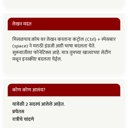
लेखन मदत
मिसळपाव.कॉम वर लेखन करताना कंट्रोल (Ctrl) + स्पेसबार
(space) ने मराठी इंग्रजी अशी भाषा बदलता येते.
सुरूवातीला फोनेटिक्स आहे. मात्र तुमच्या खात्याच्या सेटींग
मधून इनस्क्रीप्ट बदलता येईल.
कोण कोण आलंय?
यावेळी 2 सदस्यं आलेले आहेत.
प्रचेतस
रात्रीचे चांदणे