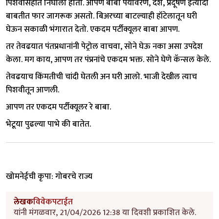
पिशवीसहीत निघालो​ होतो. आपण बाबा पर्यावरण, देश, प्रदूषण इत्यादी
बाबतीत फार जागरूक असतो. बिअरच्या बाटल्याही हॉटेलातून घरी
घेऊन सकाळी भंगारात देतो. एकदम पर्टीक्यूलर बाबा आपण.
तर तेवढयात पंतप्रधानांनी पेट्रोल वाचवा, सोने घेऊ नका असा उपदेश
केला. मग काय, आपण तर पंप्रनांचे एकदम भक्त. सोने घेणे कॅन्सल केले.
तेवढयाच किंमतीची चांदी घेतली अन घरी आलो. भाजी देखील त्याच
पिशवीतून आणली.
आपण तर एकदम पर्टीक्यूलर रे बाबा.
भेटूया पुढल्या पाभे की बातेत.
खोमनेईची कृपा: गोबरचे राज्य
लेखक
विवेकपटाईत
यांनी मंगळवार, 21/04/2026 12:38 या दिवशी प्रकाशित केले.