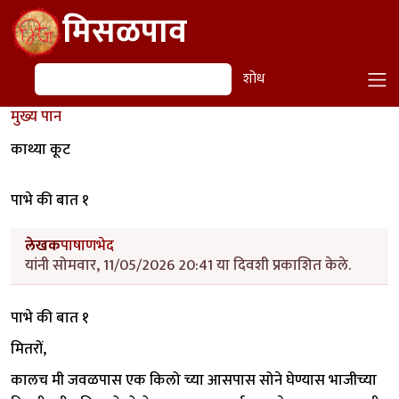
Skip to main content
मिसळपाव
शोध
शोध
मुख्य पान
काथ्या कूट
पाभे की बात १
लेखक
पाषाणभेद
यांनी सोमवार, 11/05/2026 20:41 या दिवशी प्रकाशित केले.
पाभे की बात १
मितरों,
कालच मी जवळपास एक किलो च्या आसपास सोने घेण्यास भाजीच्या