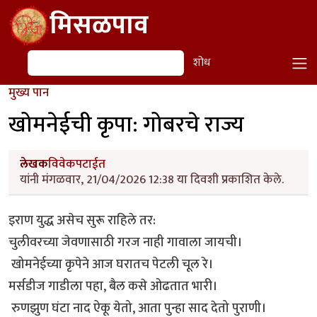
Skip to main content
मिसळपाव
शोध
शोध
मुख्य पान
खोमनेईची कृपा: गोबरचे राज्य
लेखक
विवेकपटाईत
यांनी मंगळवार, 21/04/2026 12:38 या दिवशी प्रकाशित केले.
इराण युद्ध असेच सुरू राहिले तर:
चुलीवरच्या जेवणासाठी गरज नाही गावाला जायची।
खोमनेईच्या कृपेने आज घरातच पेटली चूल रे।
मर्सडीज गाडीला पहा, बैल कसे ओढतात भारी।
रुणझुण घंटा नाद ऐकू येतो, आता पुन्हा साद देतो पुराणी।