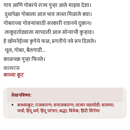
गाय आणि गोबरचे राज्य पुन्हा आले माझ्या देशा।
दुधापेक्षा गोबरला आज भाव जास्त मिळाले बघा।
गोबराच्या गोवऱ्यांसाठी सरकारी राशनचे दुकान।
लाकूडतोड्याला सापडली आज सोन्याची कुऱ्हाड।
हे खोमनेईच्या कृपेचे फळ, प्रगतीचे नवे रूप दिसले।
चूल, गोबर, बैलगाडी...
काळचक्र पुन्हा फिरले।
काव्यरस
काथ्या कूट
लेखनविषय:
काथ्याकूट; राजकारण; समाजकारण; ताज्या घडामोडी; बातम्या;
चर्चा; हिंदू धर्म; हिंदू परंपरा; श्रद्धा; विवेक; हिंदी सिनेमा