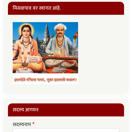
मिसळपाव वर स्वागत आहे.
सदस्य आगमन
सदस्यनाम