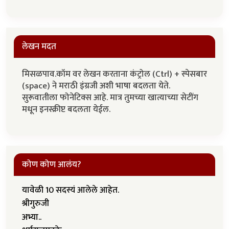
लेखन मदत
मिसळपाव.कॉम वर लेखन करताना कंट्रोल (Ctrl) + स्पेसबार
(space) ने मराठी इंग्रजी अशी भाषा बदलता येते.
सुरूवातीला फोनेटिक्स आहे. मात्र तुमच्या खात्याच्या सेटींग
मधून इनस्क्रीप्ट बदलता येईल.
कोण कोण आलंय?
यावेळी 10 सदस्यं आलेले आहेत.
श्रीगुरुजी
अभ्या..