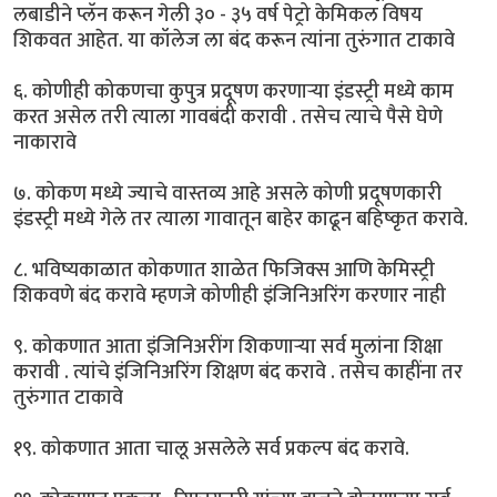
लबाडीने प्लॅन करून गेली ३० - ३५ वर्ष पेट्रो केमिकल विषय
शिकवत आहेत. या कॉलेज ला बंद करून त्यांना तुरुंगात टाकावे
६. कोणीही कोकणचा कुपुत्र प्रदूषण करणाऱ्या इंडस्ट्री मध्ये काम
करत असेल तरी त्याला गावबंदी करावी . तसेच त्याचे पैसे घेणे
नाकारावे
७. कोकण मध्ये ज्याचे वास्तव्य आहे असले कोणी प्रदूषणकारी
इंडस्ट्री मध्ये गेले तर त्याला गावातून बाहेर काढून बहिष्कृत करावे.
८. भविष्यकाळात कोकणात शाळेत फिजिक्स आणि केमिस्ट्री
शिकवणे बंद करावे म्हणजे कोणीही इंजिनिअरिंग करणार नाही
९. कोकणात आता इंजिनिअरींग शिकणाऱ्या सर्व मुलांना शिक्षा
करावी . त्यांचे इंजिनिअरिंग शिक्षण बंद करावे . तसेच काहींना तर
तुरुंगात टाकावे
१९. कोकणात आता चालू असलेले सर्व प्रकल्प बंद करावे.