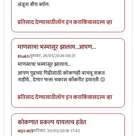
अंजूना बीच ब्लॉग.
प्रतिसाद देण्यासाठी
लॉग इन करा
किंवा
सदस्य व्हा
माणसाचा भस्मासूर झालाय...आपण…
गुरुवार, 28/05/2026 08:25
Bhakti
माणसाचा भस्मासूर झालाय...
आपण पुढच्या पिढीसाठी कोकणही वाचवू शकत
नाहीये... देणार फक्त भकास काँकरीट इमारती 😔
प्रतिसाद देण्यासाठी
लॉग इन करा
किंवा
सदस्य व्हा
कोकणात प्रकल्प यायलाच हवेत
शनिवार, 30/05/2026 17:42
मंदार कात्रे