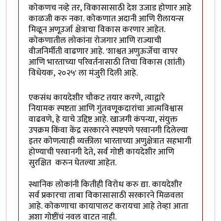
कोकणच नव्हे तर, विकासासाठी देश उजाड होणार आहे
काळजी करु नका. कोकणात अदानी आणि रीलायन्स
मिळून अणूउर्जा क्षेत्राचा विकास करणार आहेत.
कोकणातील लोकांना रोजगार आणि राज्याची
वीजनिर्मीती वाढणार आहे. 'शाश्वत अणुऊर्जेचा वापर
आणि भारताच्या परिवर्तनासाठी तिचा विकास (शांती)
विधेयक, २०२५' ला मंजुरी दिली आहे.
एकसंध कायदेशीर चौकट तयार करणे, त्याद्वारे
नियामक स्पष्टता आणि गुंतवणूकदारांचा आत्मविश्वास
वाढवणे, हे याचे उद्दिष्ट आहे. खाजगी कंपन्या, संयुक्त
उपक्रम किंवा केंद्र सरकारने स्पष्टपणे परवानगी दिलेल्या
इतर कोणत्याही व्यक्तीला भारताच्या अणुक्षेत्रात सहभागी
होण्याची परवानगी देते, सर्व गोष्टी कायदेशीर आणि
सुरक्षित करुन घेतल्या आहेत.
स्थानिक लोकांनी कितीही विरोध करु द्या. कायदेशीर
सर्व प्रकारचा ताबा विकासासाठी सरकारने मिळवला
आहे. कोकणाचा कायापालट करायचा आहे तेव्हा आता
अशा गोष्टींचं नवल वाटत नाही.