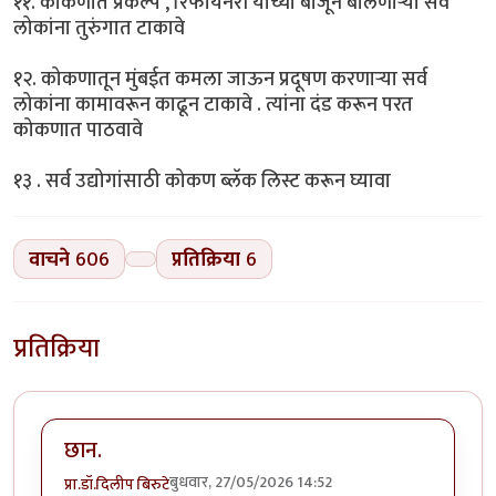
११. कोकणात प्रकल्प , रिफायनरी यांच्या बाजूने बोलणाऱ्या सर्व
लोकांना तुरुंगात टाकावे
१२. कोकणातून मुंबईत कमला जाऊन प्रदूषण करणाऱ्या सर्व
लोकांना कामावरून काढून टाकावे . त्यांना दंड करून परत
कोकणात पाठवावे
१३ . सर्व उद्योगांसाठी कोकण ब्लॅक लिस्ट करून घ्यावा
वाचने
606
प्रतिक्रिया
6
प्रतिक्रिया
छान.
बुधवार, 27/05/2026 14:52
प्रा.डॉ.दिलीप बिरुटे