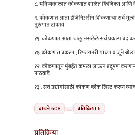
८. भविष्यकाळात कोकणात शाळेत फिजिक्स आणि केमि
९. कोकणात आता इंजिनिअरींग शिकणाऱ्या सर्व मुलांना 
तुरुंगात टाकावे
१९. कोकणात आता चालू असलेले सर्व प्रकल्प बंद कर
११. कोकणात प्रकल्प , रिफायनरी यांच्या बाजूने बोलणा
१२. कोकणातून मुंबईत कमला जाऊन प्रदूषण करणाऱ्या
पाठवावे
१३ . सर्व उद्योगांसाठी कोकण ब्लॅक लिस्ट करून घ्या
वाचने
608
प्रतिक्रिया
6
प्रतिक्रिया