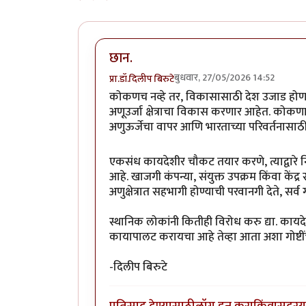
छान.
बुधवार, 27/05/2026 14:52
प्रा.डॉ.दिलीप बिरुटे
कोकणच नव्हे तर, विकासासाठी देश उजाड हो
अणूउर्जा क्षेत्राचा विकास करणार आहेत. कोकण
अणुऊर्जेचा वापर आणि भारताच्या परिवर्तनासाठ
एकसंध कायदेशीर चौकट तयार करणे, त्याद्वारे निय
आहे. खाजगी कंपन्या, संयुक्त उपक्रम किंवा केंद्
अणुक्षेत्रात सहभागी होण्याची परवानगी देते, सर
स्थानिक लोकांनी कितीही विरोध करु द्या. का
कायापालट करायचा आहे तेव्हा आता अशा गोष्टी
-दिलीप बिरुटे