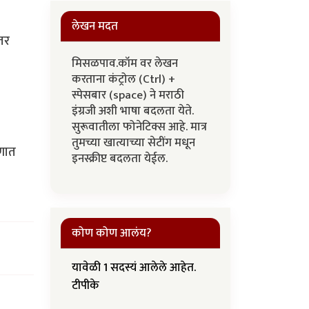
लेखन मदत
 तर
मिसळपाव.कॉम वर लेखन
करताना कंट्रोल (Ctrl) +
स्पेसबार (space) ने मराठी
इंग्रजी अशी भाषा बदलता येते.
सुरूवातीला फोनेटिक्स आहे. मात्र
तुमच्या खात्याच्या सेटींग मधून
कणात
इनस्क्रीप्ट बदलता येईल.
कोण कोण आलंय?
यावेळी 1 सदस्यं आलेले आहेत.
टीपीके