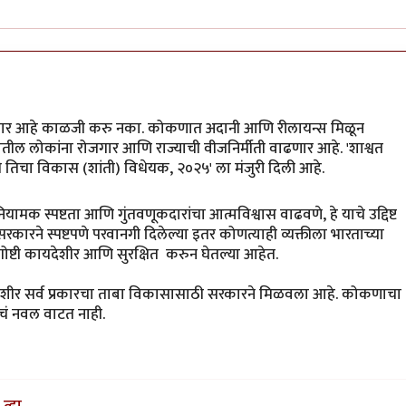
णार आहे काळजी करु नका. कोकणात अदानी आणि रीलायन्स मिळून
ातील लोकांना रोजगार आणि राज्याची वीजनिर्मीती वाढणार आहे. 'शाश्वत
ी तिचा विकास (शांती) विधेयक, २०२५' ला मंजुरी दिली आहे.
ामक स्पष्टता आणि गुंतवणूकदारांचा आत्मविश्वास वाढवणे, हे याचे उद्दिष्ट
र सरकारने स्पष्टपणे परवानगी दिलेल्या इतर कोणत्याही व्यक्तीला भारताच्या
्व गोष्टी कायदेशीर आणि सुरक्षित करुन घेतल्या आहेत.
यदेशीर सर्व प्रकारचा ताबा विकासासाठी सरकारने मिळवला आहे. कोकणाचा
ंचं नवल वाटत नाही.