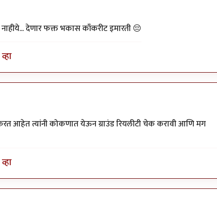
हीये... देणार फक्त भकास काँकरीट इमारती 😔
व्हा
करत आहेत त्यांनी कोकणात येऊन ग्राउंड रियलीटी चेक करावी आणि मग
व्हा