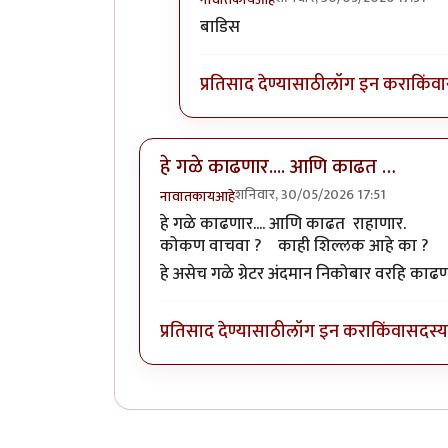
In reply to
कोकणात प्रकल्प यायलाच 
बाडिस
प्रतिसाद देण्यासाठी
लॉग इन करा
किंवा
हे गळे काढणार.... आणि काढत …
शनिवार, 30/05/2026 17:51
नावातकायआहे
हे गळे काढणार.... आणि काढत राहाणार.
कोकण वाचवा ? काही शिल्लक आहे का ?
हे असेच गळे ग्रेटर अंदमान निकोबार वरहि काढ
प्रतिसाद देण्यासाठी
लॉग इन करा
किंवा
सदस्य 