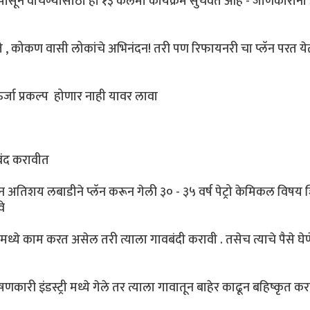
सून वाचण्यासाठी हा १३ कलमी कार्यक्रम सुचवत आहे - जाणकारांनी
, कोकण वासी लोकांचे अभिनंदन! तरी पण रिफायनरी चा प्लॅन परत य
जा प्रकल्प होणार नाही यावर लावा
बंद करावीत
ून अतिशय लबाडीने प्लॅन करून गेली ३० - ३५ वर्ष पेट्रो केमिकल विष
वे
ी मध्ये काम करत असेल तरी त्याला गावबंदी करावी . तसेच त्याचे पैसे घेण
णकारी इंडस्ट्री मध्ये गेले तर त्याला गावातून बाहेर काढून बहिष्कृत करा