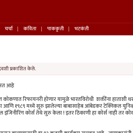
चर्चा
कविता
पाककृती
भटकंती
िवशी प्रकाशित केले.
िसत आहे
काळात कोकणात रिफायनरी होणार यामुळे भारतविरोधी शक्तींना हाताशी ध
गेला आणि १९८९ मध्ये सुरु झालेल्या बाबासाहेब आंबेडकर टेक्निकल युनिव
 इंजिनीरिंग कोर्स तेथे सुरु केला ! इतर ठिकाणी हा कोर्स नाही तर 