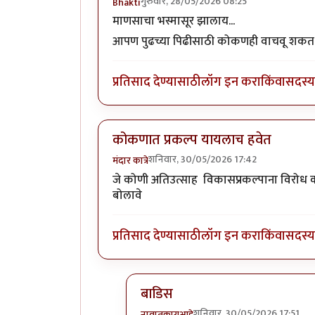
गुरुवार, 28/05/2026 08:25
Bhakti
माणसाचा भस्मासूर झालाय...
आपण पुढच्या पिढीसाठी कोकणही वाचवू शकत ना
प्रतिसाद देण्यासाठी
लॉग इन करा
किंवा
सदस्य 
कोकणात प्रकल्प यायलाच हवेत
शनिवार, 30/05/2026 17:42
मंदार कात्रे
जे कोणी अतिउत्साह विकासप्रकल्पाना विरोध 
बोलावे
प्रतिसाद देण्यासाठी
लॉग इन करा
किंवा
सदस्य 
बाडिस
शनिवार, 30/05/2026 17:51
नावातकायआहे