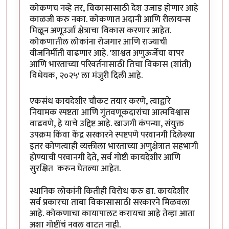
कोकणच नव्हे तर, विकासासाठी देश उजाड होणार आहे
काळजी करु नका. कोकणात अदानी आणि रीलायन्स
मिळून अणूउर्जा क्षेत्राचा विकास करणार आहेत.
कोकणातील लोकांना रोजगार आणि राज्याची
वीजनिर्मीती वाढणार आहे. 'शाश्वत अणुऊर्जेचा वापर
आणि भारताच्या परिवर्तनासाठी तिचा विकास (शांती)
विधेयक, २०२५' ला मंजुरी दिली आहे.
एकसंध कायदेशीर चौकट तयार करणे, त्याद्वारे
नियामक स्पष्टता आणि गुंतवणूकदारांचा आत्मविश्वास
वाढवणे, हे याचे उद्दिष्ट आहे. खाजगी कंपन्या, संयुक्त
उपक्रम किंवा केंद्र सरकारने स्पष्टपणे परवानगी दिलेल्या
इतर कोणत्याही व्यक्तीला भारताच्या अणुक्षेत्रात सहभागी
होण्याची परवानगी देते, सर्व गोष्टी कायदेशीर आणि
सुरक्षित करुन घेतल्या आहेत.
स्थानिक लोकांनी कितीही विरोध करु द्या. कायदेशीर
सर्व प्रकारचा ताबा विकासासाठी सरकारने मिळवला
आहे. कोकणाचा कायापालट करायचा आहे तेव्हा आता
अशा गोष्टींचं नवल वाटत नाही.