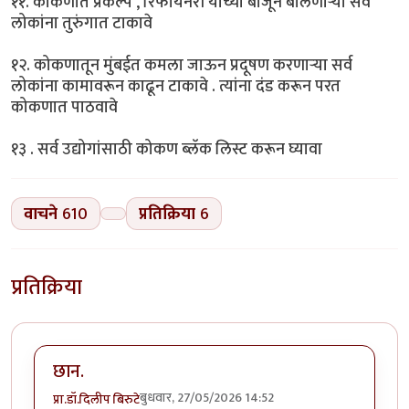
११. कोकणात प्रकल्प , रिफायनरी यांच्या बाजूने बोलणाऱ्या सर्व
लोकांना तुरुंगात टाकावे
१२. कोकणातून मुंबईत कमला जाऊन प्रदूषण करणाऱ्या सर्व
लोकांना कामावरून काढून टाकावे . त्यांना दंड करून परत
कोकणात पाठवावे
१३ . सर्व उद्योगांसाठी कोकण ब्लॅक लिस्ट करून घ्यावा
वाचने
610
प्रतिक्रिया
6
प्रतिक्रिया
छान.
बुधवार, 27/05/2026 14:52
प्रा.डॉ.दिलीप बिरुटे