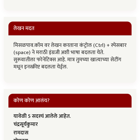
लेखन मदत
मिसळपाव.कॉम वर लेखन करताना कंट्रोल (Ctrl) + स्पेसबार
(space) ने मराठी इंग्रजी अशी भाषा बदलता येते.
सुरूवातीला फोनेटिक्स आहे. मात्र तुमच्या खात्याच्या सेटींग
मधून इनस्क्रीप्ट बदलता येईल.
कोण कोण आलंय?
यावेळी 5 सदस्यं आलेले आहेत.
चंद्रसूर्यकुमार
रामदास