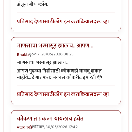
अंजूना बीच ब्लॉग.
प्रतिसाद देण्यासाठी
लॉग इन करा
किंवा
सदस्य व्हा
माणसाचा भस्मासूर झालाय...आपण…
गुरुवार, 28/05/2026 08:25
Bhakti
माणसाचा भस्मासूर झालाय...
आपण पुढच्या पिढीसाठी कोकणही वाचवू शकत
नाहीये... देणार फक्त भकास काँकरीट इमारती 😔
प्रतिसाद देण्यासाठी
लॉग इन करा
किंवा
सदस्य व्हा
कोकणात प्रकल्प यायलाच हवेत
शनिवार, 30/05/2026 17:42
मंदार कात्रे