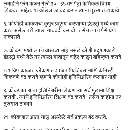
लबाडीने प्लॅन करून गेली ३० - ३५ वर्ष पेट्रो केमिकल विषय
शिकवत आहेत. या कॉलेज ला बंद करून त्यांना तुरुंगात टाकावे
६. कोणीही कोकणचा कुपुत्र प्रदूषण करणाऱ्या इंडस्ट्री मध्ये काम
करत असेल तरी त्याला गावबंदी करावी . तसेच त्याचे पैसे घेणे
नाकारावे
७. कोकण मध्ये ज्याचे वास्तव्य आहे असले कोणी प्रदूषणकारी
इंडस्ट्री मध्ये गेले तर त्याला गावातून बाहेर काढून बहिष्कृत करावे.
८. भविष्यकाळात कोकणात शाळेत फिजिक्स आणि केमिस्ट्री
शिकवणे बंद करावे म्हणजे कोणीही इंजिनिअरिंग करणार नाही
९. कोकणात आता इंजिनिअरींग शिकणाऱ्या सर्व मुलांना शिक्षा
करावी . त्यांचे इंजिनिअरिंग शिक्षण बंद करावे . तसेच काहींना तर
तुरुंगात टाकावे
१९. कोकणात आता चालू असलेले सर्व प्रकल्प बंद करावे.