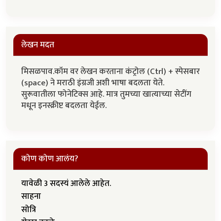
लेखन मदत
मिसळपाव.कॉम वर लेखन करताना कंट्रोल (Ctrl) + स्पेसबार
(space) ने मराठी इंग्रजी अशी भाषा बदलता येते.
सुरूवातीला फोनेटिक्स आहे. मात्र तुमच्या खात्याच्या सेटींग
मधून इनस्क्रीप्ट बदलता येईल.
कोण कोण आलंय?
यावेळी 3 सदस्यं आलेले आहेत.
साहना
सोत्रि