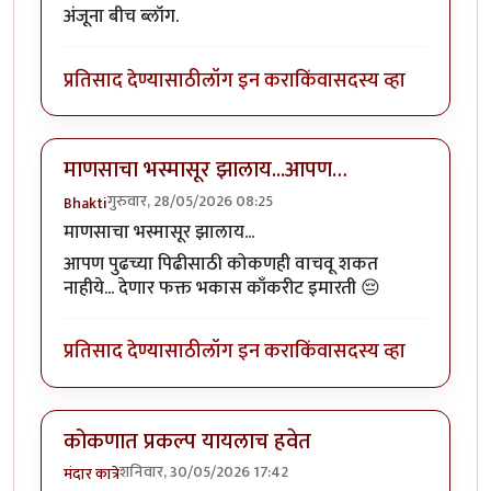
अंजूना बीच ब्लॉग.
प्रतिसाद देण्यासाठी
लॉग इन करा
किंवा
सदस्य व्हा
माणसाचा भस्मासूर झालाय...आपण…
गुरुवार, 28/05/2026 08:25
Bhakti
माणसाचा भस्मासूर झालाय...
आपण पुढच्या पिढीसाठी कोकणही वाचवू शकत
नाहीये... देणार फक्त भकास काँकरीट इमारती 😔
प्रतिसाद देण्यासाठी
लॉग इन करा
किंवा
सदस्य व्हा
कोकणात प्रकल्प यायलाच हवेत
शनिवार, 30/05/2026 17:42
मंदार कात्रे