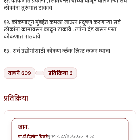
११. कोकणात प्रकल्प , रिफायनरी यांच्या बाजूने बोलणाऱ्या सर्व
लोकांना तुरुंगात टाकावे
१२. कोकणातून मुंबईत कमला जाऊन प्रदूषण करणाऱ्या सर्व
लोकांना कामावरून काढून टाकावे . त्यांना दंड करून परत
कोकणात पाठवावे
१३ . सर्व उद्योगांसाठी कोकण ब्लॅक लिस्ट करून घ्यावा
वाचने
609
प्रतिक्रिया
6
प्रतिक्रिया
छान.
बुधवार, 27/05/2026 14:52
प्रा.डॉ.दिलीप बिरुटे