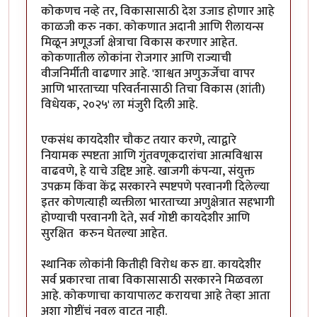
कोकणच नव्हे तर, विकासासाठी देश उजाड होणार आहे
काळजी करु नका. कोकणात अदानी आणि रीलायन्स
मिळून अणूउर्जा क्षेत्राचा विकास करणार आहेत.
कोकणातील लोकांना रोजगार आणि राज्याची
वीजनिर्मीती वाढणार आहे. 'शाश्वत अणुऊर्जेचा वापर
आणि भारताच्या परिवर्तनासाठी तिचा विकास (शांती)
विधेयक, २०२५' ला मंजुरी दिली आहे.
एकसंध कायदेशीर चौकट तयार करणे, त्याद्वारे
नियामक स्पष्टता आणि गुंतवणूकदारांचा आत्मविश्वास
वाढवणे, हे याचे उद्दिष्ट आहे. खाजगी कंपन्या, संयुक्त
उपक्रम किंवा केंद्र सरकारने स्पष्टपणे परवानगी दिलेल्या
इतर कोणत्याही व्यक्तीला भारताच्या अणुक्षेत्रात सहभागी
होण्याची परवानगी देते, सर्व गोष्टी कायदेशीर आणि
सुरक्षित करुन घेतल्या आहेत.
स्थानिक लोकांनी कितीही विरोध करु द्या. कायदेशीर
सर्व प्रकारचा ताबा विकासासाठी सरकारने मिळवला
आहे. कोकणाचा कायापालट करायचा आहे तेव्हा आता
अशा गोष्टींचं नवल वाटत नाही.