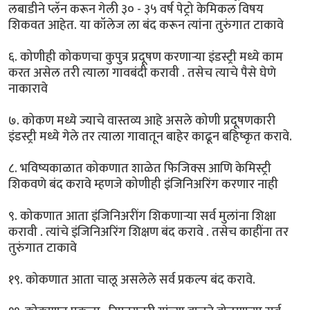
लबाडीने प्लॅन करून गेली ३० - ३५ वर्ष पेट्रो केमिकल विषय
शिकवत आहेत. या कॉलेज ला बंद करून त्यांना तुरुंगात टाकावे
६. कोणीही कोकणचा कुपुत्र प्रदूषण करणाऱ्या इंडस्ट्री मध्ये काम
करत असेल तरी त्याला गावबंदी करावी . तसेच त्याचे पैसे घेणे
नाकारावे
७. कोकण मध्ये ज्याचे वास्तव्य आहे असले कोणी प्रदूषणकारी
इंडस्ट्री मध्ये गेले तर त्याला गावातून बाहेर काढून बहिष्कृत करावे.
८. भविष्यकाळात कोकणात शाळेत फिजिक्स आणि केमिस्ट्री
शिकवणे बंद करावे म्हणजे कोणीही इंजिनिअरिंग करणार नाही
९. कोकणात आता इंजिनिअरींग शिकणाऱ्या सर्व मुलांना शिक्षा
करावी . त्यांचे इंजिनिअरिंग शिक्षण बंद करावे . तसेच काहींना तर
तुरुंगात टाकावे
१९. कोकणात आता चालू असलेले सर्व प्रकल्प बंद करावे.