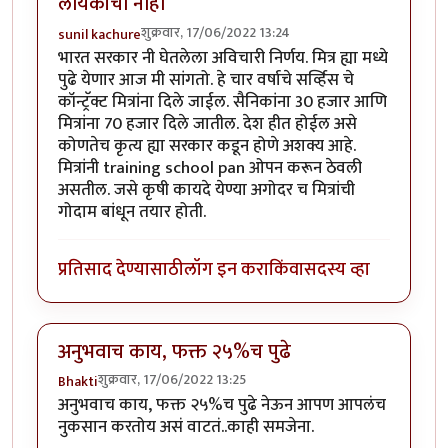
लायकीचा नाही
शुक्रवार, 17/06/2022 13:24
sunil kachure
भारत सरकार नी घेतलेला अविचारी निर्णय. मित्र ह्या मध्ये
पुढे येणार आज मी सांगतो. हे चार वर्षाचे सर्व्हिस चे
कॉन्ट्रॅक्ट मित्रांना दिले जाईल. सैनिकांना 30 हजार आणि
मित्रांना 70 हजार दिले जातील. देश हीत होईल असे
कोणतेच कृत्य ह्या सरकार कडून होणे अशक्य आहे.
मित्रांनी training school pan ओपन करून ठेवली
असतील. जसे कृषी कायदे येण्या अगोदर च मित्रांची
गोदाम बांधून तयार होती.
प्रतिसाद देण्यासाठी
लॉग इन करा
किंवा
सदस्य व्हा
अनुभवाच काय, फक्त २५%च पुढे
शुक्रवार, 17/06/2022 13:25
Bhakti
अनुभवाच काय, फक्त २५%च पुढे नेऊन आपण आपलंच
नुकसान करतोय असं वाटतं..काही समजेना.