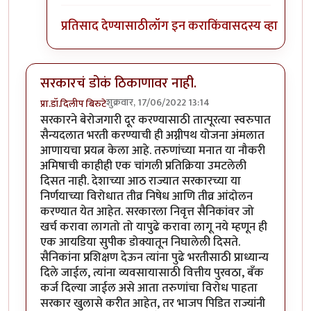
प्रतिसाद देण्यासाठी
लॉग इन करा
किंवा
सदस्य व्हा
सरकारचं डोकं ठिकाणावर नाही.
शुक्रवार, 17/06/2022 13:14
प्रा.डॉ.दिलीप बिरुटे
सरकारने बेरोजगारी दूर करण्यासाठी तात्पूरत्या स्वरुपात
सैन्यदलात भरती करण्याची ही अग्नीपथ योजना अंमलात
आणायचा प्रयत्न केला आहे. तरुणांच्या मनात या नौकरी
अमिषाची काहीही एक चांगली प्रतिक्रिया उमटलेली
दिसत नाही. देशाच्या आठ राज्यात सरकारच्या या
निर्णयाच्या विरोधात तीव्र निषेध आणि तीव्र आंदोलन
करण्यात येत आहेत. सरकारला निवृत्त सैनिकांवर जो
खर्च करावा लागतो तो यापुढे करावा लागू नये म्हणून ही
एक आयडिया सुपीक डोक्यातून निघालेली दिसते.
सैनिकांना प्रशिक्षण देऊन त्यांना पुढे भरतीसाठी प्राध्यान्य
दिले जाईल, त्यांना व्यवसायासाठी वित्तीय पुरवठा, बँक
कर्ज दिल्या जाईल असे आता तरुणांचा विरोध पाहता
सरकार खुलासे करीत आहेत, तर भाजप पिडित राज्यांनी