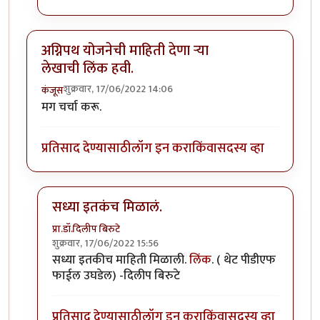
अग्निपथ योजनेची माहिती देणा ऱ्या
लेखाची लिंक हवी.
शुक्रवार, 17/06/2022 14:06
कंजूस
मग चर्चा करू.
प्रतिसाद देण्यासाठी
लॉग इन करा
किंवा
सदस्य व्हा
सध्या इतकंच मिळालं.
प्रा.डॉ.दिलीप बिरुटे
शुक्रवार, 17/06/2022 15:56
In reply to
अग्निपथ योजनेची माहिती देणा ऱ्या लेखाची लिंक ह
सध्या इतकीच माहिती मिळाली.
लिंक
. ( थेट पीडीएफ
फाईल उघडेल) -दिलीप बिरुटे
प्रतिसाद देण्यासाठी
लॉग इन करा
किंवा
सदस्य व्हा