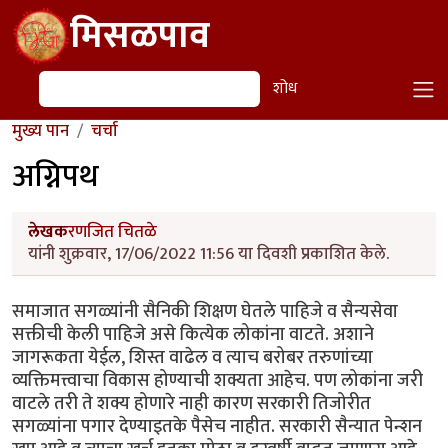
Skip to main content
मिसळपाव
शोध
शोध
मुख्य पान
चर्चा
अग्निपथ
लेखक
रणजित चितळे
यांनी शुक्रवार, 17/06/2022 11:56 या दिवशी प्रकाशित केले.
समाजात सगळ्यांनी सैनिकी शिक्षण घेतले पाहिजे व सैन्यसेवा
सक्तीची केली पाहिजे असे कित्येक लोकांना वाटते. अशाने
जागरूकता येईल, शिस्त वाढेल व त्याच बरोबर तरुणांच्या
व्यक्तिमत्त्वाचा विकास होण्याची शक्यता आहेच. पण लोकांना जरी
वाटले तरी ते शक्य होणारे नाही कारण सरकारी तिजोरीत
सगळ्यांना पगार देण्याइतके पैसेच नाहीत. सरकारी सैन्यात पेन्शन