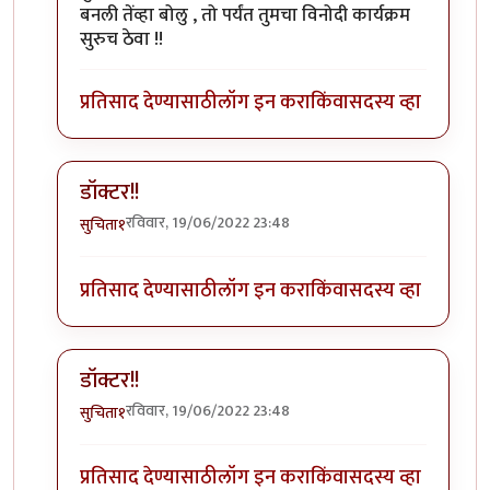
बनली तेंव्हा बोलु , तो पर्यंत तुमचा विनोदी कार्यक्रम
सुरुच ठेवा !!
प्रतिसाद देण्यासाठी
लॉग इन करा
किंवा
सदस्य व्हा
डॉक्टर!!
रविवार, 19/06/2022 23:48
सुचिता१
In reply to
खुप वाईट वाटते
by
sunil kachure
प्रतिसाद देण्यासाठी
लॉग इन करा
किंवा
सदस्य व्हा
डॉक्टर!!
रविवार, 19/06/2022 23:48
सुचिता१
In reply to
खुप वाईट वाटते
by
sunil kachure
प्रतिसाद देण्यासाठी
लॉग इन करा
किंवा
सदस्य व्हा