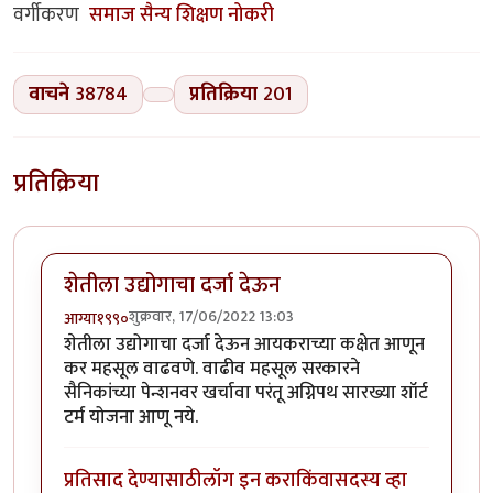
वर्गीकरण
समाज
सैन्य
शिक्षण
नोकरी
वाचने
38784
प्रतिक्रिया
201
प्रतिक्रिया
शेतीला उद्योगाचा दर्जा देऊन
शुक्रवार, 17/06/2022 13:03
आग्या१९९०
शेतीला उद्योगाचा दर्जा देऊन आयकराच्या कक्षेत आणून
कर महसूल वाढवणे. वाढीव महसूल सरकारने
सैनिकांच्या पेन्शनवर खर्चावा परंतू अग्निपथ सारख्या शॉर्ट
टर्म योजना आणू नये.
प्रतिसाद देण्यासाठी
लॉग इन करा
किंवा
सदस्य व्हा