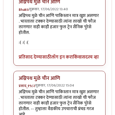
अग्निपथ मुळे चीन आणि
शुक्रवार, 17/06/2022 13:40
Bhakti
In reply to
आताची लढाई इतकी सोपी आहे का,?
by
sunil 
अग्निपथ मुळे चीन आणि पाकिस्तान मात्र खुश असणार
. भारताला टक्कर देण्यासाठी त्यांना लाखो ची फौज
लागणार नाही काही हजार फुल ट्रेन सैनिक पुरेसे
होतील.
:( :( :(
प्रतिसाद देण्यासाठी
लॉग इन करा
किंवा
सदस्य व्हा
अग्निपथ मुळे चीन आणि
शुक्रवार, 17/06/2022 15:04
प्रसाद_१९८२
In reply to
आताची लढाई इतकी सोपी आहे का,?
by
sunil 
अग्निपथ मुळे चीन आणि पाकिस्तान मात्र खुश असणार
. भारताला टक्कर देण्यासाठी त्यांना लाखो ची फौज
लागणार नाही काही हजार फुल ट्रेन सैनिक पुरेसे
होतील. -- तुम्हाला वैद्यकीय उपचाराची प्रंचड गरज
आहे.