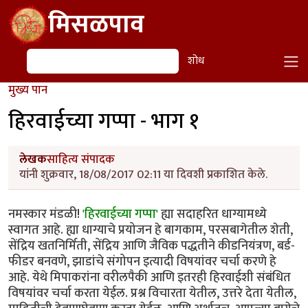
Skip to main content
मिसळपाव
शोध
शोध
मुख्य पान
हिरवाईच्या गप्पा - भाग १
लेखक
साहित्य संपादक
यांनी शुक्रवार, 18/08/2017 02:11 या दिवशी प्रकाशित केले.
नमस्कार मंडळी!
'हिरवाईच्या गप्पा'
ह्या सदाहरित धाग्यामध्ये
स्वागत आहे. ह्या धाग्याचे प्रयोजन हे बागकाम, परसबागेतील शेती,
सेंद्रिय खतनिर्मिती, सेंद्रिय आणि जैविक पद्धतीने कीडनियंत्रण, बर्ड-
फीडर बनवणे, झाडांचे संगोपन इत्यादी विषयांवर चर्चा करणे हे
आहे. येथे मिपाकरांना वरीलपैकी आणि इतरही हिरवाईशी संबंधित
विषयांवर चर्चा करता येईल. प्रश्न विचारता येतील, उत्तरे देता येतील,