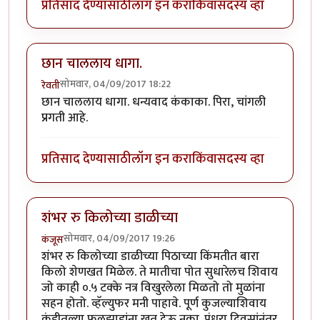
प्रतिसाद देण्यासाठी
लॉग इन करा
किंवा
सदस्य व्हा
छान चाललाय धागा.
सोमवार, 04/09/2017 18:22
रेवती
छान चाललाय धागा. धन्यवाद कंकाका. पिरा, चांगली
प्रगती आहे.
प्रतिसाद देण्यासाठी
लॉग इन करा
किंवा
सदस्य व्हा
शंभर रु किलोच्या डाळीच्या
सोमवार, 04/09/2017 19:26
कंजूस
शंभर रु किलोच्या डाळीच्या पिठाच्या किंमतीत बारा
किलो शेणखत मिळेल. ते मातीचा पोत सुधारेलच शिवाय
जो काही ०.५ टक्के नत्र विखुरलेला मिळतो तो मुळांना
सहन होतो. व्हॅल्युफर मनी पाहावे. पूर्ण कुजल्याशिवाय
कुंडीतल्या फुलझाडांना खत देऊ नका. पंधरा दिवसांनंतर