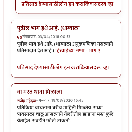
प्रतिसाद देण्यासाठी
लॉग इन करा
किंवा
सदस्य व्हा
पुढील भाग इथे आहे. (धाग्याला
मंगळवार, 03/04/2018 00:53
एस
पुढील भाग इथे आहे. (धाग्याला अनुक्रमणिका नसल्याने
प्रतिसादात देत आहे.)
हिरवाईच्या गप्पा - भाग २
प्रतिसाद देण्यासाठी
लॉग इन करा
किंवा
सदस्य व्हा
वा मस्त धागा मिळाला
मंगळवार, 18/08/2020 16:45
राजेंद्र मेहेंदळे
प्रतिक्रिया वाचताना बरीच माहिती मिळतेय. सध्या
पावसाळा चालु आसल्याने गॅलरीतील झाडांना मस्त फुले
येताहेत. सवडीने फोटो टाकतो.