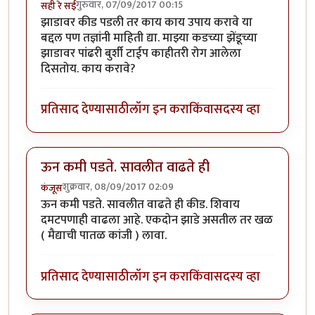
गुरुवार, 07/09/2017 00:15
सही रे सई
झाडावर कीड पडली तर काय काय उपाय करावे या
बद्दल पण तज्ञांनी माहिती द्या. माझ्या कडच्या झेंडूच्या
झाडावर पांढरी बुर्शी टाईप काहीतरी रोग आलेला
दिसतोय. काय करावे?
प्रतिसाद देण्यासाठी
लॉग इन करा
किंवा
सदस्य व्हा
ऊन कमी पडते. सावलीत वाढते ही
शुक्रवार, 08/09/2017 02:09
कंजूस
ऊन कमी पडते. सावलीत वाढते ही कीड. शिवाय
दमटपणाही वाढला आहे. एकदोन झाडे असतील तर खळ
( मैद्याची पातळ कांजी ) लावा.
प्रतिसाद देण्यासाठी
लॉग इन करा
किंवा
सदस्य व्हा