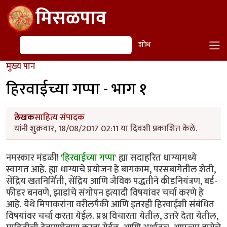
Skip to main content
मिसळपाव
शोध
शोध
मुख्य पान
हिरवाईच्या गप्पा - भाग १
लेखक
साहित्य संपादक
यांनी शुक्रवार, 18/08/2017 02:11 या दिवशी प्रकाशित केले.
नमस्कार मंडळी!
'हिरवाईच्या गप्पा'
ह्या सदाहरित धाग्यामध्ये
स्वागत आहे. ह्या धाग्याचे प्रयोजन हे बागकाम, परसबागेतील शेती,
सेंद्रिय खतनिर्मिती, सेंद्रिय आणि जैविक पद्धतीने कीडनियंत्रण, बर्ड-
फीडर बनवणे, झाडांचे संगोपन इत्यादी विषयांवर चर्चा करणे हे
आहे. येथे मिपाकरांना वरीलपैकी आणि इतरही हिरवाईशी संबंधित
विषयांवर चर्चा करता येईल. प्रश्न विचारता येतील, उत्तरे देता येतील,