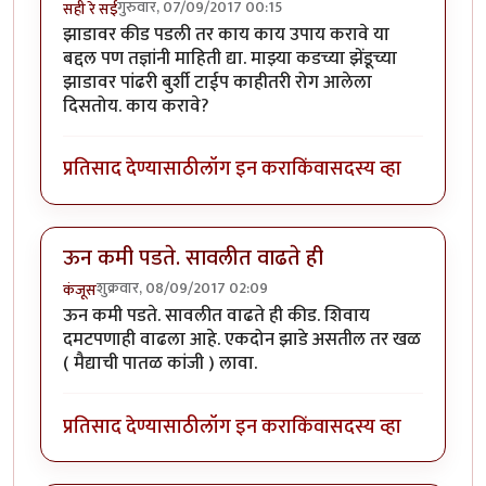
गुरुवार, 07/09/2017 00:15
सही रे सई
झाडावर कीड पडली तर काय काय उपाय करावे या
बद्दल पण तज्ञांनी माहिती द्या. माझ्या कडच्या झेंडूच्या
झाडावर पांढरी बुर्शी टाईप काहीतरी रोग आलेला
दिसतोय. काय करावे?
प्रतिसाद देण्यासाठी
लॉग इन करा
किंवा
सदस्य व्हा
ऊन कमी पडते. सावलीत वाढते ही
शुक्रवार, 08/09/2017 02:09
कंजूस
ऊन कमी पडते. सावलीत वाढते ही कीड. शिवाय
दमटपणाही वाढला आहे. एकदोन झाडे असतील तर खळ
( मैद्याची पातळ कांजी ) लावा.
प्रतिसाद देण्यासाठी
लॉग इन करा
किंवा
सदस्य व्हा