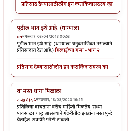
प्रतिसाद देण्यासाठी
लॉग इन करा
किंवा
सदस्य व्हा
पुढील भाग इथे आहे. (धाग्याला
मंगळवार, 03/04/2018 00:53
एस
पुढील भाग इथे आहे. (धाग्याला अनुक्रमणिका नसल्याने
प्रतिसादात देत आहे.)
हिरवाईच्या गप्पा - भाग २
प्रतिसाद देण्यासाठी
लॉग इन करा
किंवा
सदस्य व्हा
वा मस्त धागा मिळाला
मंगळवार, 18/08/2020 16:45
राजेंद्र मेहेंदळे
प्रतिक्रिया वाचताना बरीच माहिती मिळतेय. सध्या
पावसाळा चालु आसल्याने गॅलरीतील झाडांना मस्त फुले
येताहेत. सवडीने फोटो टाकतो.