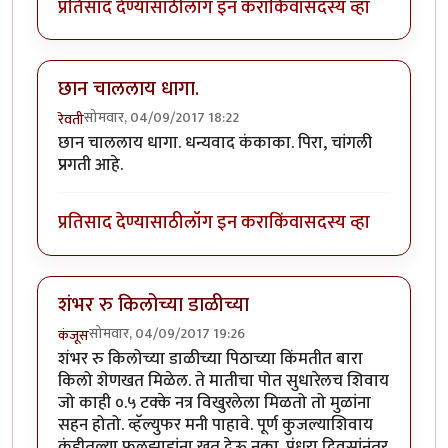
प्रतिसाद देण्यासाठी
लॉग इन करा
किंवा
सदस्य व्हा
छान चाललाय धागा.
सोमवार, 04/09/2017 18:22
रेवती
छान चाललाय धागा. धन्यवाद कंकाका. पिरा, चांगली
प्रगती आहे.
प्रतिसाद देण्यासाठी
लॉग इन करा
किंवा
सदस्य व्हा
शंभर रु किलोच्या डाळीच्या
सोमवार, 04/09/2017 19:26
कंजूस
शंभर रु किलोच्या डाळीच्या पिठाच्या किंमतीत बारा
किलो शेणखत मिळेल. ते मातीचा पोत सुधारेलच शिवाय
जो काही ०.५ टक्के नत्र विखुरलेला मिळतो तो मुळांना
सहन होतो. व्हॅल्युफर मनी पाहावे. पूर्ण कुजल्याशिवाय
कुंडीतल्या फुलझाडांना खत देऊ नका. पंधरा दिवसांनंतर