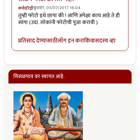
बुधवार, 05/07/2017 16:04
कर्मदरिद्री
तुम्ही फोटो इथे छापा की ! आणि अपेक्षा काय आहे ते ही
सांगा (उदा. लोकांनी फोटोची पूजा करावी )
प्रतिसाद देण्यासाठी
लॉग इन करा
किंवा
सदस्य व्हा
मिसळपाव वर स्वागत आहे.