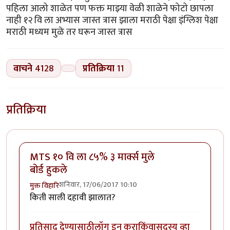
पहिला आलो शाळेत पण फक्त माझ्या वेळी शाळेने फोटो छापला
नाही १२ वि ला अभ्यास जास्त त्रास झाला मराठी पेक्षा इंग्लिश पेक्षा
मराठी मध्यम मुळे तर घरून जास्त त्रास
वाचने
4128
प्रतिक्रिया
11
प्रतिक्रिया
MTS १० वि ला ८५% ३ मार्क्स मुले
बोर्ड हुकले
शनिवार, 17/06/2017 10:10
मुक्त विहारि
किती साली दहावी झालात?
प्रतिसाद देण्यासाठी
लॉग इन करा
किंवा
सदस्य व्हा