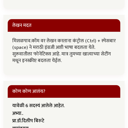
लेखन मदत
मिसळपाव.कॉम वर लेखन करताना कंट्रोल (Ctrl) + स्पेसबार
(space) ने मराठी इंग्रजी अशी भाषा बदलता येते.
सुरूवातीला फोनेटिक्स आहे. मात्र तुमच्या खात्याच्या सेटींग
मधून इनस्क्रीप्ट बदलता येईल.
कोण कोण आलंय?
यावेळी 6 सदस्यं आलेले आहेत.
अभ्या..
प्रा.डॉ.दिलीप बिरुटे