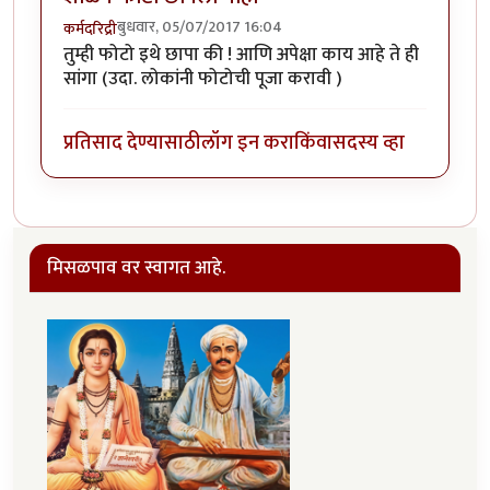
बुधवार, 05/07/2017 16:04
कर्मदरिद्री
तुम्ही फोटो इथे छापा की ! आणि अपेक्षा काय आहे ते ही
सांगा (उदा. लोकांनी फोटोची पूजा करावी )
प्रतिसाद देण्यासाठी
लॉग इन करा
किंवा
सदस्य व्हा
मिसळपाव वर स्वागत आहे.