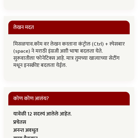
लेखन मदत
मिसळपाव.कॉम वर लेखन करताना कंट्रोल (Ctrl) + स्पेसबार
(space) ने मराठी इंग्रजी अशी भाषा बदलता येते.
सुरूवातीला फोनेटिक्स आहे. मात्र तुमच्या खात्याच्या सेटींग
मधून इनस्क्रीप्ट बदलता येईल.
कोण कोण आलंय?
यावेळी 12 सदस्यं आलेले आहेत.
प्रचेतस
अनन्त अवधुत