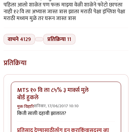
पहिला आलो शाळेत पण फक्त माझ्या वेळी शाळेने फोटो छापला
नाही १२ वि ला अभ्यास जास्त त्रास झाला मराठी पेक्षा इंग्लिश पेक्षा
मराठी मध्यम मुळे तर घरून जास्त त्रास
वाचने
4129
प्रतिक्रिया
11
प्रतिक्रिया
MTS १० वि ला ८५% ३ मार्क्स मुले
बोर्ड हुकले
शनिवार, 17/06/2017 10:10
मुक्त विहारि
किती साली दहावी झालात?
प्रतिसाद देण्यासाठी
लॉग इन करा
किंवा
सदस्य व्हा