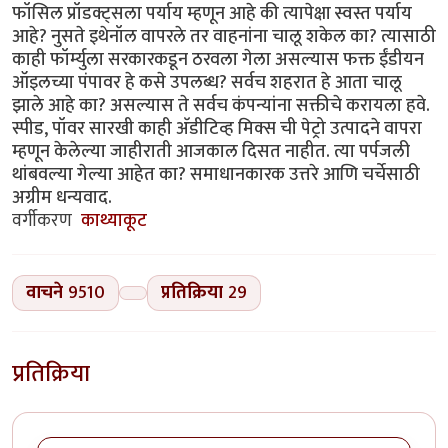
फॉसिल प्रॉडक्ट्सला पर्याय म्हणून आहे की त्यापेक्षा स्वस्त पर्याय
आहे? नुसते इथेनॉल वापरले तर वाहनांना चालू शकेल का? त्यासाठी
काही फॉर्म्युला सरकारकडून ठरवला गेला असल्यास फक्त ईंडीयन
ऑइलच्या पंपावर हे कसे उपलब्ध? सर्वच शहरात हे आता चालू
झाले आहे का? असल्यास ते सर्वच कंपन्यांना सक्तीचे करायला हवे.
स्पीड, पॉवर सारखी काही अ‍ॅडीटिव्ह मिक्स ची पेट्रो उत्पादने वापरा
म्हणून केलेल्या जाहीराती आजकाल दिसत नाहीत. त्या पर्पजली
थांबवल्या गेल्या आहेत का? समाधानकारक उत्तरे आणि चर्चेसाठी
अग्रीम धन्यवाद.
वर्गीकरण
काथ्याकूट
वाचने
9510
प्रतिक्रिया
29
प्रतिक्रिया