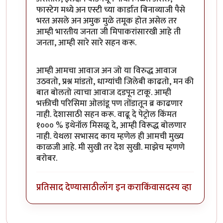
फास्टेग मध्ये अन एस्टी च्या कार्डात बिनाव्याजी पैसे
भरत असले अन अमुक मुळे तमूक होत असेल तर
आम्ही भारतीय जनता जी मिपाकरांसारखी आहे ती
जनता, आम्ही सारे सारे सहन करू.
आम्ही आमचा आवाज अन जो या विरुद्ध आवाज
उठवतो, प्रश्न मांडतो, धाग्यांची जिलेबी काढतो, मन की
बात बोलतो त्याचा आवाज दडपून टाकू. आम्ही
भक्तीची परिसिमा ओलांडू पण तोंडातून ब्र काढणार
नाही. देशासाठी सहन करू. वाढू दे पेट्रोल किंमत
१००० % इथेनॉल मिसळू दे, आम्ही विरूद्ध बोलणार
नाही. येथला सभासद काय म्हणेल ही आमची मुख्य
काळजी आहे. मी सुखी तर देश सुखी. माझेच म्हणणे
बरोबर.
प्रतिसाद देण्यासाठी
लॉग इन करा
किंवा
सदस्य व्हा