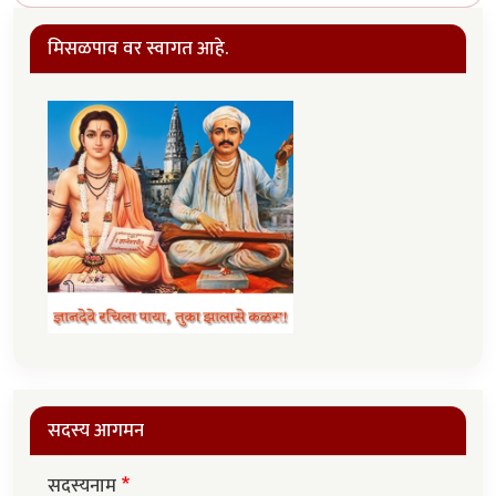
मिसळपाव वर स्वागत आहे.
सदस्य आगमन
सदस्यनाम