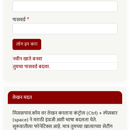
पासवर्ड
लॉग इन करा
नवीन खाते बनवा
तुमचा पासवर्ड बदला.
लेखन मदत
मिसळपाव.कॉम वर लेखन करताना कंट्रोल (Ctrl) + स्पेसबार
(space) ने मराठी इंग्रजी अशी भाषा बदलता येते.
सुरूवातीला फोनेटिक्स आहे. मात्र तुमच्या खात्याच्या सेटींग