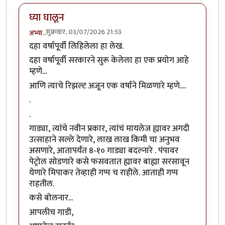
घ्या घालून
शुक्रवार, 03/07/2026 21:53
अभ्या..
दहा वर्षापूर्वी लिहिलेला हा लेख.
दहा वर्षापूर्वी सरकारने सुरू केलेला हा एक प्रयोग आहे
म्हणे...
आणि त्याचे रिझल्ट अजून एक वर्षाने मिळणारे म्हणे....
.
.
गाड्या, त्यांंचे नवीन प्रकार, त्यांचं मायलेज ह्यावर अगदी
उत्साहाने सल्ले देणारे, लाख लाख किमी चा अनुभव
असणारे, आतापर्यंत 8-१० गाड्या बदल्नारे . पंपावर
पेट्रोल सोडणारे कसे फसवतात ह्यावर बाह्या सरसावून
येणारे मिपाकर तेव्हाही गप्प च राहीले. आताही गप्प
राहतील.
कसे बोलनार...
आपलीच गाडी,