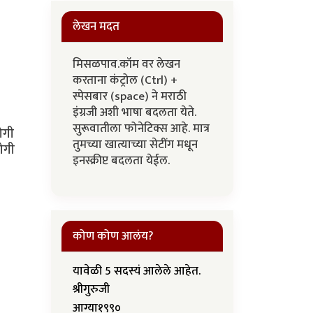
लेखन मदत
मिसळपाव.कॉम वर लेखन
करताना कंट्रोल (Ctrl) +
स्पेसबार (space) ने मराठी
इंग्रजी अशी भाषा बदलता येते.
सुरूवातीला फोनेटिक्स आहे. मात्र
योगी
तुमच्या खात्याच्या सेटींग मधून
ोगी
इनस्क्रीप्ट बदलता येईल.
कोण कोण आलंय?
यावेळी 5 सदस्यं आलेले आहेत.
श्रीगुरुजी
आग्या१९९०