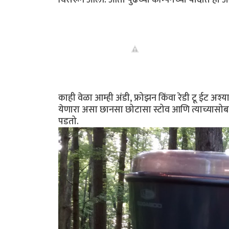
काही वेळा आम्ही अंडी, फ्रोझन किंवा रेडी टू ईट अश्य
येणारा असा छानसा छोटासा स्टोव आणि त्याच्यासोबत
पडतो.