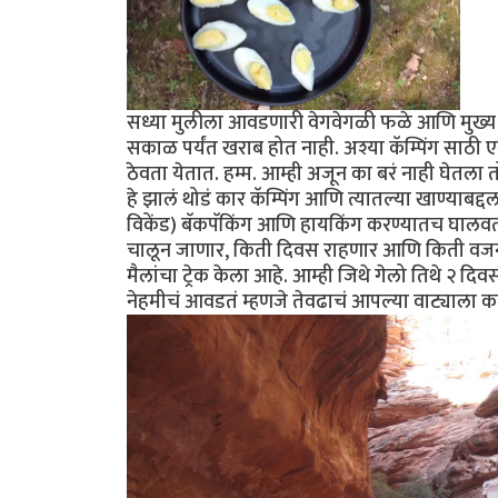
सध्या मुलीला आवडणारी वेगवेगळी फळे आणि मुख्य म
सकाळ पर्यंत खराब होत नाही. अश्या कॅम्पिंग साठी 
ठेवता येतात. हम्म. आम्ही अजून का बरं नाही घेतला 
हे झालं थोडं कार कॅम्पिंग आणि त्यातल्या खाण्याबद्द
विकेंड) बॅकपॅकिंग आणि हायकिंग करण्यातच घालवत असू
चालून जाणार, किती दिवस राहणार आणि किती वजन 
मैलांचा ट्रेक केला आहे. आम्ही जिथे गेलो तिथे २ 
नेहमीचं आवडतं म्हणजे तेवढाचं आपल्या वाट्याला क