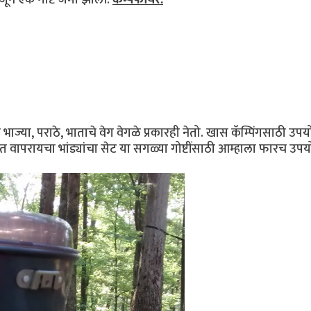
ा भाज्या, पराठे, भाताचे वेग वेगळे प्रकारही नेतो. खास कॅम्पिंगसाठी उप
 वापरायचा भांड्यांचा सेट या सगळ्या गोष्टींसाठी आम्हाला फारच उपय