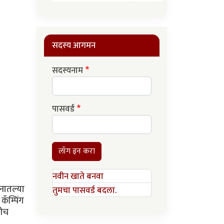
सदस्य आगमन
सदस्यनाम
पासवर्ड
लॉग इन करा
नवीन खाते बनवा
ानातल्या
तुमचा पासवर्ड बदला.
कॅम्पिंग
रीच