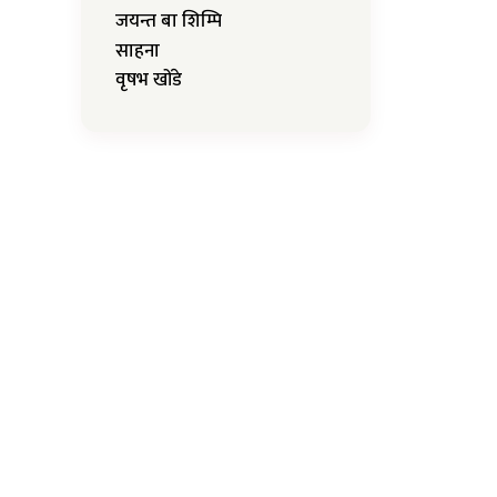
जयन्त बा शिम्पि
साहना
वृषभ खोंडे