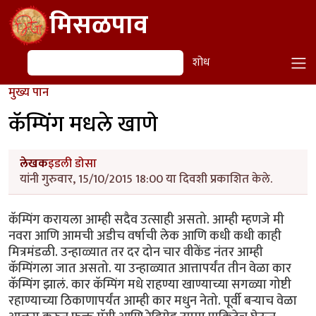
Skip to main content
मिसळपाव
शोध
शोध
मुख्य पान
कॅम्पिंग मधले खाणे
लेखक
इडली डोसा
यांनी गुरुवार, 15/10/2015 18:00 या दिवशी प्रकाशित केले.
कॅम्पिंग करायला आम्ही सदैव उत्साही असतो. आम्ही म्हणजे मी
नवरा आणि आमची अडीच वर्षाची लेक आणि कधी कधी काही
मित्रमंडळी. उन्हाळ्यात तर दर दोन चार वीकेंड नंतर आम्ही
कॅम्पिंगला जात असतो. या उन्हाळ्यात आत्तापर्यंत तीन वेळा कार
कॅम्पिंग झालं. कार कॅम्पिंग मधे राहण्या खाण्याच्या सगळ्या गोष्टी
रहाण्याच्या ठिकाणापर्यंत आम्ही कार मधुन नेतो. पूर्वी बर्‍याच वेळा