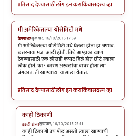
प्रतिसाद देण्यासाठी
लॉग इन करा
किंवा
सदस्य व्हा
मी अमेरिकेतल्या योसेमिटी मधे
शुक्रवार, 16/10/2015 17:59
वेल्लाभट
मी अमेरिकेतल्या योसेमिटी मधे घेतला होता हा अण्भव.
खत्तरनाक मजा आली होती. तिथे आम्हाला खाणं
ठेवण्यासाठी एक लोखंडी कपाट दिलं होतं छोटं ज्याला
लॉक होतं. का? कारण अस्वलांचा वावर होता त्या
जंगलात. ती खाण्याच्या वासाला येतात.
प्रतिसाद देण्यासाठी
लॉग इन करा
किंवा
सदस्य व्हा
काही ठिकाणी
शुक्रवार, 16/10/2015 23:11
इडली डोसा
In reply to
मी अमेरिकेतल्या योसेमिटी मधे
by
वेल्लाभट
काही ठिकाणी उंच पोल असतो त्याला खाण्याची