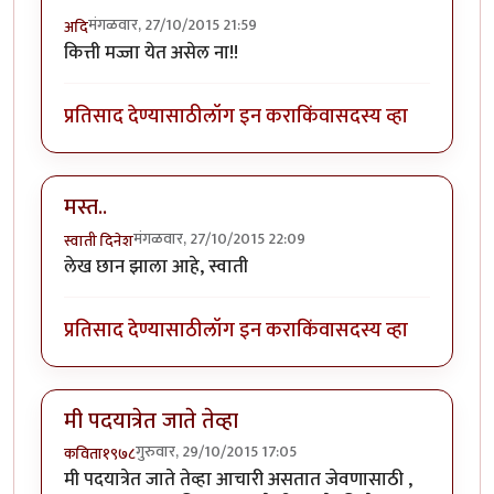
मंगळवार, 27/10/2015 21:59
अदि
कित्ती मज्जा येत असेल ना!!
प्रतिसाद देण्यासाठी
लॉग इन करा
किंवा
सदस्य व्हा
मस्त..
मंगळवार, 27/10/2015 22:09
स्वाती दिनेश
लेख छान झाला आहे, स्वाती
प्रतिसाद देण्यासाठी
लॉग इन करा
किंवा
सदस्य व्हा
मी पदयात्रेत जाते तेव्हा
गुरुवार, 29/10/2015 17:05
कविता१९७८
मी पदयात्रेत जाते तेव्हा आचारी असतात जेवणासाठी ,