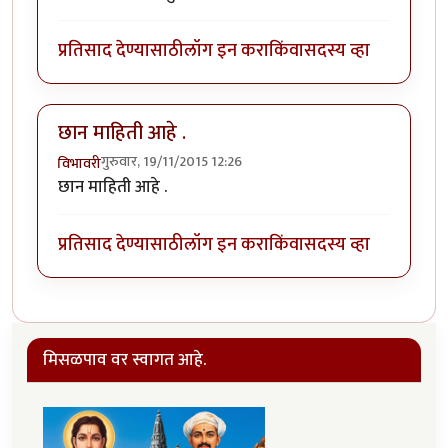
प्रतिसाद देण्यासाठी
लॉग इन करा
किंवा
सदस्य व्हा
छान माहिती आहे .
गुरुवार, 19/11/2015 12:26
विभावरी
छान माहिती आहे .
प्रतिसाद देण्यासाठी
लॉग इन करा
किंवा
सदस्य व्हा
मिसळपाव वर स्वागत आहे.