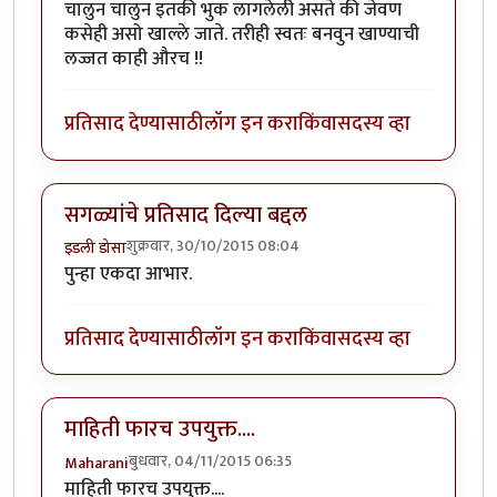
चालुन चालुन इतकी भुक लागलेली असते की जेवण
कसेही असो खाल्ले जाते. तरीही स्वतः बनवुन खाण्याची
लज्जत काही औरच !!
प्रतिसाद देण्यासाठी
लॉग इन करा
किंवा
सदस्य व्हा
सगळ्यांचे प्रतिसाद दिल्या बद्दल
शुक्रवार, 30/10/2015 08:04
इडली डोसा
पुन्हा एकदा आभार.
प्रतिसाद देण्यासाठी
लॉग इन करा
किंवा
सदस्य व्हा
माहिती फारच उपयुक्त....
बुधवार, 04/11/2015 06:35
Maharani
माहिती फारच उपयुक्त....