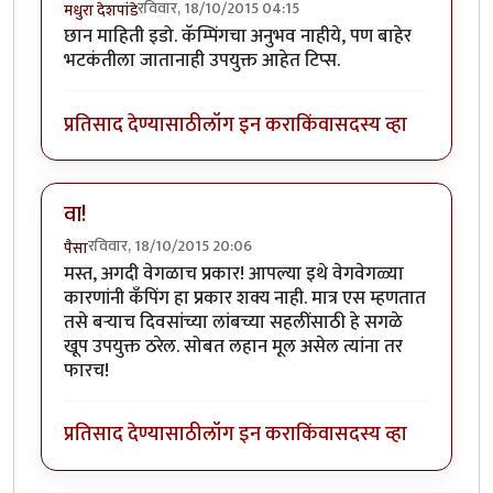
रविवार, 18/10/2015 04:15
मधुरा देशपांडे
छान माहिती इडो. कॅम्पिंगचा अनुभव नाहीये, पण बाहेर
भटकंतीला जातानाही उपयुक्त आहेत टिप्स.
प्रतिसाद देण्यासाठी
लॉग इन करा
किंवा
सदस्य व्हा
वा!
रविवार, 18/10/2015 20:06
पैसा
मस्त, अगदी वेगळाच प्रकार! आपल्या इथे वेगवेगळ्या
कारणांनी कँपिंग हा प्रकार शक्य नाही. मात्र एस म्हणतात
तसे बर्‍याच दिवसांच्या लांबच्या सहलींसाठी हे सगळे
खूप उपयुक्त ठरेल. सोबत लहान मूल असेल त्यांना तर
फारच!
प्रतिसाद देण्यासाठी
लॉग इन करा
किंवा
सदस्य व्हा