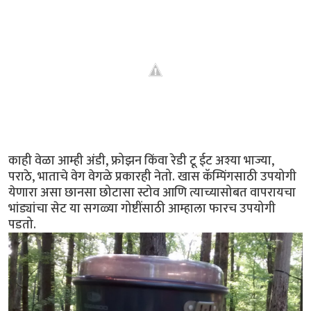
काही वेळा आम्ही अंडी, फ्रोझन किंवा रेडी टू ईट अश्या भाज्या,
पराठे, भाताचे वेग वेगळे प्रकारही नेतो. खास कॅम्पिंगसाठी उपयोगी
येणारा असा छानसा छोटासा स्टोव आणि त्याच्यासोबत वापरायचा
भांड्यांचा सेट या सगळ्या गोष्टींसाठी आम्हाला फारच उपयोगी
पडतो.