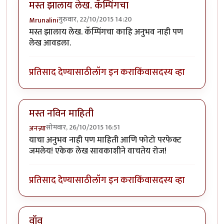
मस्त झालाय लेख. कॅम्पिंगचा
गुरुवार, 22/10/2015 14:20
Mrunalini
मस्त झालाय लेख. कॅम्पिंगचा काहि अनुभव नाही पण
लेख आवडला.
प्रतिसाद देण्यासाठी
लॉग इन करा
किंवा
सदस्य व्हा
मस्त नविन माहिती
सोमवार, 26/10/2015 16:51
अनन्न्या
याचा अनुभव नाही पण माहिती आणि फोटो परफेक्ट
जमलेय! एकेक लेख सावकाशीने वाचतेय रोज!
प्रतिसाद देण्यासाठी
लॉग इन करा
किंवा
सदस्य व्हा
वॉव