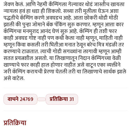
जेवण केलं. आणि नेहमी कॅंम्पिंगला गेल्यावर थोडं जास्तीच खायला
न्यायला हवं हा धडा ही शिकलो. सध्या तरी मुलीला घेऊन अशा
पद्धतीचे कॅम्पिंग करणे अवघडच आहे. आता छोकरी थोडी मोठी
झाली की पुन्हा जोमाने बॅक पॅकिंग सुरु करणार. म्हणून आत्ता कार
कॅम्पिंगचा मनमुराद आनंद घेणं सुरु आहे. कॅम्पिंग ही तशी फार
काही अवघड गोष्ट नाही पण कधी केला नाही म्हणून, माहिती नाही
म्हणून किंवा कसली तरी भितीआ मनात ठेवून बरेच मित्र मंडळी तर
करण्याचे टाळतात. त्याची गोडी सगळ्यांना लागावी म्हणून आम्ही
सतत प्रयत्नशील असतो. या लिखाणातून निदान कॅम्पिंगच्या वेळी
खाण्याचे फार काही हाल होणार नाहीत असे वाटून एका व्यक्तीने
जरी कॅम्पिंग करायची प्रेरणा घेतली तरी या लिखाणाचे सार्थक झाले
असे वाटेल.
वाचने
24769
प्रतिक्रिया
31
प्रतिक्रिया