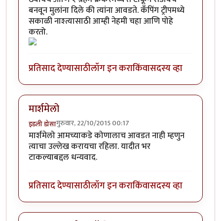
बनवून मुलांना दिले की त्यांना आवडते. कँपिंग ट्रीपमध्ये
सकाळी नाश्त्यासाठी आम्ही नेहमी चहा आणि पोहे
करतो.
प्रतिसाद देण्यासाठी
लॉग इन करा
किंवा
सदस्य व्हा
मार्शमेलो
गुरुवार, 22/10/2015 00:17
इडली डोसा
मार्शमेलो आमच्याकडे कोणालाच आवडत नाही म्हणुन
त्याचा उल्लेख करायचा रहिला. यादीत भर
टाकल्याबद्दल धन्यवाद.
प्रतिसाद देण्यासाठी
लॉग इन करा
किंवा
सदस्य व्हा