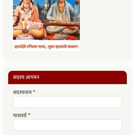
सदस्य आगमन
सदस्यनाम
पासवर्ड