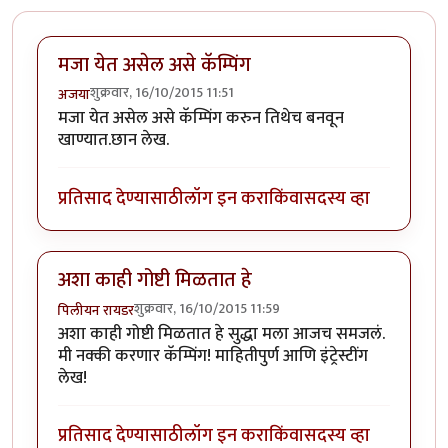
मजा येत असेल असे कॅम्पिंग
शुक्रवार, 16/10/2015 11:51
अजया
मजा येत असेल असे कॅम्पिंग करुन तिथेच बनवून
खाण्यात.छान लेख.
प्रतिसाद देण्यासाठी
लॉग इन करा
किंवा
सदस्य व्हा
अशा काही गोष्टी मिळतात हे
शुक्रवार, 16/10/2015 11:59
पिलीयन रायडर
अशा काही गोष्टी मिळतात हे सुद्धा मला आजच समजलं.
मी नक्की करणार कॅम्पिंग! माहितीपुर्ण आणि इंट्रेस्टींग
लेख!
प्रतिसाद देण्यासाठी
लॉग इन करा
किंवा
सदस्य व्हा