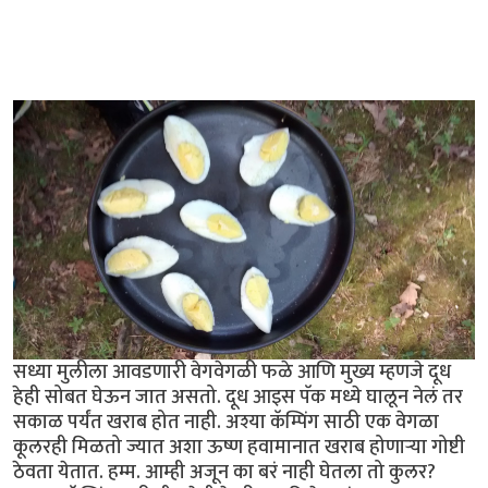
सध्या मुलीला आवडणारी वेगवेगळी फळे आणि मुख्य म्हणजे दूध
हेही सोबत घेऊन जात असतो. दूध आइस पॅक मध्ये घालून नेलं तर
सकाळ पर्यंत खराब होत नाही. अश्या कॅम्पिंग साठी एक वेगळा
कूलरही मिळतो ज्यात अशा ऊष्ण हवामानात खराब होणार्‍या गोष्टी
ठेवता येतात. हम्म. आम्ही अजून का बरं नाही घेतला तो कुलर?