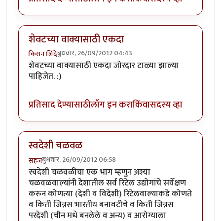
शेवटच्या वाक्यासाठी एकदा
बुधवार, 26/09/2012 04:43
किसन शिंदे
शेवटच्या वाक्यासाठी एकदा जोरदार टाळ्या झाल्या
पाहिजेत. :)
प्रतिसाद देण्यासाठी
लॉग इन करा
किंवा
सदस्य व्हा
स्वदेशी चळवळ
बुधवार, 26/09/2012 06:58
सहज
स्वदेशी चळवळीचा एक भाग म्हणुन अश्या
चळवळवाल्यांनी देशातील सर्व रिटेल उद्योगांचे सर्वेक्षण
करुन कोणत्या (देशी व विदेशी) रिटेलवाल्याकडे कोणते
व किती जिन्नस भारतीय बनावटीचे व किती जिन्नस
परदेशी (चीन मधे बनलेले व अन्य) व आरोग्याला