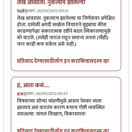
लेख आवडला. नुकत्याच झालेल्या
बुधवार, 26/09/2012 00:31
रेवती
लेख आवडला. नुकत्याच झालेल्या या निर्णयावर अपेक्षित
होता. दरवेळी अगदी सखोल विचाराने मुद्द्यांचा कीस
काढण्यापेक्षा सकारात्मक दृष्टीने बदल स्विकारल्यामुळे
बरे वाटले. (तसेही नाराज राहून समान्य जनता (मीही)
फार काही करू शकेल असे नाही.)
प्रतिसाद देण्यासाठी
लॉग इन करा
किंवा
सदस्य व्हा
हं, आता कसं.....
बुधवार, 26/09/2012 00:37
प्रास
विषयाच्या सोप्या मांडणीमुळे आशय नेमका व्यक्त
झालाय असं वाटतंय कारण बर्‍याच गोष्टी व्यवस्थित
समजल्या. चांगलं लिखाण, विकासराव!
प्रतिसाद देण्यासाठी
लॉग इन करा
किंवा
सदस्य व्हा