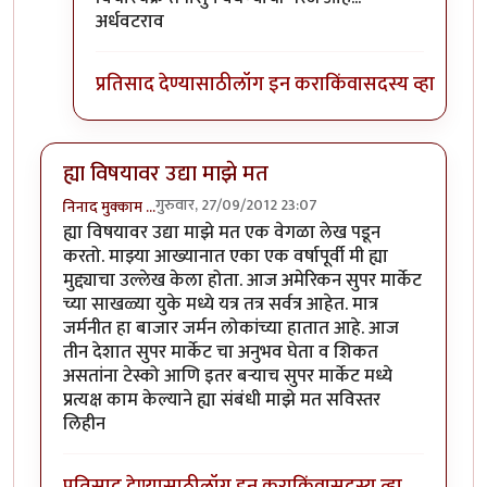
अर्धवटराव
प्रतिसाद देण्यासाठी
लॉग इन करा
किंवा
सदस्य व्हा
ह्या विषयावर उद्या माझे मत
गुरुवार, 27/09/2012 23:07
निनाद मुक्काम …
ह्या विषयावर उद्या माझे मत एक वेगळा लेख पडून
करतो. माझ्या आख्यानात एका एक वर्षापूर्वी मी ह्या
मुद्द्याचा उल्लेख केला होता. आज अमेरिकन सुपर मार्केट
च्या साखळ्या युके मध्ये यत्र तत्र सर्वत्र आहेत. मात्र
जर्मनीत हा बाजार जर्मन लोकांच्या हातात आहे. आज
तीन देशात सुपर मार्केट चा अनुभव घेता व शिकत
असतांना टेस्को आणि इतर बर्‍याच सुपर मार्केट मध्ये
प्रत्यक्ष काम केल्याने ह्या संबंधी माझे मत सविस्तर
लिहीन
प्रतिसाद देण्यासाठी
लॉग इन करा
किंवा
सदस्य व्हा