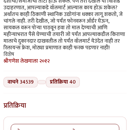
देशाचा/समाजाचा तोटा होऊ शकेल. पण तरी देखील या विशिष्ठ
उदाहरणात, आपल्याकडे वॉलमार्ट आल्यास काय होऊ शकेल?
अर्थातच काही ठिकाणी स्थानिक उद्योगांना धक्का लागू शकतो, जे
चांगले नाही. तरी देखील, जो पर्यंत फोनवरून ऑर्डर घेऊन,
सायकल वरून पोर्‍या पाठवून हवा तो माल देण्याची आणि
महीन्याभरात पैसे घेण्याची तयारी जो पर्यंत आपल्याकडील किराणा
मालाचे दुकानदार दाखवतील तो पर्यंत वॉलमार्ट येउंदेत नाही तर
रिलायन्स फ्रेश, मोठ्या प्रमाणात काही फरक पडणार नाही!
विशेष
श्रीगणेश लेखमाला २०१२
वाचने
34539
प्रतिक्रिया
40
प्रतिक्रिया