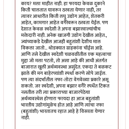
काय? मला माहीत नाही. हा फायदा केवळ दुकाने
किती चालतात यावरून ठरवता येणार नाही, तर
त्यावर आधारीत किती लघु उद्योग आहेत, शेतकरी
आहेत, कामगार आहेत वगैरेवरून ठरवता येईल. पण
देशात केवळ स्वदेशी ते अपना बझारवाल्यांचीच
मक्तेदारी नाही. अनेक खाजगी उद्योग देखील आहेत.,
ज्यांच्याकडे देखील आजही बहुतांशी देशीच माल
विकला जातो... थोडक्यात ग्राहकांना चॉईस आहे.
आणि तसे देखील स्वदेशी चळवळीतील एक महत्वाचा
मुद्दा जो मला पटतो, तो असा आहे की आधी अंतर्गत
बाजारात खुली अर्थव्यवस्था असुंदेत. एकदा ते बळकट
झाले की मग बाहेरच्यांशी स्पर्धा करणे सोपे जाईल.
पण त्या संदर्भातील नफा-तोटा वेगवेळ्या प्रकारे असू
शकतो. जर स्वदेशी, अपना बझार वगैरे स्पर्धेत टिकत
नसतील तरी त्या प्रकाराच्या बाजारपेठेचा
अर्थव्यवस्थेस होणारा फायदा हा आज बहुतांशी
भारतीय उद्योगांमुळेच होत आहे आणि त्यांचा नफा
(बहुतांशी) भारतातच रहात आहे हे विसरता येणार
नाही.