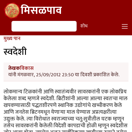
Skip to main content
मिसळपाव
शोध
शोध
मुख्य पान
स्वदेशी
लेखक
विकास
यांनी मंगळवार, 25/09/2012 23:50 या दिवशी प्रकाशित केले.
लोकमान्य टिळकांनी आणि स्वातंत्र्यवीर सावरकरांनी एक लोकप्रिय
केलेला शब्द म्हणजे स्वदेशी. ब्रिटीशांनी आल्या आल्या स्वतःचा माल
खपवण्यासाठी पद्धतशीरपणे स्थानिक उद्योगांचे खच्चीकरण केले
आणि जनतेस ब्रिटनमधून येणार्‍या माल घेण्यास अप्रत्यक्षरीत्या
उद्युक्त केले. त्या विरोधात स्वराज्याच्या चतु:सुत्रीतील घटक म्हणून
तसेच सावरकरांनी केलेली विदेशी कापडाची होळी म्हणून स्वदेशीस