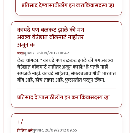
प्रतिसाद देण्यासाठी
लॉग इन करा
किंवा
सदस्य व्हा
कायदे पण बळकट झाले की मग
अवश्य येउंद्यात वॉलमार्ट नाहीतर
अजून क
बुधवार, 26/09/2012 08:42
मन१
लेख चांगला. " कायदे पण बळकट झाले की मग अवश्य
येउंद्यात वॉलमार्ट नाहीतर अजून काही!" हे पतले नाही.
समजले नाही. कायदे आहेतच, अंमलबजावणीची भारतात
बोंब आहे, हीच तक्रार आहे. फुरसतीत परतून टंकेन.
प्रतिसाद देण्यासाठी
लॉग इन करा
किंवा
सदस्य व्हा
+/-
बुधवार, 26/09/2012 09:55
नितिन थत्ते