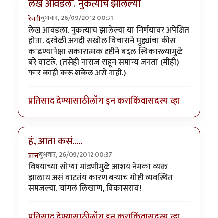
लेख आवडला. नुकत्याच झालेल्या
बुधवार, 26/09/2012 00:31
रेवती
लेख आवडला. नुकत्याच झालेल्या या निर्णयावर अपेक्षित
होता. दरवेळी अगदी सखोल विचाराने मुद्द्यांचा कीस
काढण्यापेक्षा सकारात्मक दृष्टीने बदल स्विकारल्यामुळे
बरे वाटले. (तसेही नाराज राहून समान्य जनता (मीही)
फार काही करू शकेल असे नाही.)
प्रतिसाद देण्यासाठी
लॉग इन करा
किंवा
सदस्य व्हा
हं, आता कसं.....
बुधवार, 26/09/2012 00:37
प्रास
विषयाच्या सोप्या मांडणीमुळे आशय नेमका व्यक्त
झालाय असं वाटतंय कारण बर्‍याच गोष्टी व्यवस्थित
समजल्या. चांगलं लिखाण, विकासराव!
प्रतिसाद देण्यासाठी
लॉग इन करा
किंवा
सदस्य व्हा