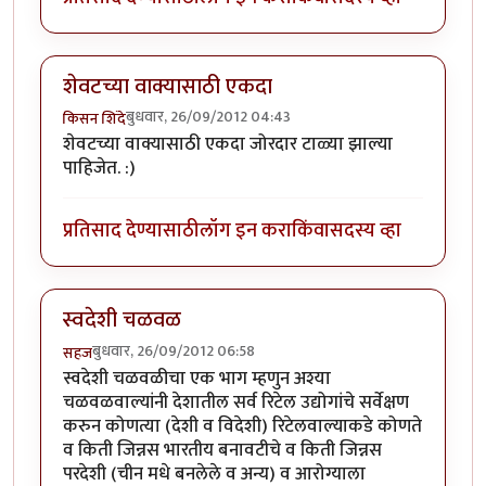
शेवटच्या वाक्यासाठी एकदा
बुधवार, 26/09/2012 04:43
किसन शिंदे
शेवटच्या वाक्यासाठी एकदा जोरदार टाळ्या झाल्या
पाहिजेत. :)
प्रतिसाद देण्यासाठी
लॉग इन करा
किंवा
सदस्य व्हा
स्वदेशी चळवळ
बुधवार, 26/09/2012 06:58
सहज
स्वदेशी चळवळीचा एक भाग म्हणुन अश्या
चळवळवाल्यांनी देशातील सर्व रिटेल उद्योगांचे सर्वेक्षण
करुन कोणत्या (देशी व विदेशी) रिटेलवाल्याकडे कोणते
व किती जिन्नस भारतीय बनावटीचे व किती जिन्नस
परदेशी (चीन मधे बनलेले व अन्य) व आरोग्याला