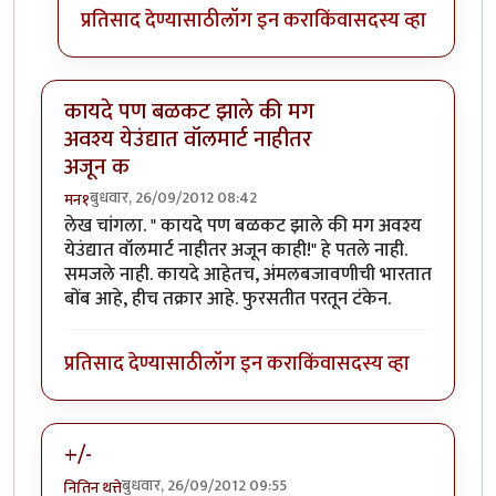
प्रतिसाद देण्यासाठी
लॉग इन करा
किंवा
सदस्य व्हा
कायदे पण बळकट झाले की मग
अवश्य येउंद्यात वॉलमार्ट नाहीतर
अजून क
बुधवार, 26/09/2012 08:42
मन१
लेख चांगला. " कायदे पण बळकट झाले की मग अवश्य
येउंद्यात वॉलमार्ट नाहीतर अजून काही!" हे पतले नाही.
समजले नाही. कायदे आहेतच, अंमलबजावणीची भारतात
बोंब आहे, हीच तक्रार आहे. फुरसतीत परतून टंकेन.
प्रतिसाद देण्यासाठी
लॉग इन करा
किंवा
सदस्य व्हा
+/-
बुधवार, 26/09/2012 09:55
नितिन थत्ते