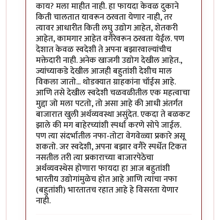
काय? मला माहीत नाही. हा फायदा केवळ दुकाने
किती चालतात यावरून ठरवता येणार नाही, तर
त्यावर आधारीत किती लघु उद्योग आहेत, शेतकरी
आहेत, कामगार आहेत वगैरेवरून ठरवता येईल. पण
देशात केवळ स्वदेशी ते अपना बझारवाल्यांचीच
मक्तेदारी नाही. अनेक खाजगी उद्योग देखील आहेत.,
ज्यांच्याकडे देखील आजही बहुतांशी देशीच माल
विकला जातो... थोडक्यात ग्राहकांना चॉईस आहे.
आणि तसे देखील स्वदेशी चळवळीतील एक महत्वाचा
मुद्दा जो मला पटतो, तो असा आहे की आधी अंतर्गत
बाजारात खुली अर्थव्यवस्था असुंदेत. एकदा ते बळकट
झाले की मग बाहेरच्यांशी स्पर्धा करणे सोपे जाईल.
पण त्या संदर्भातील नफा-तोटा वेगवेळ्या प्रकारे असू
शकतो. जर स्वदेशी, अपना बझार वगैरे स्पर्धेत टिकत
नसतील तरी त्या प्रकाराच्या बाजारपेठेचा
अर्थव्यवस्थेस होणारा फायदा हा आज बहुतांशी
भारतीय उद्योगांमुळेच होत आहे आणि त्यांचा नफा
(बहुतांशी) भारतातच रहात आहे हे विसरता येणार
नाही.