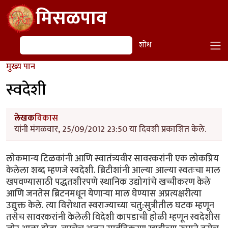
Skip to main content
मिसळपाव
शोध
शोध
मुख्य पान
स्वदेशी
लेखक
विकास
यांनी मंगळवार, 25/09/2012 23:50 या दिवशी प्रकाशित केले.
लोकमान्य टिळकांनी आणि स्वातंत्र्यवीर सावरकरांनी एक लोकप्रिय
केलेला शब्द म्हणजे स्वदेशी. ब्रिटीशांनी आल्या आल्या स्वतःचा माल
खपवण्यासाठी पद्धतशीरपणे स्थानिक उद्योगांचे खच्चीकरण केले
आणि जनतेस ब्रिटनमधून येणार्‍या माल घेण्यास अप्रत्यक्षरीत्या
उद्युक्त केले. त्या विरोधात स्वराज्याच्या चतु:सुत्रीतील घटक म्हणून
तसेच सावरकरांनी केलेली विदेशी कापडाची होळी म्हणून स्वदेशीस