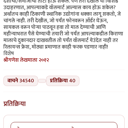
देशाचा/समाजाचा तोटा होऊ शकेल. पण तरी देखील या विशिष्ठ
उदाहरणात, आपल्याकडे वॉलमार्ट आल्यास काय होऊ शकेल?
अर्थातच काही ठिकाणी स्थानिक उद्योगांना धक्का लागू शकतो, जे
चांगले नाही. तरी देखील, जो पर्यंत फोनवरून ऑर्डर घेऊन,
सायकल वरून पोर्‍या पाठवून हवा तो माल देण्याची आणि
महीन्याभरात पैसे घेण्याची तयारी जो पर्यंत आपल्याकडील किराणा
मालाचे दुकानदार दाखवतील तो पर्यंत वॉलमार्ट येउंदेत नाही तर
रिलायन्स फ्रेश, मोठ्या प्रमाणात काही फरक पडणार नाही!
विशेष
श्रीगणेश लेखमाला २०१२
वाचने
34540
प्रतिक्रिया
40
प्रतिक्रिया