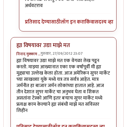
अर्धवटराव
प्रतिसाद देण्यासाठी
लॉग इन करा
किंवा
सदस्य व्हा
ह्या विषयावर उद्या माझे मत
गुरुवार, 27/09/2012 23:07
निनाद मुक्काम …
ह्या विषयावर उद्या माझे मत एक वेगळा लेख पडून
करतो. माझ्या आख्यानात एका एक वर्षापूर्वी मी ह्या
मुद्द्याचा उल्लेख केला होता. आज अमेरिकन सुपर मार्केट
च्या साखळ्या युके मध्ये यत्र तत्र सर्वत्र आहेत. मात्र
जर्मनीत हा बाजार जर्मन लोकांच्या हातात आहे. आज
तीन देशात सुपर मार्केट चा अनुभव घेता व शिकत
असतांना टेस्को आणि इतर बर्‍याच सुपर मार्केट मध्ये
प्रत्यक्ष काम केल्याने ह्या संबंधी माझे मत सविस्तर
लिहीन
प्रतिसाद देण्यासाठी
लॉग इन करा
किंवा
सदस्य व्हा