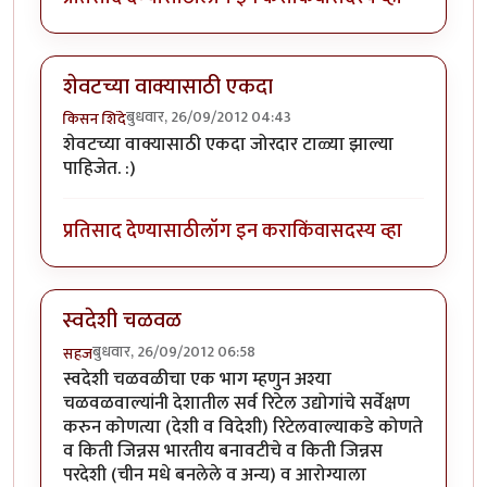
शेवटच्या वाक्यासाठी एकदा
बुधवार, 26/09/2012 04:43
किसन शिंदे
शेवटच्या वाक्यासाठी एकदा जोरदार टाळ्या झाल्या
पाहिजेत. :)
प्रतिसाद देण्यासाठी
लॉग इन करा
किंवा
सदस्य व्हा
स्वदेशी चळवळ
बुधवार, 26/09/2012 06:58
सहज
स्वदेशी चळवळीचा एक भाग म्हणुन अश्या
चळवळवाल्यांनी देशातील सर्व रिटेल उद्योगांचे सर्वेक्षण
करुन कोणत्या (देशी व विदेशी) रिटेलवाल्याकडे कोणते
व किती जिन्नस भारतीय बनावटीचे व किती जिन्नस
परदेशी (चीन मधे बनलेले व अन्य) व आरोग्याला