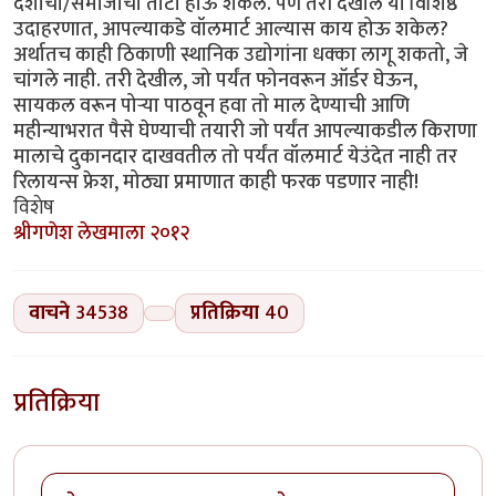
देशाचा/समाजाचा तोटा होऊ शकेल. पण तरी देखील या विशिष्ठ
उदाहरणात, आपल्याकडे वॉलमार्ट आल्यास काय होऊ शकेल?
अर्थातच काही ठिकाणी स्थानिक उद्योगांना धक्का लागू शकतो, जे
चांगले नाही. तरी देखील, जो पर्यंत फोनवरून ऑर्डर घेऊन,
सायकल वरून पोर्‍या पाठवून हवा तो माल देण्याची आणि
महीन्याभरात पैसे घेण्याची तयारी जो पर्यंत आपल्याकडील किराणा
मालाचे दुकानदार दाखवतील तो पर्यंत वॉलमार्ट येउंदेत नाही तर
रिलायन्स फ्रेश, मोठ्या प्रमाणात काही फरक पडणार नाही!
विशेष
श्रीगणेश लेखमाला २०१२
वाचने
34538
प्रतिक्रिया
40
प्रतिक्रिया