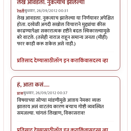
लेख आवडला. नुकत्याच झालेल्या
बुधवार, 26/09/2012 00:31
रेवती
लेख आवडला. नुकत्याच झालेल्या या निर्णयावर अपेक्षित
होता. दरवेळी अगदी सखोल विचाराने मुद्द्यांचा कीस
काढण्यापेक्षा सकारात्मक दृष्टीने बदल स्विकारल्यामुळे
बरे वाटले. (तसेही नाराज राहून समान्य जनता (मीही)
फार काही करू शकेल असे नाही.)
प्रतिसाद देण्यासाठी
लॉग इन करा
किंवा
सदस्य व्हा
हं, आता कसं.....
बुधवार, 26/09/2012 00:37
प्रास
विषयाच्या सोप्या मांडणीमुळे आशय नेमका व्यक्त
झालाय असं वाटतंय कारण बर्‍याच गोष्टी व्यवस्थित
समजल्या. चांगलं लिखाण, विकासराव!
प्रतिसाद देण्यासाठी
लॉग इन करा
किंवा
सदस्य व्हा