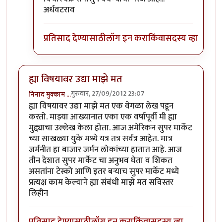
अर्धवटराव
प्रतिसाद देण्यासाठी
लॉग इन करा
किंवा
सदस्य व्हा
ह्या विषयावर उद्या माझे मत
गुरुवार, 27/09/2012 23:07
निनाद मुक्काम …
ह्या विषयावर उद्या माझे मत एक वेगळा लेख पडून
करतो. माझ्या आख्यानात एका एक वर्षापूर्वी मी ह्या
मुद्द्याचा उल्लेख केला होता. आज अमेरिकन सुपर मार्केट
च्या साखळ्या युके मध्ये यत्र तत्र सर्वत्र आहेत. मात्र
जर्मनीत हा बाजार जर्मन लोकांच्या हातात आहे. आज
तीन देशात सुपर मार्केट चा अनुभव घेता व शिकत
असतांना टेस्को आणि इतर बर्‍याच सुपर मार्केट मध्ये
प्रत्यक्ष काम केल्याने ह्या संबंधी माझे मत सविस्तर
लिहीन
प्रतिसाद देण्यासाठी
लॉग इन करा
किंवा
सदस्य व्हा