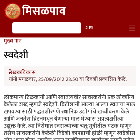
Skip to main content
मिसळपाव
शोध
शोध
मुख्य पान
स्वदेशी
लेखक
विकास
यांनी मंगळवार, 25/09/2012 23:50 या दिवशी प्रकाशित केले.
लोकमान्य टिळकांनी आणि स्वातंत्र्यवीर सावरकरांनी एक लोकप्रिय
केलेला शब्द म्हणजे स्वदेशी. ब्रिटीशांनी आल्या आल्या स्वतःचा माल
खपवण्यासाठी पद्धतशीरपणे स्थानिक उद्योगांचे खच्चीकरण केले
आणि जनतेस ब्रिटनमधून येणार्‍या माल घेण्यास अप्रत्यक्षरीत्या
उद्युक्त केले. त्या विरोधात स्वराज्याच्या चतु:सुत्रीतील घटक म्हणून
तसेच सावरकरांनी केलेली विदेशी कापडाची होळी म्हणून स्वदेशीस