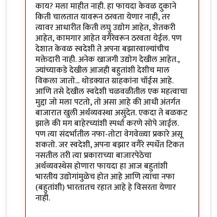
काय? मला माहीत नाही. हा फायदा केवळ दुकाने
किती चालतात यावरून ठरवता येणार नाही, तर
त्यावर आधारीत किती लघु उद्योग आहेत, शेतकरी
आहेत, कामगार आहेत वगैरेवरून ठरवता येईल. पण
देशात केवळ स्वदेशी ते अपना बझारवाल्यांचीच
मक्तेदारी नाही. अनेक खाजगी उद्योग देखील आहेत.,
ज्यांच्याकडे देखील आजही बहुतांशी देशीच माल
विकला जातो... थोडक्यात ग्राहकांना चॉईस आहे.
आणि तसे देखील स्वदेशी चळवळीतील एक महत्वाचा
मुद्दा जो मला पटतो, तो असा आहे की आधी अंतर्गत
बाजारात खुली अर्थव्यवस्था असुंदेत. एकदा ते बळकट
झाले की मग बाहेरच्यांशी स्पर्धा करणे सोपे जाईल.
पण त्या संदर्भातील नफा-तोटा वेगवेळ्या प्रकारे असू
शकतो. जर स्वदेशी, अपना बझार वगैरे स्पर्धेत टिकत
नसतील तरी त्या प्रकाराच्या बाजारपेठेचा
अर्थव्यवस्थेस होणारा फायदा हा आज बहुतांशी
भारतीय उद्योगांमुळेच होत आहे आणि त्यांचा नफा
(बहुतांशी) भारतातच रहात आहे हे विसरता येणार
नाही.