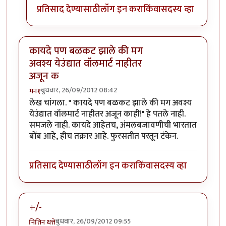
प्रतिसाद देण्यासाठी
लॉग इन करा
किंवा
सदस्य व्हा
कायदे पण बळकट झाले की मग
अवश्य येउंद्यात वॉलमार्ट नाहीतर
अजून क
बुधवार, 26/09/2012 08:42
मन१
लेख चांगला. " कायदे पण बळकट झाले की मग अवश्य
येउंद्यात वॉलमार्ट नाहीतर अजून काही!" हे पतले नाही.
समजले नाही. कायदे आहेतच, अंमलबजावणीची भारतात
बोंब आहे, हीच तक्रार आहे. फुरसतीत परतून टंकेन.
प्रतिसाद देण्यासाठी
लॉग इन करा
किंवा
सदस्य व्हा
+/-
बुधवार, 26/09/2012 09:55
नितिन थत्ते