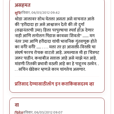
असहमत
रविवार, 06/05/2012 09:42
शुचि
थोडा जालावर शोध घेतला असता असे वाचनात आले
की "हरीदादा हा असे आश्वासन देतो की तो दुर्गा
(लग्नानंतरची उमा) हिला परपुरषाचा स्पर्श होऊ देणार
नाही आणि लगोलग पिंडास कावळा शिवतो" ........ मग
नंतर उमा आणि हरीदादा यांची भावनिक गुंतवणूक होते
का वगैरे वगैरे ...... . . . . मला तर हा आसक्ती-विरक्ती चा
संघर्ष फारच रोचक वाटतो आहे. जमल्यास मी हा चित्रपट
जरूर पाहीन. कथाबीज सशक्त आहे असे माझे मत आहे.
मांडणी तितकी प्रभावी वठली आहे का हे पाहूनच ठरवेन. .
. . सचिन खेडेकर म्हणजे काम चांगलेच असणार.
प्रतिसाद देण्यासाठी
लॉग इन करा
किंवा
सदस्य व्हा
वा
रविवार, 06/05/2012 09:07
चिरोटा