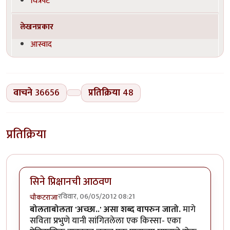
चित्रपट
लेखनप्रकार
आस्वाद
वाचने
36656
प्रतिक्रिया
48
प्रतिक्रिया
सिने प्रिक्षानची आठवण
रविवार, 06/05/2012 08:21
चौकटराजा
बोलताबोलता 'अच्छा..' असा शब्द वापरुन जातो.
मागे
सविता प्रभुणे यानी सांगितलेला एक किस्सा- एका