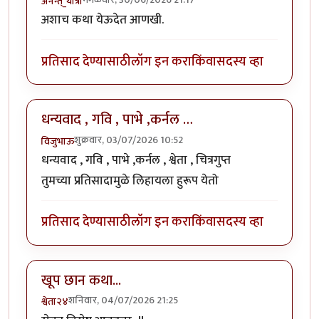
अनन्त्_यात्री
अशाच कथा येऊदेत आणखी.
प्रतिसाद देण्यासाठी
लॉग इन करा
किंवा
सदस्य व्हा
धन्यवाद , गवि , पाभे ,कर्नल …
शुक्रवार, 03/07/2026 10:52
विजुभाऊ
धन्यवाद , गवि , पाभे ,कर्नल , श्वेता , चित्रगुप्त
तुमच्या प्रतिसादामुळे लिहायला हुरूप येतो
प्रतिसाद देण्यासाठी
लॉग इन करा
किंवा
सदस्य व्हा
खूप छान कथा...
शनिवार, 04/07/2026 21:25
श्वेता२४