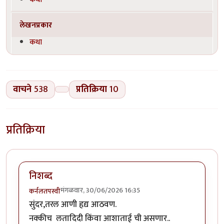
लेखनप्रकार
कथा
वाचने
538
प्रतिक्रिया
10
प्रतिक्रिया
निशब्द
मंगळवार, 30/06/2026 16:35
कर्नलतपस्वी
सुंदर,तरल आणी हृद्य आठवण.
नक्कीच लतादिदी किंवा आशाताई ची असणार..