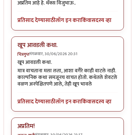
अप्रतिम आहे हे. थँक्स विजुभाऊ..
प्रतिसाद देण्यासाठी
लॉग इन करा
किंवा
सदस्य व्हा
खूप आवडली कथा.
मंगळवार, 30/06/2026 20:31
चित्रगुप्त
खूप आवडली कथा.
मात्र वाचताना मला लता, आशा वगैरे काही वाटले नाही.
काल्पनिक कथा समजूनच वाचत होतो. कथेतले शेवटले
वळण अनपेक्षितपणे आले, तेही खूप भावले
प्रतिसाद देण्यासाठी
लॉग इन करा
किंवा
सदस्य व्हा
अप्रतिम!
मंगळवार, 30/06/2026 21:17