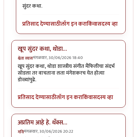
सुंदर कथा.
प्रतिसाद देण्यासाठी
लॉग इन करा
किंवा
सदस्य व्हा
खूप सुंदर कथा, थोडा…
मंगळवार, 30/06/2026 18:40
श्वेता व्यास
खूप सुंदर कथा, थोडा शास्त्रीय संगीत मैफिलीचा संदर्भ
सोडला तर वाचताना लता मंगेशकरच येत होत्या
डोळ्यांपुढे.
प्रतिसाद देण्यासाठी
लॉग इन करा
किंवा
सदस्य व्हा
अप्रतिम आहे हे. थँक्स…
मंगळवार, 30/06/2026 20:22
गवि