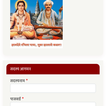
सदस्य आगमन
सदस्यनाम
पासवर्ड