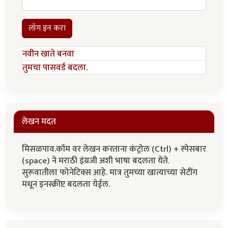
लॉग इन करा
नवीन खाते बनवा
तुमचा पासवर्ड बदला.
लेखन मदत
मिसळपाव.कॉम वर लेखन करताना कंट्रोल (Ctrl) + स्पेसबार
(space) ने मराठी इंग्रजी अशी भाषा बदलता येते.
सुरूवातीला फोनेटिक्स आहे. मात्र तुमच्या खात्याच्या सेटींग
मधून इनस्क्रीप्ट बदलता येईल.