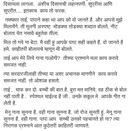
दिसायला लागला. अशीच दिसायची लहानपणी. सुप्रीया आणि
सुप्रीत.... इतकाच काय तो फरक.
नमष्कार ताई. पापाने कहा था आप को वो जानते है. और आपसे मुझे
मिलायेंगे. ती मुलगी अस्पष्ट मोडक्या तोडक्या शब्दात बोलते. नीट
बोलता येत नसावे बहुतेक तीला.
मिल तो गये ना बेटा. मै वही हुं आपके पापा सही कहते है. वो जानते है
हमे. काहीतरी बोलायचे म्हणून मी बोलते.
ताई आप मेरे लिये गाना गाओगी? तीच्या प्रश्नाने मला काय करावे
समजत नाही.
त्या सरदारजीलाही तीच्या या अशा अचानक मागणीने काय करावे
समजत नाही. तो ओशाळ हसतो.
ताई , माफ कर दो. बच्ची की बात है. बुरा मत मानिये. वह ठीक से बोल
नही पाती है . स्पेश्यल चाईल्ड है जी . उनके सकूल मे आपके गीत गा
लेती है.
मेनु गाना सुनना है. वही गाना सुनना है. जो रोज सुनती हुं. मेनू गाना
सुनना है. वही गाना. पापा आप सच्ची उनको पहचानते हो ना? त्या
निरागस प्रश्नाने आत कुठेतरी काहितरी जाणवते.