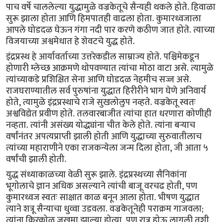
पाच वर्षे चाललेल्या युद्धामुळे वज्रकेतूचे सैन्यही थकले होते. हिवाळा
सुरू झाला होता आणि हिमपातही वाढला होता. कुमारध्वजाला
आपले घोडदळ घेऊन गंगा नदी पार करणे कठीण जात होते. त्याच्या
विजयाच्या अश्वमेधात हे शेवटचे युद्ध होते.
इंद्रप्रस्थ हे आर्यावर्ताच्या उत्तरेकडील साम्राज्य होते. पश्चिमेकडून
होणारी म्लेच्छ आक्रमणे थोपवण्यात त्यांचा मोठा वाटा असे. त्यामुळे
त्यांच्याकडे प्रशिक्षित सेना आणि घोडदळ नेहमीच सज्ज असे.
राजघराण्यातील सर्व पुरुषांना युद्धात हिरीरीने भाग घेणे अनिवार्य
होते, त्यामुळे इंद्रप्रस्थाचे राजे सुखलोलुप नव्हते. वज्रकेतू स्वतः
अश्वविद्येत प्रवीण होते. तलवारबाजीत त्यांचा हात धरणारा कोणीही
नव्हता. त्यांनी असंख्य योद्ध्यांना चीत केले होते. त्यांना बऱ्याच
वर्षांनंतर अपत्यप्राप्ती झाली होती आणि युद्धाच्या सुरुवातीलाच
त्यांच्या महाराणीने एका राजकन्येला जन्म दिला होता, जी आता ५
वर्षांची झाली होती.
युद्ध संध्याकाळच्या वेळी सुरू झाले. इंद्रप्रस्थच्या सैनिकांना
भूगोलाचे ज्ञान अधिक असल्याने त्यांची बाजू वरचढ होती, पण
कुमारध्वज स्वतः साक्षात काळ बनून आला होता. भीषण युद्धात
त्याने शत्रू सैन्याचा धुव्वा उडवला. वज्रकेतूनेही पराक्रम गाजवला;
त्यांना किरकोळ जखमा झाल्या होत्या, पण रात्र होऊ लागली तशी