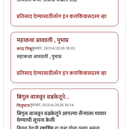
प्रतिसाद देण्यासाठी
लॉग इन करा
किंवा
सदस्य व्हा
महाकथा आवडली , पुभाप्र
बुधवार, 29/04/2026 18:03
कांदा लिंबू
महाकथा आवडली , पुभाप्र
प्रतिसाद देण्यासाठी
लॉग इन करा
किंवा
सदस्य व्हा
बिगुल वाजवून वज्रकेतूने…
गुरुवार, 30/04/2026 16:14
विजुभाऊ
बिगुल वाजवून वज्रकेतूने आपल्या सैन्याला माघार
घेण्याची सूचना केली
बिगुल ऐवजी
रणशिंग
हा शब्द योग्य ठरला असता