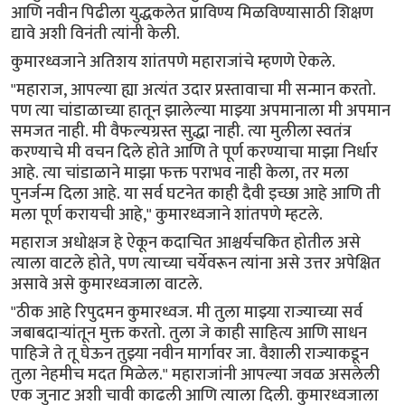
आणि नवीन पिढीला युद्धकलेत प्राविण्य मिळविण्यासाठी शिक्षण
द्यावे अशी विनंती त्यांनी केली.
कुमारध्वजाने अतिशय शांतपणे महाराजांचे म्हणणे ऐकले.
"महाराज, आपल्या ह्या अत्यंत उदार प्रस्तावाचा मी सन्मान करतो.
पण त्या चांडाळाच्या हातून झालेल्या माझ्या अपमानाला मी अपमान
समजत नाही. मी वैफल्यग्रस्त सुद्धा नाही. त्या मुलीला स्वतंत्र
करण्याचे मी वचन दिले होते आणि ते पूर्ण करण्याचा माझा निर्धार
आहे. त्या चांडाळाने माझा फक्त पराभव नाही केला, तर मला
पुनर्जन्म दिला आहे. या सर्व घटनेत काही दैवी इच्छा आहे आणि ती
मला पूर्ण करायची आहे," कुमारध्वजाने शांतपणे म्हटले.
महाराज अधोक्षज हे ऐकून कदाचित आश्चर्यचकित होतील असे
त्याला वाटले होते, पण त्याच्या चर्येवरून त्यांना असे उत्तर अपेक्षित
असावे असे कुमारध्वजाला वाटले.
"ठीक आहे रिपुदमन कुमारध्वज. मी तुला माझ्या राज्याच्या सर्व
जबाबदाऱ्यांतून मुक्त करतो. तुला जे काही साहित्य आणि साधन
पाहिजे ते तू घेऊन तुझ्या नवीन मार्गावर जा. वैशाली राज्याकडून
तुला नेहमीच मदत मिळेल." महाराजांनी आपल्या जवळ असलेली
एक जुनाट अशी चावी काढली आणि त्याला दिली. कुमारध्वजाला