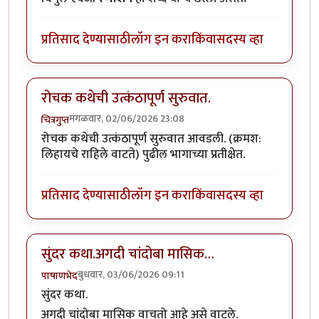
प्रतिसाद देण्यासाठी
लॉग इन करा
किंवा
सदस्य व्हा
रोचक कथेची उत्कंठापूर्ण सुरुवात.
मंगळवार, 02/06/2026 23:08
चित्रगुप्त
रोचक कथेची उत्कंठापूर्ण सुरुवात आवडली. (क्रमश:
लिहायचे राहिले वाटते) पुढील भागाच्या प्रतीक्षेत.
प्रतिसाद देण्यासाठी
लॉग इन करा
किंवा
सदस्य व्हा
सुंदर कथा.अगदी चांदोबा मासिक…
बुधवार, 03/06/2026 09:11
पाषाणभेद
सुंदर कथा.
अगदी चांदोबा मासिक वाचतो आहे असे वाटले.