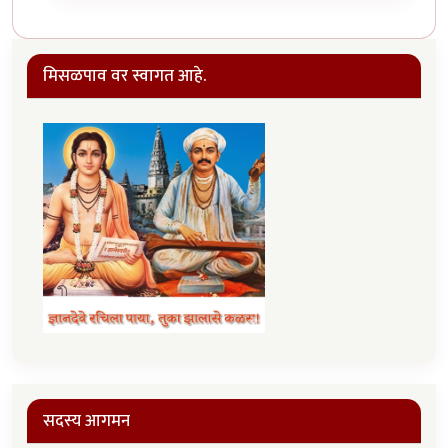
मिसळपाव वर स्वागत आहे.
सदस्य आगमन