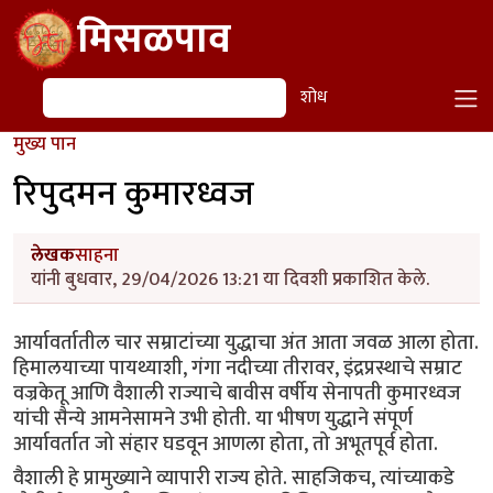
Skip to main content
मिसळपाव
शोध
शोध
मुख्य पान
रिपुदमन कुमारध्वज
लेखक
साहना
यांनी बुधवार, 29/04/2026 13:21 या दिवशी प्रकाशित केले.
आर्यावर्तातील चार सम्राटांच्या युद्धाचा अंत आता जवळ आला होता.
हिमालयाच्या पायथ्याशी, गंगा नदीच्या तीरावर, इंद्रप्रस्थाचे सम्राट
वज्रकेतू आणि वैशाली राज्याचे बावीस वर्षीय सेनापती कुमारध्वज
यांची सैन्ये आमनेसामने उभी होती. या भीषण युद्धाने संपूर्ण
आर्यावर्तात जो संहार घडवून आणला होता, तो अभूतपूर्व होता.
वैशाली हे प्रामुख्याने व्यापारी राज्य होते. साहजिकच, त्यांच्याकडे