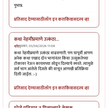
पुभाप्र.
प्रतिसाद देण्यासाठी
लॉग इन करा
किंवा
सदस्य व्हा
कथा नेहमीप्रमाणे उत्कंठा…
बुधवार, 03/06/2026 11:08
गवि
कथा नेहमीप्रमाणे उत्कंठा वाढवणारी. पण यापूर्वी आपण
अनेक कथा एखाद दोन भागांनंतर किंवा उत्सुकतेच्या
टोकावर नेऊन कायमच्या सोडून दिल्याचे स्मरते. त्यामुळे
सर्व भाग आलेले दिसले की वाचून आणखी प्रतिक्रिया
दिली जाईल. :-)
प्रतिसाद देण्यासाठी
लॉग इन करा
किंवा
सदस्य व्हा
पुरेसे प्रतिसाद न मिळाल्याने लेखक