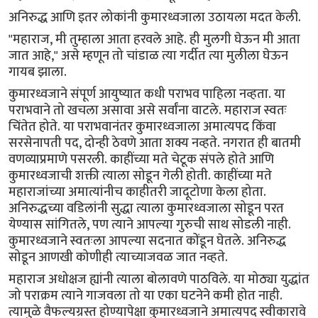
अनिरुद्ध आणि इतर लोकांनी कुमारध्वजाला उठायला मदत केली.
"महाराज, मी तुम्हाला आता हरवले आहे. ही मुलगी घेऊन मी आता
जात आहे," असे म्हणून तो चांडाळ त्या गर्दीत त्या मुलीला घेऊन
गायब झाला.
कुमारध्वजाने संपूर्ण आयुष्यात कधी पराभव पाहिला नव्हता. या
पराभवाने तो खचला असावा असे सर्वांना वाटले. महाराज स्वतः
चिंतेत होते. या पराभवानंतर कुमारध्वजाला अमात्यपद किंवा
सरसेनापती पद, दोन्ही ठेवणे आता शक्य नव्हते. नगरात ही बातमी
वणव्याप्रमाणे पसरली. काहींच्या मते चेटूक संपले होते आणि
कुमारध्वजाची शक्ती त्याला सोडून गेली होती. काहींच्या मते
महाराजांच्या अमात्यांनीच काहीतरी जादूटोणा केला होता.
अनिरुद्धच्या वडिलांनी सुद्धा त्याला कुमारध्वजाला सोडून परत
येण्यास सांगितले, पण त्याने आपल्या गुरुची साथ सोडली नाही.
कुमारध्वजाने स्वतःला आपल्या सदनात कोंडून घेतले. अनिरुद्ध
सोडून आणखी कोणीही त्याच्याजवळ जात नव्हते.
महाराज अधोक्षज ह्यांनी त्याला बोलावणे पाठविले. या मोठ्या युद्धांत
जो पराक्रम त्याने गाजवला तो या एका घटनेने कमी होत नाही.
त्यामुळे वैफल्यग्रस्त होण्यापेक्षा कुमारध्वजाने अमात्यपद स्वीकारावे