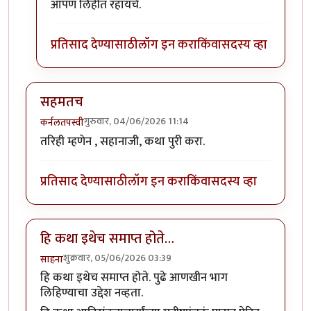
आपण लिहीत रहायचे.
प्रतिसाद देण्यासाठी
लॉग इन करा
किंवा
सदस्य व्हा
सहमतच
गुरुवार, 04/06/2026 11:14
कर्नलतपस्वी
तरिही म्हणेन , सहानाजी, कथा पुरी करा.
प्रतिसाद देण्यासाठी
लॉग इन करा
किंवा
सदस्य व्हा
हि कथा इथेच समाप्त होते…
शुक्रवार, 05/06/2026 03:39
साहना
हि कथा इथेच समाप्त होते. पुढे आणखीन भाग
लिहिण्याचा उद्देश नव्हता.