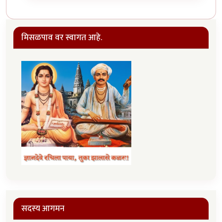
मिसळपाव वर स्वागत आहे.
सदस्य आगमन