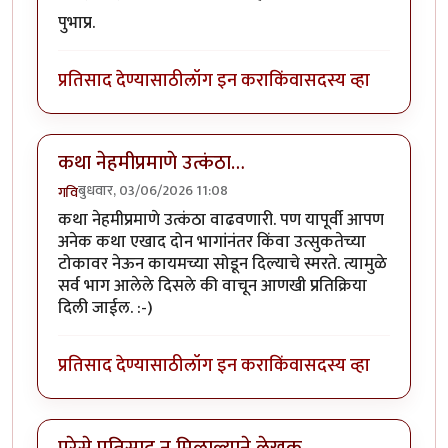
पुभाप्र.
प्रतिसाद देण्यासाठी
लॉग इन करा
किंवा
सदस्य व्हा
कथा नेहमीप्रमाणे उत्कंठा…
बुधवार, 03/06/2026 11:08
गवि
कथा नेहमीप्रमाणे उत्कंठा वाढवणारी. पण यापूर्वी आपण
अनेक कथा एखाद दोन भागांनंतर किंवा उत्सुकतेच्या
टोकावर नेऊन कायमच्या सोडून दिल्याचे स्मरते. त्यामुळे
सर्व भाग आलेले दिसले की वाचून आणखी प्रतिक्रिया
दिली जाईल. :-)
प्रतिसाद देण्यासाठी
लॉग इन करा
किंवा
सदस्य व्हा
पुरेसे प्रतिसाद न मिळाल्याने लेखक