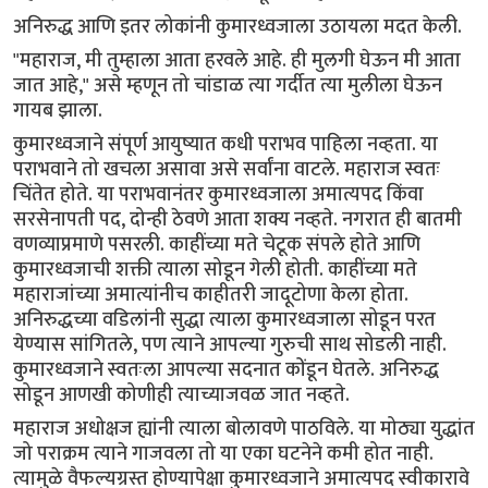
अनिरुद्ध आणि इतर लोकांनी कुमारध्वजाला उठायला मदत केली.
"महाराज, मी तुम्हाला आता हरवले आहे. ही मुलगी घेऊन मी आता
जात आहे," असे म्हणून तो चांडाळ त्या गर्दीत त्या मुलीला घेऊन
गायब झाला.
कुमारध्वजाने संपूर्ण आयुष्यात कधी पराभव पाहिला नव्हता. या
पराभवाने तो खचला असावा असे सर्वांना वाटले. महाराज स्वतः
चिंतेत होते. या पराभवानंतर कुमारध्वजाला अमात्यपद किंवा
सरसेनापती पद, दोन्ही ठेवणे आता शक्य नव्हते. नगरात ही बातमी
वणव्याप्रमाणे पसरली. काहींच्या मते चेटूक संपले होते आणि
कुमारध्वजाची शक्ती त्याला सोडून गेली होती. काहींच्या मते
महाराजांच्या अमात्यांनीच काहीतरी जादूटोणा केला होता.
अनिरुद्धच्या वडिलांनी सुद्धा त्याला कुमारध्वजाला सोडून परत
येण्यास सांगितले, पण त्याने आपल्या गुरुची साथ सोडली नाही.
कुमारध्वजाने स्वतःला आपल्या सदनात कोंडून घेतले. अनिरुद्ध
सोडून आणखी कोणीही त्याच्याजवळ जात नव्हते.
महाराज अधोक्षज ह्यांनी त्याला बोलावणे पाठविले. या मोठ्या युद्धांत
जो पराक्रम त्याने गाजवला तो या एका घटनेने कमी होत नाही.
त्यामुळे वैफल्यग्रस्त होण्यापेक्षा कुमारध्वजाने अमात्यपद स्वीकारावे