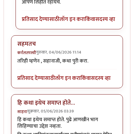
आपण लिहीत रहायचे.
प्रतिसाद देण्यासाठी
लॉग इन करा
किंवा
सदस्य व्हा
सहमतच
गुरुवार, 04/06/2026 11:14
कर्नलतपस्वी
तरिही म्हणेन , सहानाजी, कथा पुरी करा.
प्रतिसाद देण्यासाठी
लॉग इन करा
किंवा
सदस्य व्हा
हि कथा इथेच समाप्त होते…
शुक्रवार, 05/06/2026 03:39
साहना
हि कथा इथेच समाप्त होते. पुढे आणखीन भाग
लिहिण्याचा उद्देश नव्हता.