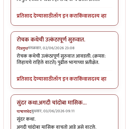
प्रतिसाद देण्यासाठी
लॉग इन करा
किंवा
सदस्य व्हा
रोचक कथेची उत्कंठापूर्ण सुरुवात.
मंगळवार, 02/06/2026 23:08
चित्रगुप्त
रोचक कथेची उत्कंठापूर्ण सुरुवात आवडली. (क्रमश:
लिहायचे राहिले वाटते) पुढील भागाच्या प्रतीक्षेत.
प्रतिसाद देण्यासाठी
लॉग इन करा
किंवा
सदस्य व्हा
सुंदर कथा.अगदी चांदोबा मासिक…
बुधवार, 03/06/2026 09:11
पाषाणभेद
सुंदर कथा.
अगदी चांदोबा मासिक वाचतो आहे असे वाटले.