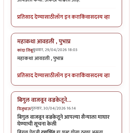
प्रतिसाद देण्यासाठी
लॉग इन करा
किंवा
सदस्य व्हा
महाकथा आवडली , पुभाप्र
बुधवार, 29/04/2026 18:03
कांदा लिंबू
महाकथा आवडली , पुभाप्र
प्रतिसाद देण्यासाठी
लॉग इन करा
किंवा
सदस्य व्हा
बिगुल वाजवून वज्रकेतूने…
गुरुवार, 30/04/2026 16:14
विजुभाऊ
बिगुल वाजवून वज्रकेतूने आपल्या सैन्याला माघार
घेण्याची सूचना केली
बिगुल ऐवजी
रणशिंग
हा शब्द योग्य ठरला असता