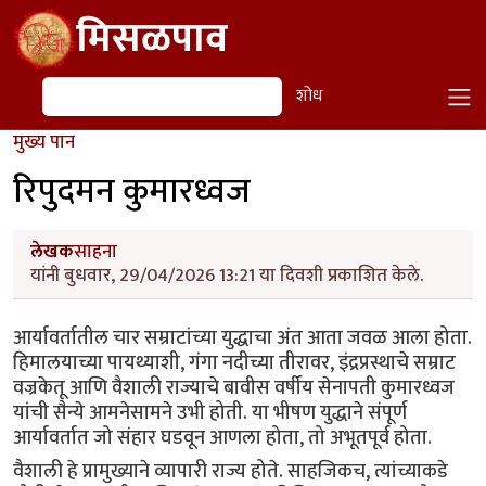
Skip to main content
मिसळपाव
शोध
शोध
मुख्य पान
रिपुदमन कुमारध्वज
लेखक
साहना
यांनी बुधवार, 29/04/2026 13:21 या दिवशी प्रकाशित केले.
आर्यावर्तातील चार सम्राटांच्या युद्धाचा अंत आता जवळ आला होता.
हिमालयाच्या पायथ्याशी, गंगा नदीच्या तीरावर, इंद्रप्रस्थाचे सम्राट
वज्रकेतू आणि वैशाली राज्याचे बावीस वर्षीय सेनापती कुमारध्वज
यांची सैन्ये आमनेसामने उभी होती. या भीषण युद्धाने संपूर्ण
आर्यावर्तात जो संहार घडवून आणला होता, तो अभूतपूर्व होता.
वैशाली हे प्रामुख्याने व्यापारी राज्य होते. साहजिकच, त्यांच्याकडे