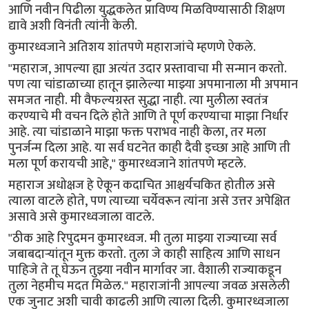
आणि नवीन पिढीला युद्धकलेत प्राविण्य मिळविण्यासाठी शिक्षण
द्यावे अशी विनंती त्यांनी केली.
कुमारध्वजाने अतिशय शांतपणे महाराजांचे म्हणणे ऐकले.
"महाराज, आपल्या ह्या अत्यंत उदार प्रस्तावाचा मी सन्मान करतो.
पण त्या चांडाळाच्या हातून झालेल्या माझ्या अपमानाला मी अपमान
समजत नाही. मी वैफल्यग्रस्त सुद्धा नाही. त्या मुलीला स्वतंत्र
करण्याचे मी वचन दिले होते आणि ते पूर्ण करण्याचा माझा निर्धार
आहे. त्या चांडाळाने माझा फक्त पराभव नाही केला, तर मला
पुनर्जन्म दिला आहे. या सर्व घटनेत काही दैवी इच्छा आहे आणि ती
मला पूर्ण करायची आहे," कुमारध्वजाने शांतपणे म्हटले.
महाराज अधोक्षज हे ऐकून कदाचित आश्चर्यचकित होतील असे
त्याला वाटले होते, पण त्याच्या चर्येवरून त्यांना असे उत्तर अपेक्षित
असावे असे कुमारध्वजाला वाटले.
"ठीक आहे रिपुदमन कुमारध्वज. मी तुला माझ्या राज्याच्या सर्व
जबाबदाऱ्यांतून मुक्त करतो. तुला जे काही साहित्य आणि साधन
पाहिजे ते तू घेऊन तुझ्या नवीन मार्गावर जा. वैशाली राज्याकडून
तुला नेहमीच मदत मिळेल." महाराजांनी आपल्या जवळ असलेली
एक जुनाट अशी चावी काढली आणि त्याला दिली. कुमारध्वजाला