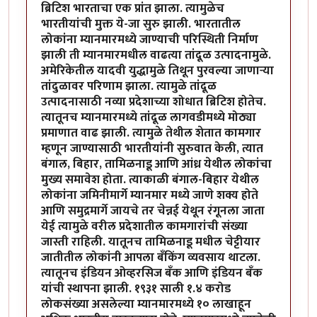
ब्रिटिश भारताचा एक प्रांत झाला. त्यामुळेच
भारतीयांची मुक्त ये-जा सुरु झाली. भारतातील
लोकांना म्यानमारमध्ये जाण्याची परिस्थिती निर्माण
झाली ती म्यानमारमधील वाढत्या तांदूळ उत्पादनामुळे.
अमेरिकेतील यादवी युद्धामुळे तिथून पुरवल्या जाणाऱ्या
तांदुळावर परिणाम झाला. त्यामुळे तांदूळ
उत्पादनासाठी नव्या प्रदेशाच्या शोधात ब्रिटिश होतेच.
त्यातूनच म्यानमारमध्ये तांदूळ लागवडीमध्ये मोठ्या
प्रमाणात वाढ झाली. त्यामुळे तेथील शेतात कामगार
म्हणून जाण्यासाठी भारतीयांनी सुरुवात केली, त्यात
बंगाल, बिहार, तामिळनाडू आणि आंध्र येथील लोकांचा
मुख्य समावेश होता. त्याकाळी बंगाल-बिहार येथील
लोकांना जमिनीमार्गे म्यानमार मध्ये जाणे शक्य होते
आणि समुद्रमार्गे जायचे तर चेन्नई येथून रंगूनला जाता
येई त्यामुळे वरील प्रदेशातील कामगारांची संख्या
जास्ती राहिली. यातूनच तामिळनाडू मधील चेट्टीयार
जातीतील लोकांनी आपला बँकिंग व्यवसाय थाटला.
त्यातूनच इंडियन ओव्हरसिज बँक आणि इंडियन बँक
यांची स्थापना झाली. १९३१ साली १.४ करोड
लोकसंख्या असलेल्या म्यानमारमध्ये १० लाखाहून