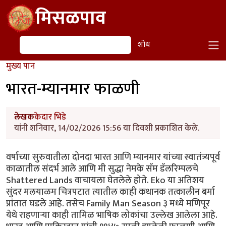
Skip to main content
मिसळपाव
शोध
शोध
मुख्य पान
भारत-म्यानमार फाळणी
लेखक
केदार भिडे
यांनी शनिवार, 14/02/2026 15:56 या दिवशी प्रकाशित केले.
वर्षाच्या सुरुवातीला दोनदा भारत आणि म्यानमार यांच्या स्वातंत्र्यपूर्व
काळातील संदर्भ आले आणि मी सुद्धा नेमके सॅम डॅलरिम्पलचे
Shattered Lands वाचायला घेतलेले होते. Eko या अतिशय
सुंदर मलयाळम चित्रपटात त्यातील काही कथानक तत्कालीन बर्मा
प्रांतात घडले आहे. तसेच Family Man Season ३ मध्ये मणिपूर
येथे राहणाऱ्या काही तामिळ भाषिक लोकांचा उल्लेख आलेला आहे.