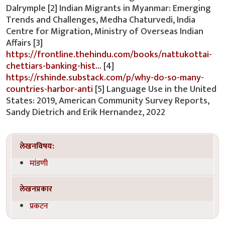
Dalrymple [2] Indian Migrants in Myanmar: Emerging
Trends and Challenges, Medha Chaturvedi, India
Centre for Migration, Ministry of Overseas Indian
Affairs [3]
https://frontline.thehindu.com/books/nattukottai-
chettiars-banking-hist…
[4]
https://rshinde.substack.com/p/why-do-so-many-
countries-harbor-anti
[5] Language Use in the United
States: 2019, American Community Survey Reports,
Sandy Dietrich and Erik Hernandez, 2022
लेखनविषय:
मांडणी
लेखनप्रकार
प्रकटन