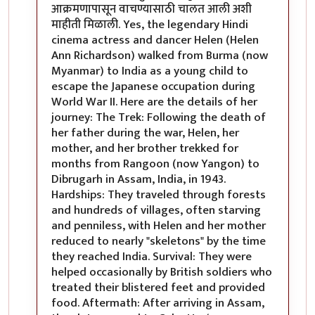
आक्रमणापासून वाचण्यासाठी चालत आली अशी
माहीती मिळाली. Yes, the legendary Hindi
cinema actress and dancer Helen (Helen
Ann Richardson) walked from Burma (now
Myanmar) to India as a young child to
escape the Japanese occupation during
World War II. Here are the details of her
journey: The Trek: Following the death of
her father during the war, Helen, her
mother, and her brother trekked for
months from Rangoon (now Yangon) to
Dibrugarh in Assam, India, in 1943.
Hardships: They traveled through forests
and hundreds of villages, often starving
and penniless, with Helen and her mother
reduced to nearly "skeletons" by the time
they reached India. Survival: They were
helped occasionally by British soldiers who
treated their blistered feet and provided
food. Aftermath: After arriving in Assam,