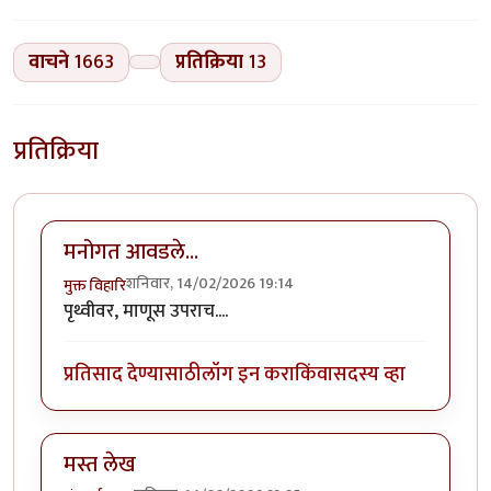
वाचने
1663
प्रतिक्रिया
13
प्रतिक्रिया
मनोगत आवडले...
शनिवार, 14/02/2026 19:14
मुक्त विहारि
पृथ्वीवर, माणूस उपराच....
प्रतिसाद देण्यासाठी
लॉग इन करा
किंवा
सदस्य व्हा
मस्त लेख