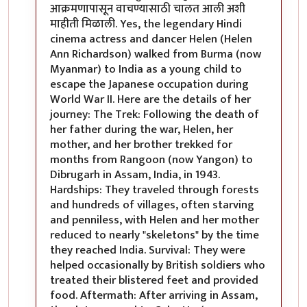
आक्रमणापासून वाचण्यासाठी चालत आली अशी
माहीती मिळाली. Yes, the legendary Hindi
cinema actress and dancer Helen (Helen
Ann Richardson) walked from Burma (now
Myanmar) to India as a young child to
escape the Japanese occupation during
World War II. Here are the details of her
journey: The Trek: Following the death of
her father during the war, Helen, her
mother, and her brother trekked for
months from Rangoon (now Yangon) to
Dibrugarh in Assam, India, in 1943.
Hardships: They traveled through forests
and hundreds of villages, often starving
and penniless, with Helen and her mother
reduced to nearly "skeletons" by the time
they reached India. Survival: They were
helped occasionally by British soldiers who
treated their blistered feet and provided
food. Aftermath: After arriving in Assam,