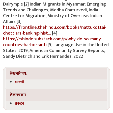
Dalrymple [2] Indian Migrants in Myanmar: Emerging
Trends and Challenges, Medha Chaturvedi, India
Centre for Migration, Ministry of Overseas Indian
Affairs [3]
https://frontline.thehindu.com/books/nattukottai-
chettiars-banking-hist…
[4]
https://rshinde.substack.com/p/why-do-so-many-
countries-harbor-anti
[5] Language Use in the United
States: 2019, American Community Survey Reports,
Sandy Dietrich and Erik Hernandez, 2022
लेखनविषय:
मांडणी
लेखनप्रकार
प्रकटन