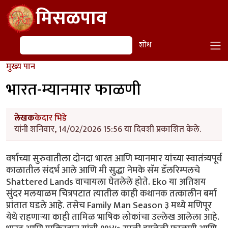
Skip to main content
मिसळपाव
शोध
शोध
मुख्य पान
भारत-म्यानमार फाळणी
लेखक
केदार भिडे
यांनी शनिवार, 14/02/2026 15:56 या दिवशी प्रकाशित केले.
वर्षाच्या सुरुवातीला दोनदा भारत आणि म्यानमार यांच्या स्वातंत्र्यपूर्व
काळातील संदर्भ आले आणि मी सुद्धा नेमके सॅम डॅलरिम्पलचे
Shattered Lands वाचायला घेतलेले होते. Eko या अतिशय
सुंदर मलयाळम चित्रपटात त्यातील काही कथानक तत्कालीन बर्मा
प्रांतात घडले आहे. तसेच Family Man Season ३ मध्ये मणिपूर
येथे राहणाऱ्या काही तामिळ भाषिक लोकांचा उल्लेख आलेला आहे.