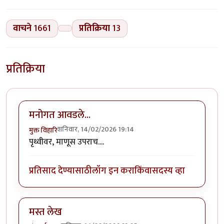
वाचने
1661
प्रतिक्रिया
13
प्रतिक्रिया
मनोगत आवडले...
शनिवार, 14/02/2026 19:14
मुक्त विहारि
पृथ्वीवर, माणूस उपराच....
प्रतिसाद देण्यासाठी
लॉग इन करा
किंवा
सदस्य व्हा
मस्त लेख