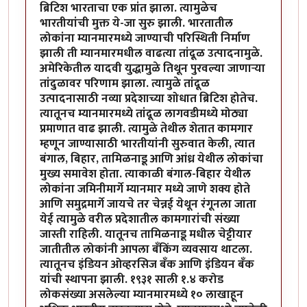
ब्रिटिश भारताचा एक प्रांत झाला. त्यामुळेच
भारतीयांची मुक्त ये-जा सुरु झाली. भारतातील
लोकांना म्यानमारमध्ये जाण्याची परिस्थिती निर्माण
झाली ती म्यानमारमधील वाढत्या तांदूळ उत्पादनामुळे.
अमेरिकेतील यादवी युद्धामुळे तिथून पुरवल्या जाणाऱ्या
तांदुळावर परिणाम झाला. त्यामुळे तांदूळ
उत्पादनासाठी नव्या प्रदेशाच्या शोधात ब्रिटिश होतेच.
त्यातूनच म्यानमारमध्ये तांदूळ लागवडीमध्ये मोठ्या
प्रमाणात वाढ झाली. त्यामुळे तेथील शेतात कामगार
म्हणून जाण्यासाठी भारतीयांनी सुरुवात केली, त्यात
बंगाल, बिहार, तामिळनाडू आणि आंध्र येथील लोकांचा
मुख्य समावेश होता. त्याकाळी बंगाल-बिहार येथील
लोकांना जमिनीमार्गे म्यानमार मध्ये जाणे शक्य होते
आणि समुद्रमार्गे जायचे तर चेन्नई येथून रंगूनला जाता
येई त्यामुळे वरील प्रदेशातील कामगारांची संख्या
जास्ती राहिली. यातूनच तामिळनाडू मधील चेट्टीयार
जातीतील लोकांनी आपला बँकिंग व्यवसाय थाटला.
त्यातूनच इंडियन ओव्हरसिज बँक आणि इंडियन बँक
यांची स्थापना झाली. १९३१ साली १.४ करोड
लोकसंख्या असलेल्या म्यानमारमध्ये १० लाखाहून