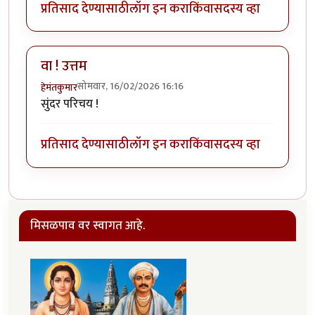
प्रतिसाद देण्यासाठी
लॉग इन करा
किंवा
सदस्य व्हा
वा ! उत्तम
सोमवार, 16/02/2026 16:16
हेमंतकुमार
सुंदर परिचय !
प्रतिसाद देण्यासाठी
लॉग इन करा
किंवा
सदस्य व्हा
मिसळपाव वर स्वागत आहे.