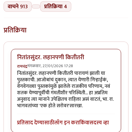
वाचने
913
प्रतिक्रिया
4
प्रतिक्रिया
नितांतसुंदर. लहानपणी कितीतरी
मंगळवार, 27/01/2026 17:28
रामचंद्र
नितांतसुंदर. लहानपणी कितीतरी पारायणं झाली या
पुस्तकाची. आजोबांचं दुकान, त्यात येणारी गिऱ्हाईकं,
वेगवेगळ्या पुस्तकांमुळे झालेले राजकीय परिणाम, नवं
शतक येण्यापूर्वीची गंमतीशीर परिस्थिती... हा अप्रतिम
अनुवाद त्या मानाने उपेक्षितच राहिला असं वाटतं, भा. रा.
भागवतांच्या 'एक होते सरोवर'सारखा.
प्रतिसाद देण्यासाठी
लॉग इन करा
किंवा
सदस्य व्हा