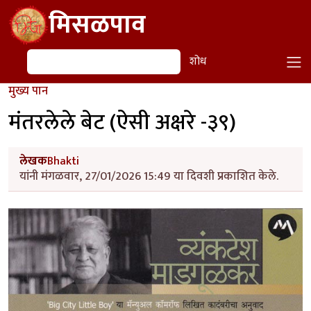
Skip to main content
मिसळपाव
शोध
शोध
मुख्य पान
मंतरलेले बेट (ऐसी अक्षरे -३९)
लेखक
Bhakti
यांनी मंगळवार, 27/01/2026 15:49 या दिवशी प्रकाशित केले.