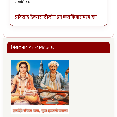
नक्की बघा
प्रतिसाद देण्यासाठी
लॉग इन करा
किंवा
सदस्य व्हा
मिसळपाव वर स्वागत आहे.