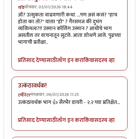
सोमवार, 05/01/2026 18:44
गवि
ऑ? उत्सुकता वाढवणारी कथा. ...पण असं कसं? "हाच
होता का तो?" याला "हो" ? गैरसमज की दुभंग
व्यक्तिमत्व?!! उस्मान कॉलिंग उस्मान ? आधीचे भाग
असतील तर वाचनातून सुटले. आता शोधणे आले. पुढच्या
भागाची प्रतीक्षा..
प्रतिसाद देण्यासाठी
लॉग इन करा
किंवा
सदस्य व्हा
उत्कंठावर्धक!
मंगळवार, 06/01/2026 11:25
टर्मीनेटर
उत्कंठावर्धक भाग 👍 सैरभैर डायरी - २.२ च्या प्रतिक्षेत...
प्रतिसाद देण्यासाठी
लॉग इन करा
किंवा
सदस्य व्हा