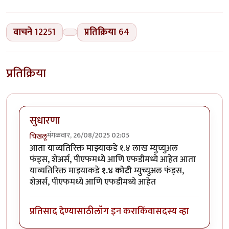
वाचने
12251
प्रतिक्रिया
64
प्रतिक्रिया
सुधारणा
मंगळवार, 26/08/2025 02:05
चिखलू
आता याव्यतिरिक्त माझ्याकडे १.४ लाख म्युच्युअल
फंड्स, शेअर्स, पीएफमध्ये आणि एफडीमध्ये आहेत आता
याव्यतिरिक्त माझ्याकडे
१.४ कोटी
म्युच्युअल फंड्स,
शेअर्स, पीएफमध्ये आणि एफडीमध्ये आहेत
प्रतिसाद देण्यासाठी
लॉग इन करा
किंवा
सदस्य व्हा