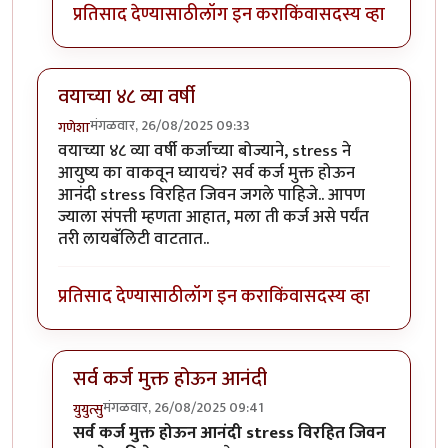
प्रतिसाद देण्यासाठी
लॉग इन करा
किंवा
सदस्य व्हा
वयाच्या ४८ व्या वर्षी
मंगळवार, 26/08/2025 09:33
गणेशा
वयाच्या ४८ व्या वर्षी कर्जाच्या बोज्याने, stress ने
आयुष्य का वाकवून घ्यायचं? सर्व कर्ज मुक्त होऊन
आनंदी stress विरहित जिवन जगले पाहिजे.. आपण
ज्याला संपत्ती म्हणता आहात, मला ती कर्ज असे पर्यंत
तरी लायबॅलिटी वाटतात..
प्रतिसाद देण्यासाठी
लॉग इन करा
किंवा
सदस्य व्हा
सर्व कर्ज मुक्त होऊन आनंदी
मंगळवार, 26/08/2025 09:41
युयुत्सु
In reply to
वयाच्या ४८ व्या वर्षी
by
गणेशा
सर्व कर्ज मुक्त होऊन आनंदी stress विरहित जिवन