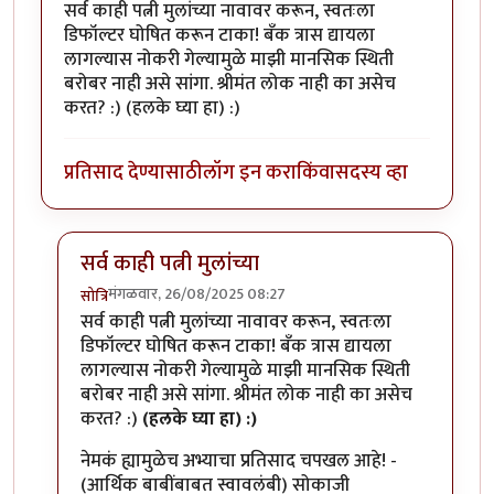
सर्व काही पत्नी मुलांच्या नावावर करून, स्वतःला
डिफॉल्टर घोषित करून टाका! बँक त्रास द्यायला
लागल्यास नोकरी गेल्यामुळे माझी मानसिक स्थिती
बरोबर नाही असे सांगा. श्रीमंत लोक नाही का असेच
करत? :) (हलके घ्या हा) :)
प्रतिसाद देण्यासाठी
लॉग इन करा
किंवा
सदस्य व्हा
सर्व काही पत्नी मुलांच्या
मंगळवार, 26/08/2025 08:27
सोत्रि
In reply to
सर्व काही पत्नी मुलांच्या
by
अमरेंद्र बाहुबली
सर्व काही पत्नी मुलांच्या नावावर करून, स्वतःला
डिफॉल्टर घोषित करून टाका! बँक त्रास द्यायला
लागल्यास नोकरी गेल्यामुळे माझी मानसिक स्थिती
बरोबर नाही असे सांगा. श्रीमंत लोक नाही का असेच
करत? :)
(हलके घ्या हा) :)
नेमकं ह्यामुळेच अभ्याचा प्रतिसाद चपखल आहे! -
(आर्थिक बाबींबाबत स्वावलंबी) सोकाजी